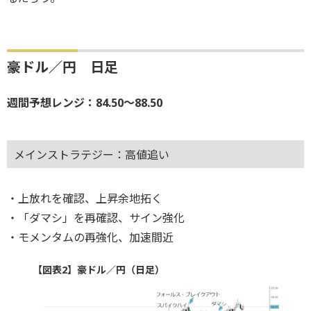
豪ドル／円 日足
週間予想レンジ：84.50～88.50
メインストラテジー：高値追い
・上放れを確認、上昇余地拓く
・「ダマシ」を再確認、サイン強化
・モメンタムの再強化、加速間近
【図表2】豪ドル／円（日足）