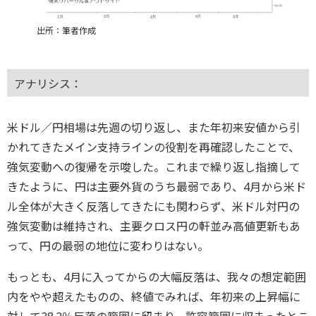
出所：筆者作成
アナリシス：
米ドル／円相場は先週の切り返し、また年初来安値から引
かれてきたメイン支持ラインの役割を再確認したことで、
強気変動への復帰を示唆した。これまで繰り返し指摘して
きたように、円は主要外貨のうち最弱であり、4月から米ド
ル全体が大きく反落してきたにも関わらず、米ドル対円の
強気変動は維持され、主要クロス円の軒並み高値更新もあ
って、円の最弱の地位に変わりはない。
もっとも、4月に入ってからの大幅反落は、我々の想定範囲
内をやや超えたものの、終値でみれば、年初来の上昇幅に