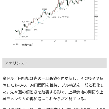
出所：筆者作成
アナリシス：
豪ドル／円相場は先週一旦高値を再更新し、その後やや反
落したものの、84円関門を維持、ブル構造を一段と強化し
た。先々週の値動きを踏襲する形で、上昇余地の開拓や上
昇モメンタムの再加速はこれからだと見ている。