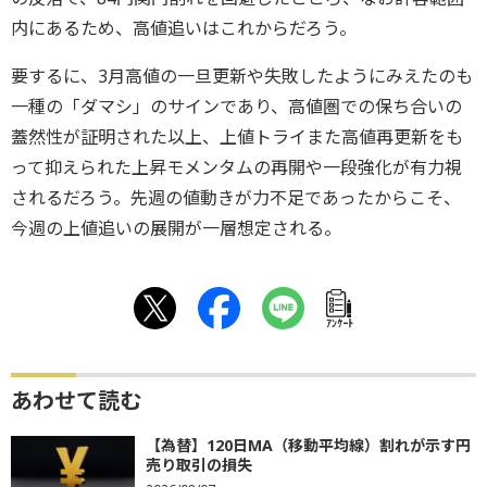
内にあるため、高値追いはこれからだろう。
要するに、3月高値の一旦更新や失敗したようにみえたのも
一種の「ダマシ」のサインであり、高値圏での保ち合いの
蓋然性が証明された以上、上値トライまた高値再更新をも
って抑えられた上昇モメンタムの再開や一段強化が有力視
されるだろう。先週の値動きが力不足であったからこそ、
今週の上値追いの展開が一層想定される。
ｱﾝｹｰﾄ
あわせて読む
【為替】120日MA（移動平均線）割れが示す円
売り取引の損失