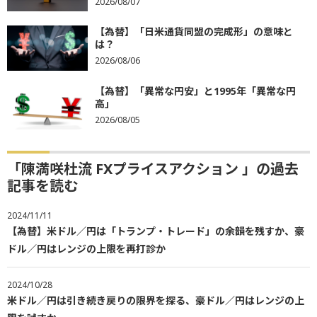
2026/08/07
【為替】「日米通貨同盟の完成形」の意味と
は？
2026/08/06
【為替】「異常な円安」と1995年「異常な円
高」
2026/08/05
「陳満咲杜流 FXプライスアクション 」の過去
記事を読む
2024/11/11
【為替】米ドル／円は「トランプ・トレード」の余韻を残すか、豪
ドル／円はレンジの上限を再打診か
2024/10/28
米ドル／円は引き続き戻りの限界を探る、豪ドル／円はレンジの上