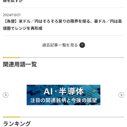
限を試すか
2024/10/21
【為替】米ドル／円はそろそろ戻りの限界を探る、豪ドル／円は高
値圏でレンジを再形成
過去記事一覧を見る
関連用語一覧
ランキング