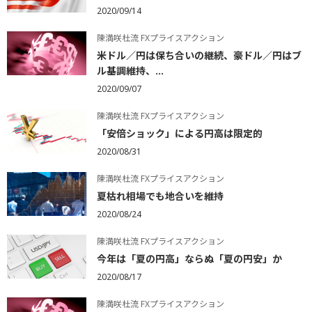
2020/09/14
陳満咲杜流 FXプライスアクション
米ドル／円は保ち合いの継続、豪ドル／円はブ
ル基調維持、...
2020/09/07
陳満咲杜流 FXプライスアクション
「安倍ショック」による円高は限定的
2020/08/31
陳満咲杜流 FXプライスアクション
夏枯れ相場でも地合いを維持
2020/08/24
陳満咲杜流 FXプライスアクション
今年は「夏の円高」ならぬ「夏の円安」か
2020/08/17
陳満咲杜流 FXプライスアクション