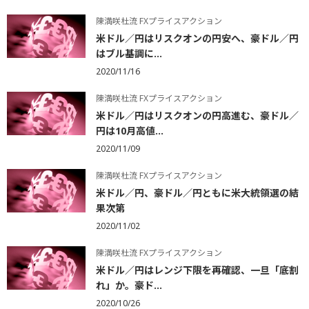
陳満咲杜流 FXプライスアクション
米ドル／円はリスクオンの円安へ、豪ドル／円
はブル基調に...
2020/11/16
陳満咲杜流 FXプライスアクション
米ドル／円はリスクオンの円高進む、豪ドル／
円は10月高値...
2020/11/09
陳満咲杜流 FXプライスアクション
米ドル／円、豪ドル／円ともに米大統領選の結
果次第
2020/11/02
陳満咲杜流 FXプライスアクション
米ドル／円はレンジ下限を再確認、一旦「底割
れ」か。豪ド...
2020/10/26