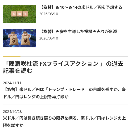
【為替】8/10～8/14の米ドル／円を予想する
2026/08/10
【為替】円安を主導した投機円売りが急減
2026/08/10
「陳満咲杜流 FXプライスアクション 」の過去
記事を読む
2024/11/11
【為替】米ドル／円は「トランプ・トレード」の余韻を残すか、豪
ドル／円はレンジの上限を再打診か
2024/10/28
米ドル／円は引き続き戻りの限界を探る、豪ドル／円はレンジの上
限を試すか