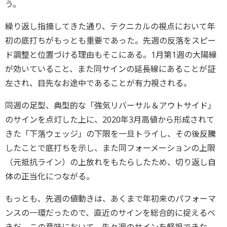
う。
繰り返し指摘してきた通り、テクニカルの視点において年
初の底打ちがもっとも重要であった。先週の反落をスピー
ド調整と位置づける理由もそこにある。1月第1週の大陽線
が効いていること、また同サインの延長線にあることが証
左され、目先なお途中であることが有力視される。
同週の足型、典型的な「強気リバーサル＆アウトサイド」
のサインを点灯した上に、2020年3月高値から形成されて
きた「下落ウェッジ」の下限を一旦トライし、その後反騰
したことで底打ちを示し、また同フォーメーションの上限
（元抵抗ライン）の上放れをもたらしたため、切り返し自
体の正当化につながる。
もっとも、先週の値動きは、あくまで年初来のパフォーマ
ンスの一環だったので、直近のサインを総合的に捉えるべ