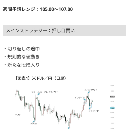
週間予想レンジ：105.00～107.00
メインストラテジー：押し目買い
・切り返しの途中
・規則的な値動き
・新たな段階入り
【図表1】米ドル／円（日足）