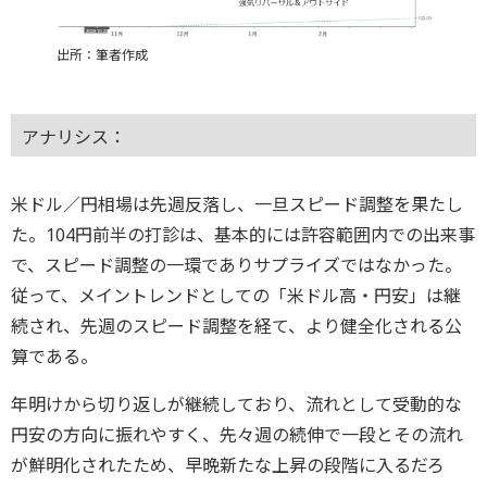
出所：筆者作成
アナリシス：
米ドル／円相場は先週反落し、一旦スピード調整を果たし
た。104円前半の打診は、基本的には許容範囲内での出来事
で、スピード調整の一環でありサプライズではなかった。
従って、メイントレンドとしての「米ドル高・円安」は継
続され、先週のスピード調整を経て、より健全化される公
算である。
年明けから切り返しが継続しており、流れとして受動的な
円安の方向に振れやすく、先々週の続伸で一段とその流れ
が鮮明化されたため、早晩新たな上昇の段階に入るだろ