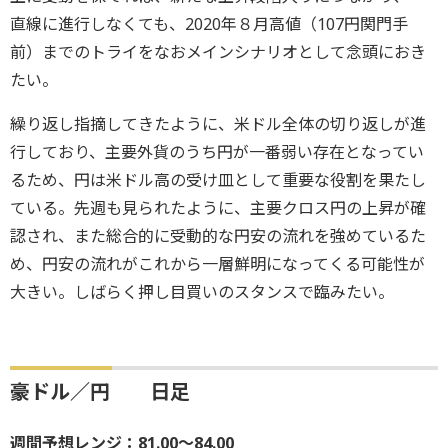
直線に進行しなくても、2020年８月高値（107円関門手
前）までのトライをなおメインシナリオとして念頭におき
たい。
繰り返し指摘してきたように、米ドル全体の切り返しが進
行しており、主要外貨のうち円が一番弱い存在となってい
るため、円は米ドル高の受け皿として重要な役割を果たし
ている。先週も見られたように、主要クロス円の上昇が確
認され、また総合的に受動的な円安の流れを強めているた
め、円安の流れがこれから一層鮮明になってくる可能性が
大きい。しばらく押し目買いのスタンスで臨みたい。
豪ドル／円 日足
週間予想レンジ：81.00～84.00