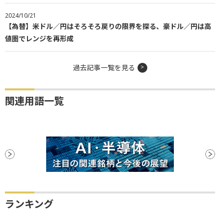
2024/10/21
【為替】米ドル／円はそろそろ戻りの限界を探る、豪ドル／円は高
値圏でレンジを再形成
過去記事一覧を見る
関連用語一覧
ランキング