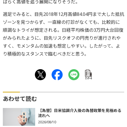
ばらく高値を追う展開になりそうだ。
週足でみると、目先2018年12月高値84.04円まで大した抵抗
ゾーンを見つからず、一直線の打診がなくても、比較的に
順調なトライが想定される。日経平均株価の3万円大台回復
がみられたように、目先リスクオフの円売りが進行されや
すく、モメンタムの加速も想定しやすい。したがって、よ
り積極的なスタンスで臨むべきだと思う。
ｱﾝｹｰﾄ
あわせて読む
【為替】日米協調介入後の為替政策を見極める
流れへ
2026/08/10