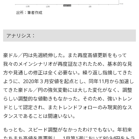
出所：筆者作成
アナリシス：
豪ドル／円は先週続伸した。また再度高値更新をもって
我々のメインシナリオが再度証左されたため、基本的な見
方や見通しの修正は全く必要ない。繰り返し指摘してきた
ように、2020年３月安値を起点とし、同年11月から加速し
てきた豪ドル／円の強気変動には大した変化がなく、調整
らしい調整的な値動きもなかった。そのため、強いトレン
ドとして認定され、またトレンドフォローのみ現実的なス
タンスであることは間違いない。
もっとも、スピード調整がなかったわけでもない。年初来
たちまち高値を再更新し、1月第1週において80.94円をトラ