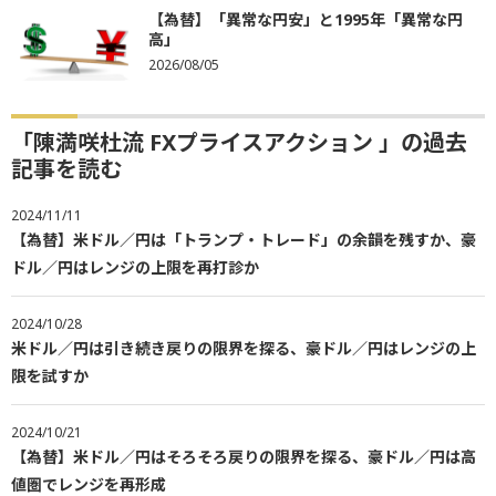
【為替】「異常な円安」と1995年「異常な円
高」
2026/08/05
「陳満咲杜流 FXプライスアクション 」の過去
記事を読む
2024/11/11
【為替】米ドル／円は「トランプ・トレード」の余韻を残すか、豪
ドル／円はレンジの上限を再打診か
2024/10/28
米ドル／円は引き続き戻りの限界を探る、豪ドル／円はレンジの上
限を試すか
2024/10/21
【為替】米ドル／円はそろそろ戻りの限界を探る、豪ドル／円は高
値圏でレンジを再形成