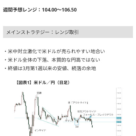
週間予想レンジ：104.00～106.50
メインストラテジー：レンジ取引
・米中対立激化で米ドルが売られやすい地合い
・米ドル全体の下落、本質的な円高ではない
・終値は3月第1週以来の安値、続落の余地
【図表1】米ドル／円（日足）