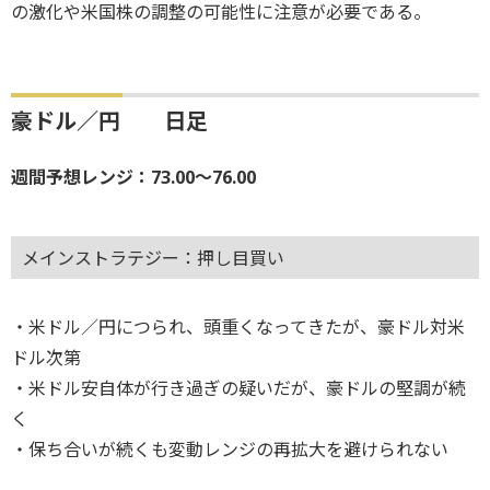
の激化や米国株の調整の可能性に注意が必要である。
豪ドル／円 日足
週間予想レンジ：73.00～76.00
メインストラテジー：押し目買い
・米ドル／円につられ、頭重くなってきたが、豪ドル対米
ドル次第
・米ドル安自体が行き過ぎの疑いだが、豪ドルの堅調が続
く
・保ち合いが続くも変動レンジの再拡大を避けられない