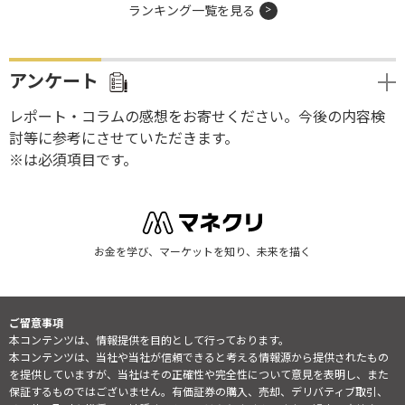
ランキング一覧を見る
アンケート
レポート・コラムの感想をお寄せください。今後の内容検
討等に参考にさせていただきます。
※は必須項目です。
お金を学び、マーケットを知り、未来を描く
ご留意事項
本コンテンツは、情報提供を目的として行っております。
本コンテンツは、当社や当社が信頼できると考える情報源から提供されたもの
を提供していますが、当社はその正確性や完全性について意見を表明し、また
保証するものではございません。有価証券の購入、売却、デリバティブ取引、