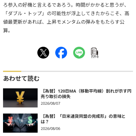
ろ参入の好機と言えるであろう。時間がかかると思うが、
「ダブル・トップ」の可能性が浮上してきたからこそ、高
値最更新があれば、上昇モメンタムの弾みをもたらす公
算。
ｱﾝｹｰﾄ
あわせて読む
【為替】120日MA（移動平均線）割れが示す円
売り取引の損失
2026/08/07
【為替】「日米通貨同盟の完成形」の意味と
は？
2026/08/06