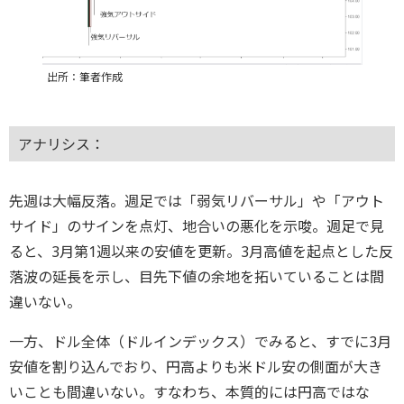
出所：筆者作成
アナリシス：
先週は大幅反落。週足では「弱気リバーサル」や「アウト
サイド」のサインを点灯、地合いの悪化を示唆。週足で見
ると、3月第1週以来の安値を更新。3月高値を起点とした反
落波の延長を示し、目先下値の余地を拓いていることは間
違いない。
一方、ドル全体（ドルインデックス）でみると、すでに3月
安値を割り込んでおり、円高よりも米ドル安の側面が大き
いことも間違いない。すなわち、本質的には円高ではな