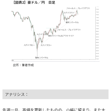
【図表2】豪ドル／円 日足
出所：筆者作成
アナリシス：
先週一旦、高値を更新したものの、小幅に留まり、また大