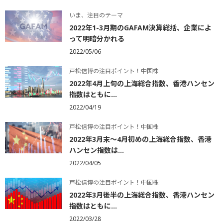
いま、注目のテーマ
2022年1-3月期のGAFAM決算総括、企業によ
って明暗分かれる
2022/05/06
戸松信博の注目ポイント！中国株
2022年4月上旬の上海総合指数、香港ハンセン
指数はともに...
2022/04/19
戸松信博の注目ポイント！中国株
2022年3月末～4月初めの上海総合指数、香港
ハンセン指数は...
2022/04/05
戸松信博の注目ポイント！中国株
2022年3月後半の上海総合指数、香港ハンセン
指数はともに...
2022/03/28