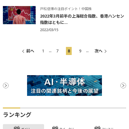
戸松信博の注目ポイント！中国株
2022年3月前半の上海総合指数、香港ハンセン
指数はともに...
2022/03/15
...
...
前へ
1
7
8
9
次へ
ランキング