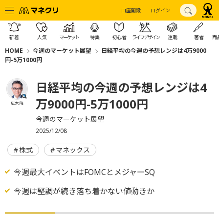
口座開設
ログイン
新着
人気
マーケット
特集
初心者
ライフデザイン
連載
著者
商
HOME
今週のマーケット展望
日経平均の今週の予想レンジは4万9000
円-5万1000円
日経平均の今週の予想レンジは4
万9000円-5万1000円
広木 隆
今週のマーケット展望
2025/12/08
株式
マネックス
今週最大イベントはFOMCとメジャーSQ
今週は堅調が続き落ち着かない値動きか