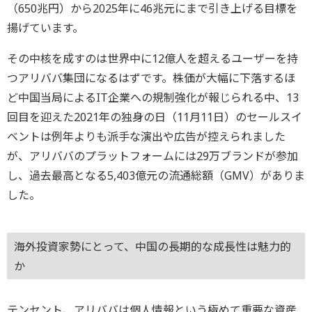
（650兆円）から2025年に46兆元にまで引き上げる目標を
揚げています。
その中核を成すのは世界中に12億人を超えるユーザーを持
つアリババ集団になるはずです。株価が大幅に下落するほ
ど中国当局によるIT企業への規制強化が報じられる中、13
回目を迎えた2021年の独身の日（11月11日）のセールスイ
ベントは例年よりも派手な演出や広告が控えられました
が、アリババのプラットフォームには29万ブランドが参加
し、過去最高となる5,403億元の流通総額（GMV）がありま
した。
海外投資家勢にとって、中国の長期的な成長性は魅力的
か
テンセント、アリババは個人情報という極めて重要な資産