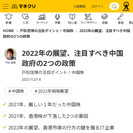
口座開設
ログイン
新着
人気
マーケット
特集
初心者
ライフデザイン
連載
著者
商
HOME
戸松信博の注目ポイント！中国株
2022年の展望、注目すべき中国
政府の2つの政策
2022年の展望、注目すべき中国
政府の2つの政策
戸松 信博
戸松信博の注目ポイント！中国株
2021/12/14
中国株
2022年相場展望
2021年、厳しい１年だった中国株
2021年、香港株が下落した2つの要因
2022年の展望、香港市場の行方の鍵を握るIT企業