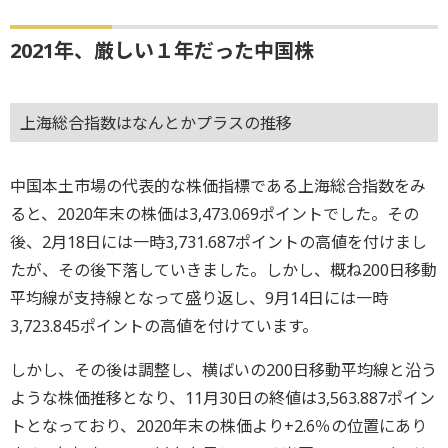
2021年、厳しい１年だった中国株
上海総合指数はなんとかプラスの推移
中国本土市場の代表的な株価指標である上海総合指数をみ
ると、2020年末の株価は3,473.069ポイントでした。その
後、2月18日には一時3,731.687ポイントの高値を付けまし
たが、その後下落していきました。しかし、概ね200日移動
平均線が支持線となって盛り返し、9月14日には一時
3,723.845ポイントの高値を付けています。
しかし、その後は調整し、横ばいの200日移動平均線と沿う
ような株価推移となり、11月30日の終値は3,563.887ポイン
トとなっており、2020年末の株価より+2.6％の位置にあり