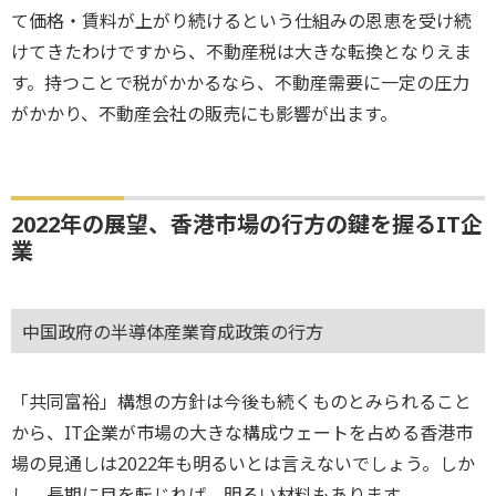
て価格・賃料が上がり続けるという仕組みの恩恵を受け続
けてきたわけですから、不動産税は大きな転換となりえま
す。持つことで税がかかるなら、不動産需要に一定の圧力
がかかり、不動産会社の販売にも影響が出ます。
2022年の展望、香港市場の行方の鍵を握るIT企
業
中国政府の半導体産業育成政策の行方
「共同富裕」構想の方針は今後も続くものとみられること
から、IT企業が市場の大きな構成ウェートを占める香港市
場の見通しは2022年も明るいとは言えないでしょう。しか
し、長期に目を転じれば、明るい材料もあります。