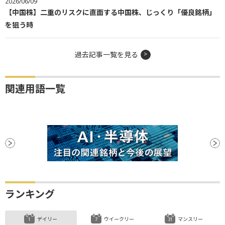
2026/06/09
【中国株】二重のリスクに直面する中国株、じっくり「優良銘柄」
を狙う時
過去記事一覧を見る
関連用語一覧
ランキング
デイリー
ウイークリー
マンスリー