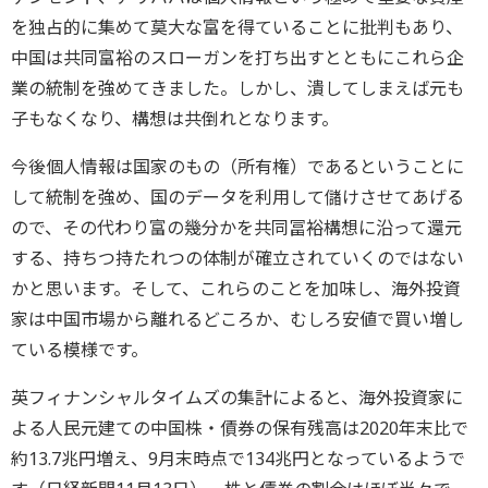
を独占的に集めて莫大な富を得ていることに批判もあり、
中国は共同富裕のスローガンを打ち出すとともにこれら企
業の統制を強めてきました。しかし、潰してしまえば元も
子もなくなり、構想は共倒れとなります。
今後個人情報は国家のもの（所有権）であるということに
して統制を強め、国のデータを利用して儲けさせてあげる
ので、その代わり富の幾分かを共同冨裕構想に沿って還元
する、持ちつ持たれつの体制が確立されていくのではない
かと思います。そして、これらのことを加味し、海外投資
家は中国市場から離れるどころか、むしろ安値で買い増し
ている模様です。
英フィナンシャルタイムズの集計によると、海外投資家に
よる人民元建ての中国株・債券の保有残高は2020年末比で
約13.7兆円増え、9月末時点で134兆円となっているようで