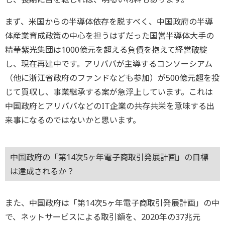
まず、米国からの半導体依存を脱すべく、中国政府の半導
体産業育成政策の中心を担うはずだった国営半導体大手の
精華紫光集団は1000億元を超える負債を抱えて経営破綻
し、現在再建中です。アリババが主導するコンソーシアム
（他に浙江省政府のファンドなども参加）が500億元超を投
じて買収し、事業継承する案が急浮上しています。これは
中国政府とアリババなどのIT企業の共存共栄を意味する出
来事になるのではないかと思います。
中国政府の「第14次5ヶ年電子商取引発展計画」の目標
は達成されるか？
また、中国政府は「第14次5ヶ年電子商取引発展計画」の中
で、ネットサービスによる取引額を、2020年の37兆元