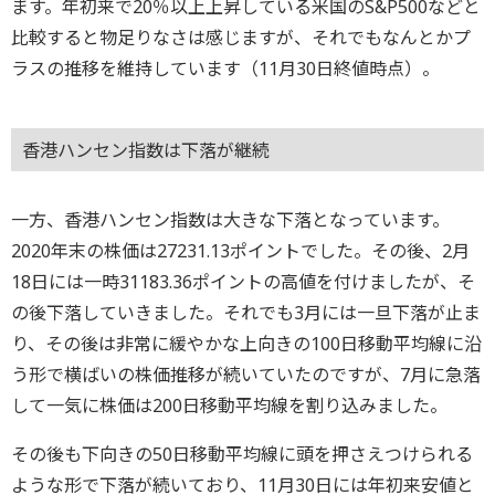
ます。年初来で20％以上上昇している米国のS&P500などと
比較すると物足りなさは感じますが、それでもなんとかプ
ラスの推移を維持しています（11月30日終値時点）。
香港ハンセン指数は下落が継続
一方、香港ハンセン指数は大きな下落となっています。
2020年末の株価は27231.13ポイントでした。その後、2月
18日には一時31183.36ポイントの高値を付けましたが、そ
の後下落していきました。それでも3月には一旦下落が止ま
り、その後は非常に緩やかな上向きの100日移動平均線に沿
う形で横ばいの株価推移が続いていたのですが、7月に急落
して一気に株価は200日移動平均線を割り込みました。
その後も下向きの50日移動平均線に頭を押さえつけられる
ような形で下落が続いており、11月30日には年初来安値と