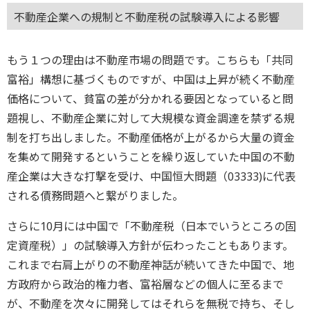
不動産企業への規制と不動産税の試験導入による影響
もう１つの理由は不動産市場の問題です。こちらも「共同
富裕」構想に基づくものですが、中国は上昇が続く不動産
価格について、貧富の差が分かれる要因となっていると問
題視し、不動産企業に対して大規模な資金調達を禁ずる規
制を打ち出しました。不動産価格が上がるから大量の資金
を集めて開発するということを繰り返していた中国の不動
産企業は大きな打撃を受け、中国恒大問題（03333)に代表
される債務問題へと繋がりました。
さらに10月には中国で「不動産税（日本でいうところの固
定資産税）」の試験導入方針が伝わったこともあります。
これまで右肩上がりの不動産神話が続いてきた中国で、地
方政府から政治的権力者、富裕層などの個人に至るまで
が、不動産を次々に開発してはそれらを無税で持ち、そし