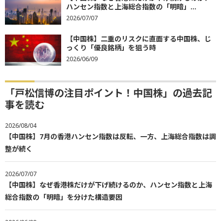
ハンセン指数と上海総合指数の「明暗」...
2026/07/07
【中国株】二重のリスクに直面する中国株、じ
っくり「優良銘柄」を狙う時
2026/06/09
「戸松信博の注目ポイント！中国株」の過去記
事を読む
2026/08/04
【中国株】7月の香港ハンセン指数は反転、一方、上海総合指数は調
整が続く
2026/07/07
【中国株】なぜ香港株だけが下げ続けるのか、ハンセン指数と上海
総合指数の「明暗」を分けた構造要因