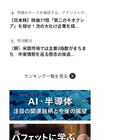
市場のテーマを再訪する。アナリストが読み解くテーマの本質
【日本株】株価77倍「第二のキオクシ
ア」を探せ！次の大化け企業を探...
市況概況
（朝）米国市場では主要3指数がまちま
ち 中東情勢を巡る懸念の後退...
ランキング一覧を見る