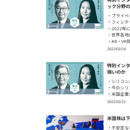
特別インタ
ック分野
プライベ
フィンテ
2022
世界各地
AR・V
2022/02/24
特別インタ
強いのか
シリコン
今のシリ
米国企業
2022/02/22
米国株は
不安定な