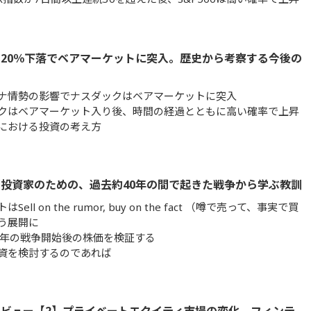
20％下落でベアマーケットに突入。歴史から考察する今後の
ナ情勢の影響でナスダックはベアマーケットに突入
クはベアマーケット入り後、時間の経過とともに高い確率で上昇
における投資の考え方
投資家のための、過去約40年の間で起きた戦争から学ぶ教訓
Sell on the rumor, buy on the fact （噂で売って、事実で買
う展開に
0年の戦争開始後の株価を検証する
資を検討するのであれば