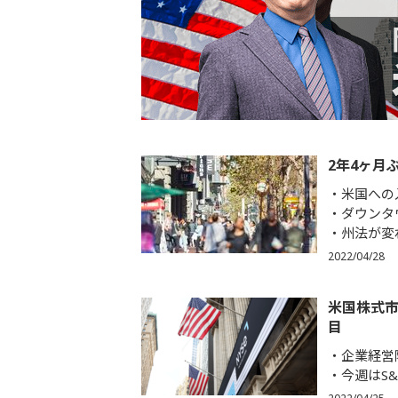
2年4ヶ月
米国への
ダウンタ
州法が変
2022/04/28
米国株式市
目
企業経営
今週はS