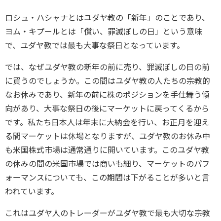
ロシュ・ハシャナとはユダヤ教の「新年」のことであり、
ヨム・キプールとは「償い、罪滅ぼしの日」という意味
で、ユダヤ教では最も大事な祭日となっています。
では、なぜユダヤ教の新年の前に売り、罪滅ぼしの日の前
に買うのでしょうか。この間はユダヤ教の人たちの宗教的
なお休みであり、新年の前に株のポジションを手仕舞う傾
向があり、大事な祭日の後にマーケットに戻ってくるから
です。私たち日本人は年末に大納会を行い、お正月を迎え
る間マーケットは休場となりますが、ユダヤ教のお休み中
も米国株式市場は通常通りに開いています。このユダヤ教
の休みの間の米国市場では商いも細り、マーケットのパフ
ォーマンスについても、この期間は下がることが多いと言
われています。
これはユダヤ人のトレーダーがユダヤ教で最も大切な宗教