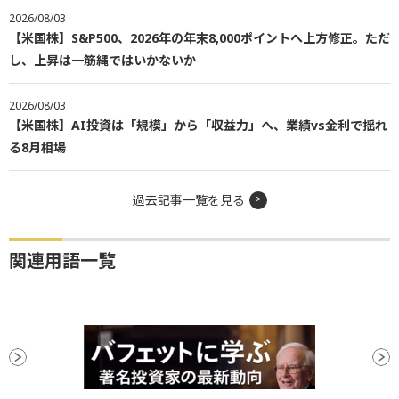
2026/08/03
【米国株】S&P500、2026年の年末8,000ポイントへ上方修正。ただ
し、上昇は一筋縄ではいかないか
2026/08/03
【米国株】AI投資は「規模」から「収益力」へ、業績vs金利で揺れ
る8月相場
過去記事一覧を見る
関連用語一覧