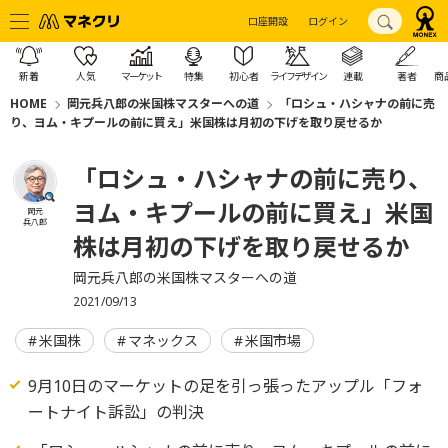
口座開設
ログイン
新着
人気
マーケット
特集
初心者
ライフデザイン
連載
著者
商
HOME
岡元兵八郎の米国株マスターへの道
「ロシュ・ハシャナの前に売
り、ヨム・キプールの前に買え」米国株は月初の下げを取り戻せるか
「ロシュ・ハシャナの前に売り、
ヨム・キプールの前に買え」米国
岡元
兵八郎
株は月初の下げを取り戻せるか
岡元兵八郎の米国株マスターへの道
2021/09/13
米国株
マネックス
米国市場
9月10日のマーケットの足を引っ張ったアップル「フォ
ートナイト訴訟」の判決