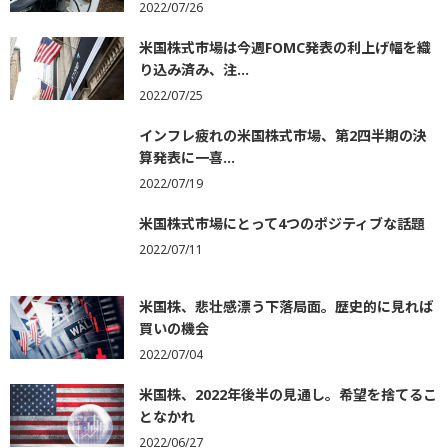
2022/07/26
米国株式市場は今週FOMC発表の利上げ幅を織
り込み済み、注...
2022/07/25
インフレ疲れの米国株式市場、第2四半期の決
算発表に一喜...
2022/07/19
米国株式市場にとって4つのポジティブな話題
2022/07/11
米国株、悲壮感漂う下落局面。歴史的に見れば
買いの機会
2022/07/04
米国株、2022年後半の見通し。希望を捨てるこ
となかれ
2022/06/27