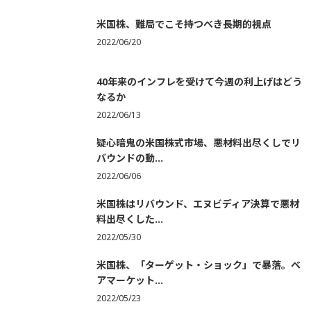
米国株、難局でこそ持つべき長期的視点
2022/06/20
40年来のインフレを受けて今週の利上げはどう
なるか
2022/06/13
疑心暗鬼の米国株式市場、悪材料出尽くしでリ
バウンドの動...
2022/06/06
米国株はリバウンド、エヌビディア決算で悪材
料出尽くした...
2022/05/30
米国株、「ターゲット・ショック」で暴落。ベ
アマーケット...
2022/05/23