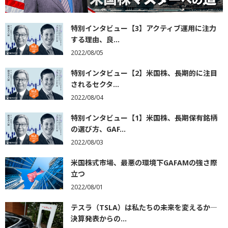
特別インタビュー【3】アクティブ運用に注力
する理由、良...
2022/08/05
特別インタビュー【2】米国株、長期的に注目
されるセクタ...
2022/08/04
特別インタビュー【1】米国株、長期保有銘柄
の選び方、GAF...
2022/08/03
米国株式市場、最悪の環境下GAFAMの強さ際
立つ
2022/08/01
テスラ（TSLA）は私たちの未来を変えるか―
決算発表からの...