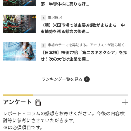
落 半導体株に売りも好...
市況概況
（朝）米国市場では主要3指数がまちまち 中
東情勢を巡る懸念の後退...
市場のテーマを再訪する。アナリストが読み解くテーマの本質
【日本株】株価77倍「第二のキオクシア」を探
せ！次の大化け企業を探...
ランキング一覧を見る
アンケート
レポート・コラムの感想をお寄せください。今後の内容検
討等に参考にさせていただきます。
※は必須項目です。