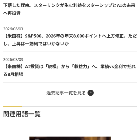
下落した理由。スターリンクが生む利益をスターシップとAIの未来
へ再投資
2026/08/03
【米国株】S&P500、2026年の年末8,000ポイントへ上方修正。ただ
し、上昇は一筋縄ではいかないか
2026/08/03
【米国株】AI投資は「規模」から「収益力」へ、業績vs金利で揺れ
る8月相場
過去記事一覧を見る
関連用語一覧