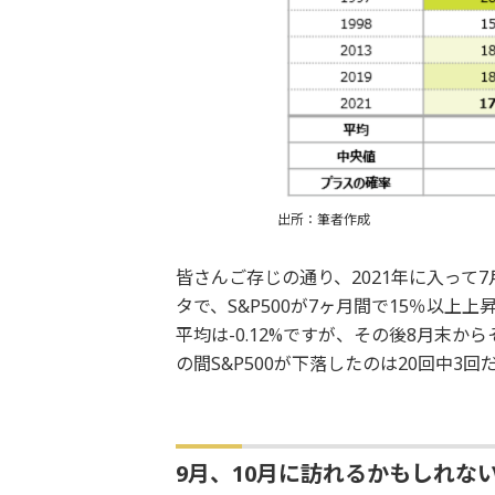
出所：筆者作成
皆さんご存じの通り、2021年に入って7月
タで、S&P500が7ヶ月間で15％以上
平均は-0.12%ですが、その後8月末か
の間S&P500が下落したのは20回中3
9月、10月に訪れるかもしれな