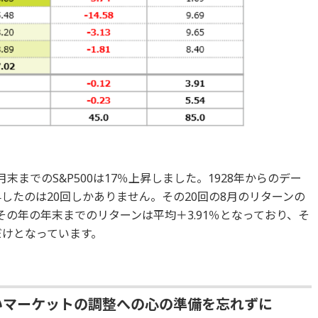
末までのS&P500は17％上昇しました。1928年からのデー
上昇したのは20回しかありません。その20回の8月のリターンの
らその年の年末までのリターンは平均＋3.91％となっており、そ
回だけとなっています。
いマーケットの調整への心の準備を忘れずに