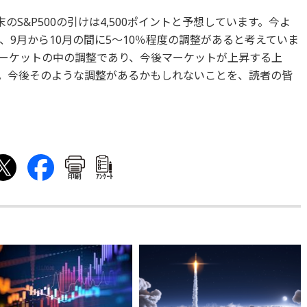
のS&P500の引けは4,500ポイントと予想しています。今よ
9月から10月の間に5〜10％程度の調整があると考えていま
ーケットの中の調整であり、今後マーケットが上昇する上
。今後そのような調整があるかもしれないことを、読者の皆
印刷
ｱﾝｹｰﾄ