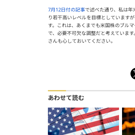
7月12日付の記事
で述べた通り、私は年末
り若干高いレベルを目標としていますが、
す。これは、あくまでも米国株のブルマ
で、必要不可欠な調整だと考えています
さんも心しておいてください。
あわせて読む