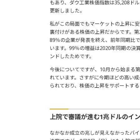
もあり、ダウ工業株価指数は35,208ドル
更新しました。
私がこの局面でもマーケットの上昇に安
裏付けがある株価の上昇だからです。第2
89％の企業が発表を終え、前年同期比で
います。99％の増益は2020年同期の
ンドしたためです。
今後についてですが、10月から始まる
れています。さすがに今期ほどの高い成
られており、株価の上昇をサポートする
上院で審議が進む1兆ドルのイ
なかなか成立の兆しが見えなかったバイ