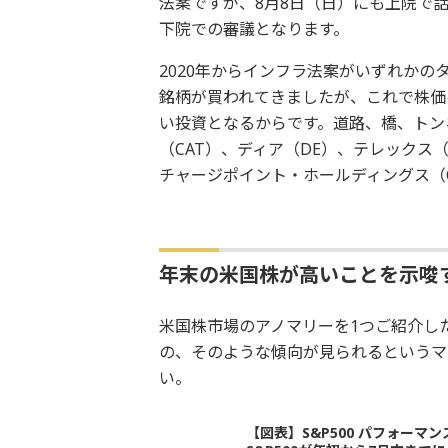
法案ですが、8月8日（日）にも上院で
下院での審議となります。
2020年からインフラ法案がいずれか
銘柄が買われてきましたが、これで株価
い投資となるからです。道路、橋、トン
（CAT）、ディア（DE）、テレックス（
チャージポイント・ホールディングス（
年末の米国株が高いことを示唆
米国株市場のアノマリーを1つご紹介し
の、そのような傾向が見られるというマ
い。
【図表】S&P500 パフォーマ