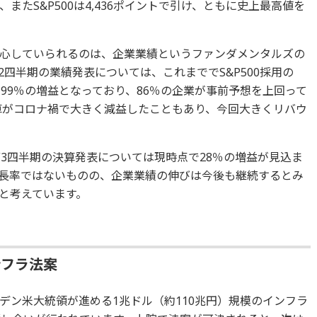
、またS&P500は4,436ポイントで引け、ともに史上最高値を
心していられるのは、企業業績というファンダメンタルズの
四半期の業績発表については、これまででS&P500採用の
99％の増益となっており、86％の企業が事前予想を上回って
決算がコロナ禍で大きく減益したこともあり、今回大きくリバウ
第3四半期の決算発表については現時点で28％の増益が見込ま
長率ではないものの、企業業績の伸びは今後も継続するとみ
と考えています。
ンフラ法案
デン米大統領が進める1兆ドル（約110兆円）規模のインフラ