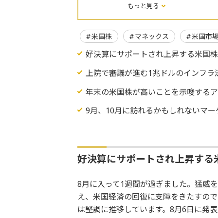
もっと見る
米国株
マネックス
米国市
好決算にサポートされ上昇する米国
上院で審議が進む1兆ドルのインフラ
年末の米国株が高いことを示唆するア
9月、10月に訪れるかもしれないマ
好決算にサポートされ上昇する
8月に入って1週間が過ぎました。猛威
え、米国経済の回復に支障をきたすので
は堅調に推移しています。8月6日に発