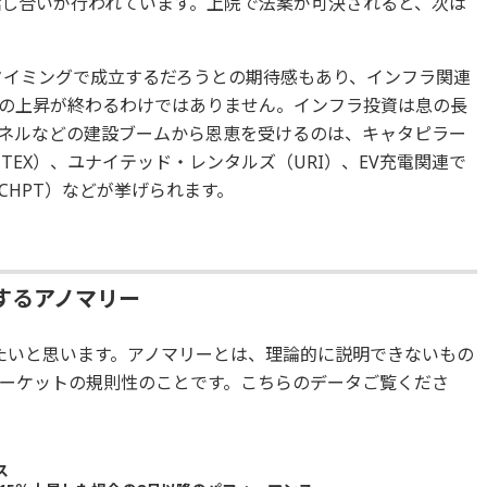
話し合いが行われています。上院で法案が可決されると、次は
のタイミングで成立するだろうとの期待感もあり、インフラ関連
の上昇が終わるわけではありません。インフラ投資は息の長
ネルなどの建設ブームから恩恵を受けるのは、キャタピラー
TEX）、ユナイテッド・レンタルズ（URI）、EV充電関連で
CHPT）などが挙げられます。
するアノマリー
たいと思います。アノマリーとは、理論的に説明できないもの
ーケットの規則性のことです。こちらのデータご覧くださ
ンス