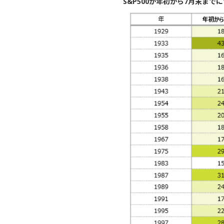
S&P500が年初から7月末まで