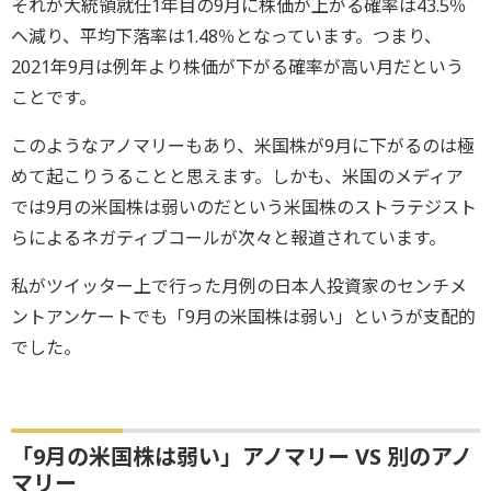
それが大統領就任1年目の9月に株価が上がる確率は43.5％
へ減り、平均下落率は1.48％となっています。つまり、
2021年9月は例年より株価が下がる確率が高い月だという
ことです。
このようなアノマリーもあり、米国株が9月に下がるのは極
めて起こりうることと思えます。しかも、米国のメディア
では9月の米国株は弱いのだという米国株のストラテジスト
らによるネガティブコールが次々と報道されています。
私がツイッター上で行った月例の日本人投資家のセンチメ
ントアンケートでも「9月の米国株は弱い」というが支配的
でした。
「9月の米国株は弱い」アノマリー VS 別のアノ
マリー