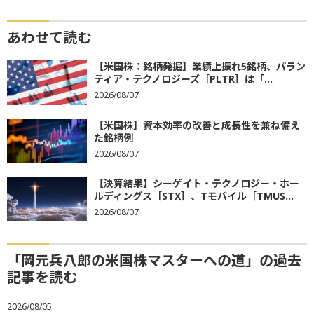
あわせて読む
【米国株：銘柄発掘】業績上振れ5銘柄、パラン
ティア・テクノロジーズ［PLTR］は「...
2026/08/07
【米国株】資本効率の改善と成長性を兼ね備え
た銘柄例
2026/08/07
【決算結果】シーゲイト・テクノロジー・ホー
ルディングス［STX］、Tモバイル［TMUS...
2026/08/07
「岡元兵八郎の米国株マスターへの道」の過去
記事を読む
2026/08/05