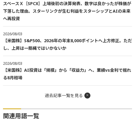
スペースＸ［SPCX］上場後初の決算発表、数字は良かったが株価が
下落した理由。スターリンクが生む利益をスターシップとAIの未来
へ再投資
2026/08/03
【米国株】S&P500、2026年の年末8,000ポイントへ上方修正。ただ
し、上昇は一筋縄ではいかないか
2026/08/03
【米国株】AI投資は「規模」から「収益力」へ、業績vs金利で揺れ
る8月相場
過去記事一覧を見る
関連用語一覧