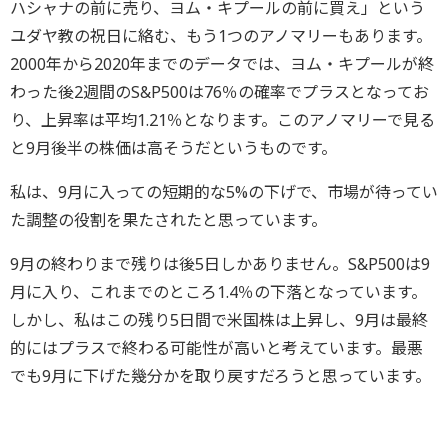
ハシャナの前に売り、ヨム・キプールの前に買え」という
ユダヤ教の祝日に絡む、もう1つのアノマリーもあります。
2000年から2020年までのデータでは、ヨム・キプールが終
わった後2週間のS&P500は76％の確率でプラスとなってお
り、上昇率は平均1.21％となります。このアノマリーで見る
と9月後半の株価は高そうだというものです。
私は、9月に入っての短期的な5%の下げで、市場が待ってい
た調整の役割を果たされたと思っています。
9月の終わりまで残りは後5日しかありません。S&P500は9
月に入り、これまでのところ1.4％の下落となっています。
しかし、私はこの残り5日間で米国株は上昇し、9月は最終
的にはプラスで終わる可能性が高いと考えています。最悪
でも9月に下げた幾分かを取り戻すだろうと思っています。