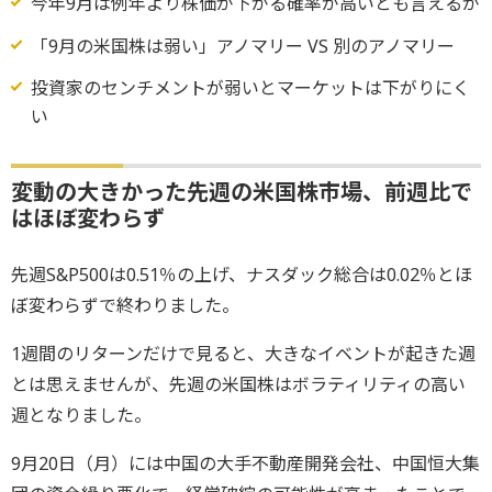
今年9月は例年より株価が下がる確率が高いとも言えるが
「9月の米国株は弱い」アノマリー VS 別のアノマリー
投資家のセンチメントが弱いとマーケットは下がりにく
い
変動の大きかった先週の米国株市場、前週比で
はほぼ変わらず
先週S&P500は0.51％の上げ、ナスダック総合は0.02％とほ
ぼ変わらずで終わりました。
1週間のリターンだけで見ると、大きなイベントが起きた週
とは思えませんが、先週の米国株はボラティリティの高い
週となりました。
9月20日（月）には中国の大手不動産開発会社、中国恒大集