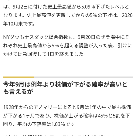
は、9月2日に付けた史上最高値から5.09％下げたレベルと
なります。史上最高値を更新してからの5％の下げは、2020
年10月来です。
NYダウもナスダック総合指数も、9月20日のザラ場中にそ
れぞれ史上最高値から5％を超える調整が入った後、引けに
かけては急回復して1日を終えました。
今年9月は例年より株価が下がる確率が高いと
も言えるが
1928年からのアノマリーによると9月は1年の中で最も株価
が下がる1ヶ月であり、株価が上がる確率は45％と5割を下
回り、平均の下落率は1.03％です。