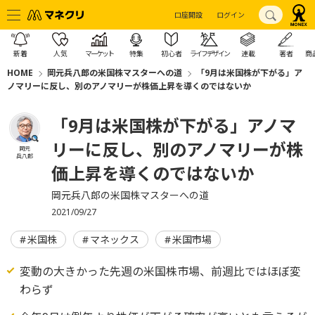
口座開設
ログイン
新着
人気
マーケット
特集
初心者
ライフデザイン
連載
著者
商
HOME
岡元兵八郎の米国株マスターへの道
「9月は米国株が下がる」ア
ノマリーに反し、別のアノマリーが株価上昇を導くのではないか
「9月は米国株が下がる」アノマ
リーに反し、別のアノマリーが株
岡元
兵八郎
価上昇を導くのではないか
岡元兵八郎の米国株マスターへの道
2021/09/27
米国株
マネックス
米国市場
変動の大きかった先週の米国株市場、前週比ではほぼ変
わらず