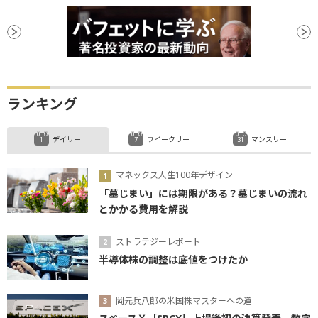
ランキング
デイリー
ウイークリー
マンスリー
マネックス人生100年デザイン
「墓じまい」には期限がある？墓じまいの流れ
とかかる費用を解説
ストラテジーレポート
半導体株の調整は底値をつけたか
岡元兵八郎の米国株マスターへの道