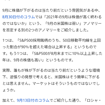
9月に株価が下がるのは当たり前だという雰囲気がある中、
8月30日付のコラム
では「2021年の9月は株価が高く終わる
のではないか」という、「9月の米国株は弱い」アノマリー
を否定する別の2つのアノマリーをご紹介しました。
1つは、「S&P500採用銘柄のうち、50日移動平均線を上回
った割合が90％を超えた場合は上昇する」というもので
す。もう1つは、「S&P500が8月末までに10％以上上昇した
年は、9月の株価も高い」というものです。
実際、誰もが株が下がるのは当たり前だというような環境
下、逆張りの発想で考えると、米国株はそう簡単に下がる
とは思えません。マーケットはそういうものではないでし
ょうか。
加えて、
9月13日付のコラム
でご紹介した通り、「ロシャ・