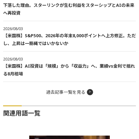
下落した理由。スターリンクが生む利益をスターシップとAIの未来
へ再投資
2026/08/03
【米国株】S&P500、2026年の年末8,000ポイントへ上方修正。ただ
し、上昇は一筋縄ではいかないか
2026/08/03
【米国株】AI投資は「規模」から「収益力」へ、業績vs金利で揺れ
る8月相場
過去記事一覧を見る
関連用語一覧