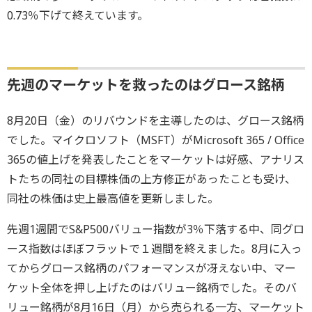
0.73％下げて終えています。
先週のマーケットを救ったのはグロース銘柄
8月20日（金）のリバウンドを主導したのは、グロース銘柄
でした。マイクロソフト（MSFT）がMicrosoft 365 / Office
365の値上げを発表したことをマーケットは好感、アナリス
トたちの同社の目標株価の上方修正があったことも受け、
同社の株価は史上最高値を更新しました。
先週1週間でS&P500バリュー指数が3％下落する中、同グロ
ース指数はほぼフラットで１週間を終えました。8月に入っ
てからグロース銘柄のパフォーマンスが冴えない中、マー
ケット全体を押し上げたのはバリュー銘柄でした。そのバ
リュー銘柄が8月16日（月）から売られる一方、マーケット