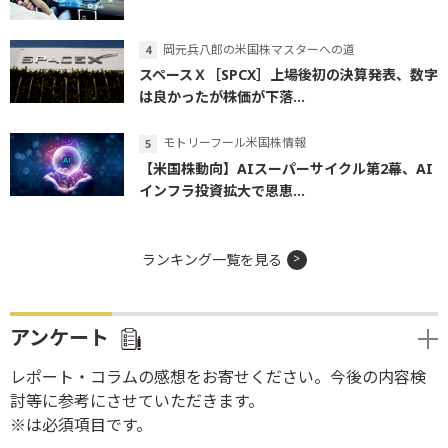
岡元兵八郎の米国株マスターへの道
スペースＸ［SPCX］上場後初の決算発表、数字
は良かったが株価が下落...
モトリーフール米国株情報
【米国株動向】AIスーパーサイクル第2幕、AI
インフラ投資拡大で恩恵...
ランキング一覧を見る
アンケート
レポート・コラムの感想をお寄せください。今後の内容検
討等に参考にさせていただきます。
※は必須項目です。