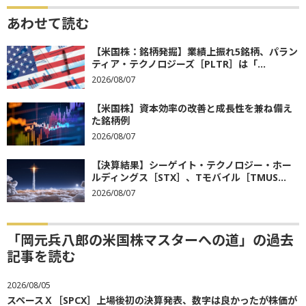
あわせて読む
【米国株：銘柄発掘】業績上振れ5銘柄、パラン
ティア・テクノロジーズ［PLTR］は「...
2026/08/07
【米国株】資本効率の改善と成長性を兼ね備え
た銘柄例
2026/08/07
【決算結果】シーゲイト・テクノロジー・ホー
ルディングス［STX］、Tモバイル［TMUS...
2026/08/07
「岡元兵八郎の米国株マスターへの道」の過去
記事を読む
2026/08/05
スペースＸ［SPCX］上場後初の決算発表、数字は良かったが株価が