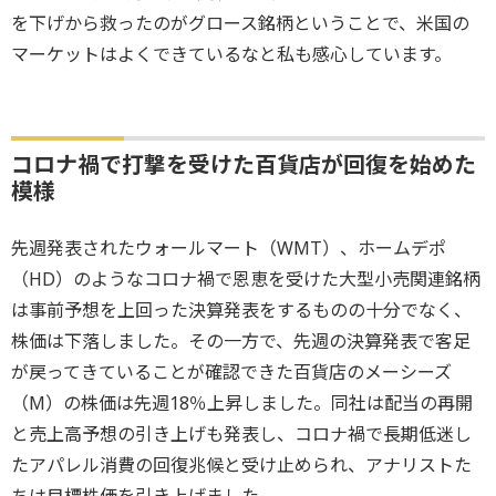
を下げから救ったのがグロース銘柄ということで、米国の
マーケットはよくできているなと私も感心しています。
コロナ禍で打撃を受けた百貨店が回復を始めた
模様
先週発表されたウォールマート（WMT）、ホームデポ
（HD）のようなコロナ禍で恩恵を受けた大型小売関連銘柄
は事前予想を上回った決算発表をするものの十分でなく、
株価は下落しました。その一方で、先週の決算発表で客足
が戻ってきていることが確認できた百貨店のメーシーズ
（M）の株価は先週18％上昇しました。同社は配当の再開
と売上高予想の引き上げも発表し、コロナ禍で長期低迷し
たアパレル消費の回復兆候と受け止められ、アナリストた
ちは目標株価を引き上げました。