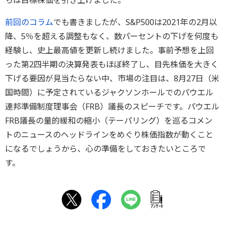
前回のコラム
でも書きましたが、S&P500は2021年の2月以
降、5％を超える調整もなく、数パーセントの下げを何度も
経験し、史上最高値を更新し続けました。事前予想を上回
った第2四半期の決算発表もほぼ終了し、目先株価を大きく
下げる要因が見当たらない中、市場の注目は、8月27日（米
国時間）に予定されているジャクソンホールでのパウエル
連邦準備制度理事会（FRB）議長のスピーチです。パウエル
FRB議長の量的緩和の縮小（テーパリング）を巡るコメン
トのニュースのヘッドラインをめぐり株価指数が動くこと
になるでしょうから、心の準備をしておきたいところで
す。
ｱﾝｹｰﾄ