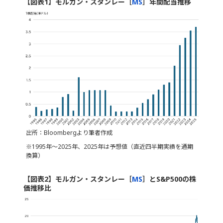
【図表1】モルガン・スタンレー［
MS
］年間配当推移
出所：Bloombergより筆者作成
※1995年～2025年、2025年は予想値（直近四半期実績を通期
換算）
【図表2】モルガン・スタンレー［
MS
］とS&P500の株
価推移比