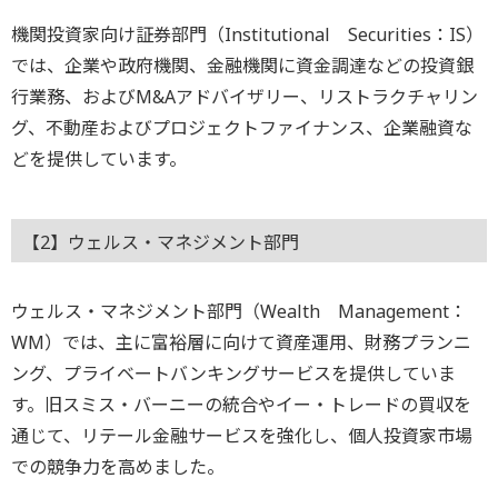
機関投資家向け証券部門（Institutional Securities：IS）
では、企業や政府機関、金融機関に資金調達などの投資銀
行業務、およびM&Aアドバイザリー、リストラクチャリン
グ、不動産およびプロジェクトファイナンス、企業融資な
どを提供しています。
【2】ウェルス・マネジメント部門
ウェルス・マネジメント部門（Wealth Management：
WM）では、主に富裕層に向けて資産運用、財務プランニ
ング、プライベートバンキングサービスを提供していま
す。旧スミス・バーニーの統合やイー・トレードの買収を
通じて、リテール金融サービスを強化し、個人投資家市場
での競争力を高めました。