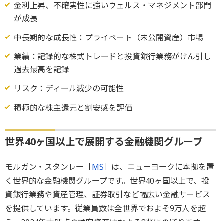
金利上昇、不確実性に強いウェルス・マネジメント部門
が成長
中長期的な成長性：プライベート（未公開資産）市場
業績：記録的な株式トレードと投資銀行業務がけん引し
過去最高を記録
リスク：ディール減少の可能性
積極的な株主還元と割安感を評価
世界40ヶ国以上で展開する金融機関グループ
モルガン・スタンレー［
MS
］は、ニューヨークに本拠を置
く世界的な金融機関グループです。世界40ヶ国以上で、投
資銀行業務や資産管理、証券取引など幅広い金融サービス
を提供しています。従業員数は全世界でおよそ9万人を超