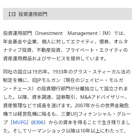
【3】投資運用部門
投資運用部門（Investment Management：IM）では、
年金基金や企業、個人に対してエクイティ、債券、オルタ
ナティブ投資、不動産投資、プライベート・エクイティの
資産運用商品およびサービスを提供しています。
同社の設立は1935年。1933年のグラス・スティーガル法の
制定を機に、旧JPモルガン（現在のジェイピー・モルガ
ン・チェース）の投資銀行部門が分離独立して設立されま
した。以降、資本調達、証券取引、M&Aアドバイザリー、
資産管理などで成長を遂げます。2007年からの世界金融危
機では経営危機に陥るも、三菱UFJフィナンシャル・グルー
プ［
MUFG
］(
8306
）からの資本を得ることで生き残りまし
た。そしてリーマンショック以降は10年以上にわたって、