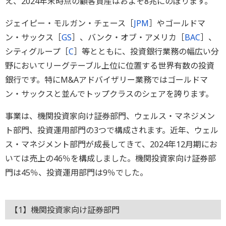
え、2024年末時点の顧客資産はおよそ8兆にのぼります。
ジェイピー・モルガン・チェース［
JPM
］やゴールドマ
ン・サックス［
GS
］、バンク・オブ・アメリカ［
BAC
］、
シティグループ［
C
］等とともに、投資銀行業務の幅広い分
野においてリーグテーブル上位に位置する世界有数の投資
銀行です。特にM&Aアドバイザリー業務ではゴールドマ
ン・サックスと並んでトップクラスのシェアを誇ります。
事業は、機関投資家向け証券部門、ウェルス・マネジメン
ト部門、投資運用部門の3つで構成されます。近年、ウェル
ス・マネジメント部門が成長してきて、2024年12月期にお
いては売上の46％を構成しました。機関投資家向け証券部
門は45％、投資運用部門は9％でした。
【1】機関投資家向け証券部門