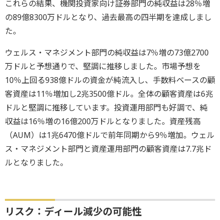
これらの結果、機関投資家向け証券部門の純収益は28％増
の89億8300万ドルとなり、過去最高の四半期を達成しまし
た。
ウェルス・マネジメント部門の純収益は7％増の73億2700
万ドルと予想通りで、堅調に推移しました。市場予想を
10％上回る938億ドルの資金が純流入し、手数料ベースの顧
客資産は11％増加し2兆3500億ドル。全体の顧客資産は6兆
ドルと堅調に推移しています。投資運用部門も好調で、純
収益は16％増の16億200万ドルとなりました。資産残高
（AUM）は1兆6470億ドルで前年同期から9％増加。ウェル
ス・マネジメント部門と資産運用部門の顧客資産は7.7兆ド
ルとなりました。
リスク：ディール減少の可能性