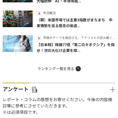
大幅続伸 AI・半導体銘...
市況概況
（朝）米国市場では主要3指数がまちまち 中
東情勢を巡る懸念の後退...
市場のテーマを再訪する。アナリストが読み解くテーマの本質
【日本株】株価77倍「第二のキオクシア」を探
せ！次の大化け企業を探...
ランキング一覧を見る
アンケート
レポート・コラムの感想をお寄せください。今後の内容検
討等に参考にさせていただきます。
※は必須項目です。