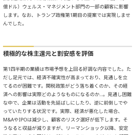
億ドル）ウェルス・マネジメント部門の一部の顧客に影響
します。なお、トランプ政権第1期目の提案では実現しませ
んでした。
積極的な株主還元と割安感を評価
第1四半期の業績は市場予想を上回る好調な内容でした。た
だし足元では、経済不確実性が高まっており、見通しを立
てるのが困難です。関税政策がどう落ち着くのか、その経
済への影響は実際どのようなものになるのか…。見通し困難
な中で、企業は活動を先延ばしにしたり、逆に前倒しでや
っていたりする状況です。実際、経済が悪化した場合、
M&AやIPOは減少し、顧客のリスク選好が低下します。そ
うなると収益が減りますが、リーマンショック以降、安定