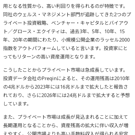
用となる性質から、高い利回りを得られるのが特徴です。
同社のウェルス・マネジメント部門が追跡してきた2つのプ
ライベート投資戦略、ベンチャー・キャピタルとバイアウ
ト／グロース・エクイティは、過去3年、5年、10年、15
年、20年の期間にわたり、小規模公開企業のラッセル2000
指数をアウトパフォームしていると言います。投資家にと
ってもリターンの高い資産運用となります。
こうしたことからプライベート市場は急成長しています。
投資データ会社のPreqinによると、その運用残高は2010年
の4兆ドルから2023年には16兆ドルまで拡大したと報告さ
れており、さらに2026年には24兆ドルまで拡大すると予想
しています。
また、プライベート市場は成長が見込まれることに加えて
長期運用となることから、資産残高の拡大に伴い収入が増
えやすく、公開市場よりも高い手数料収入が得られる安定