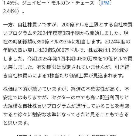
1.46％、ジェイピー・モルガン・チェース ［
JPM
］
2.44％）。
一方、自社株買いですが、200億ドルを上限とする自社株買
いプログラムを2024年度第3四半期から開始しました。現
在の時価総額6,390億ドルの3％に相当します。2024年度の
年間の買い戻しは32億5,000万ドルで、株式数は1.2％減少
しました。今期2025年第1四半期は800万株を10億ドルで買
い戻しました。有効期限は設定されていませんが、引き続
き自社株買いによる1株当たり価値上昇が見込まれます。
株価は下落が続いていますが、経済の不確実性が高く、不
安定ではありますが、セクターの中でも高い配当利回りと
大規模な自社株買いプログラムが進行していることを考慮
すると徐々に割安な水準になってきたと見ることもできる
と思います。