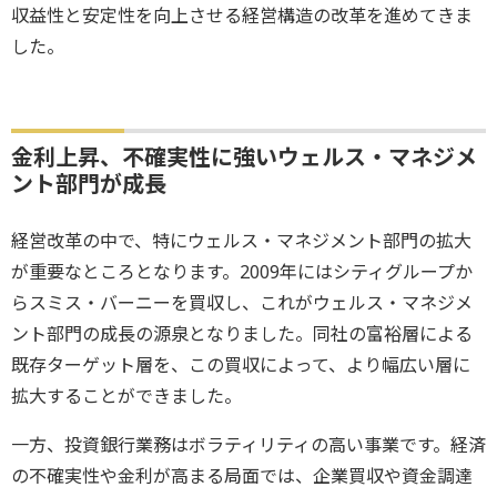
収益性と安定性を向上させる経営構造の改革を進めてきま
した。
金利上昇、不確実性に強いウェルス・マネジメ
ント部門が成長
経営改革の中で、特にウェルス・マネジメント部門の拡大
が重要なところとなります。2009年にはシティグループか
らスミス・バーニーを買収し、これがウェルス・マネジメ
ント部門の成長の源泉となりました。同社の富裕層による
既存ターゲット層を、この買収によって、より幅広い層に
拡大することができました。
一方、投資銀行業務はボラティリティの高い事業です。経済
の不確実性や金利が高まる局面では、企業買収や資金調達