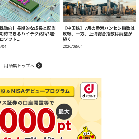
株動向】長期的な成長と配当
【中国株】7月の香港ハンセン指数は
期待できるハイテク銘柄3選:
反転、一方、上海総合指数は調整が
ロソフト...
続く
8/04
2026/08/04
用語集トップへ