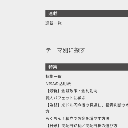
連載
連載一覧
テーマ別に探す
特集
特集一覧
NISAの活用法
【最新】金融政策・金利動向
賢人バフェットに学ぶ
【為替】米ドル円今後の見通し、投資判断の
方
らくちん！積立でお金を増やす方法
【日米】高配当銘柄／高配当株の選び方