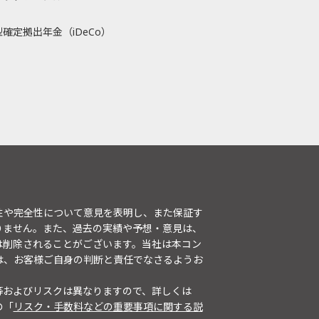
確定拠出年金（iDeCo）
性や完全性について意見を表明し、また保証す
りません。また、過去の実績や予想・意見は、
は削除されることがございます。当社は本コン
は、お客様ご自身の判断と責任でなさるようお
等およびリスクは異なりますので、詳しくは
の「
リスク・手数料などの重要事項に関する説