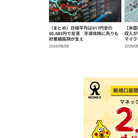
（まとめ）日経平均は617円安の
【米国
65,683円で反落 半導体株に売りも
収入が
好業績銘柄が支え
マイク
2026/08/06
2026/0