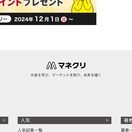
お金を学び、マーケットを知り、未来を描く
人気
著
人気記事一覧
著者