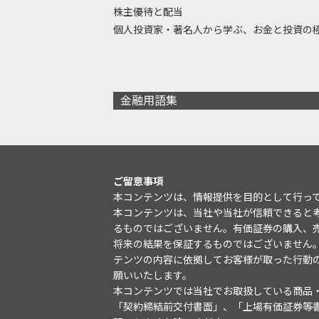
株主優待と配当
個人投資家・著名人から学ぶ、お金と投資の
金融用語集
ご留意事項
本コンテンツは、情報提供を目的として行っ
本コンテンツは、当社や当社が信頼できると
るものではございません。有価証券の購入、
将来の結果を保証するものではございません
テンツの内容に依拠してお客様が取った行動
願いいたします。
本コンテンツでは当社でお取扱している商品
「契約締結前交付書面」、「上場有価証券等