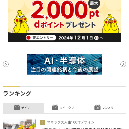
ランキング
デイリー
ウイークリー
マンスリー
マネックス人生100年デザイン