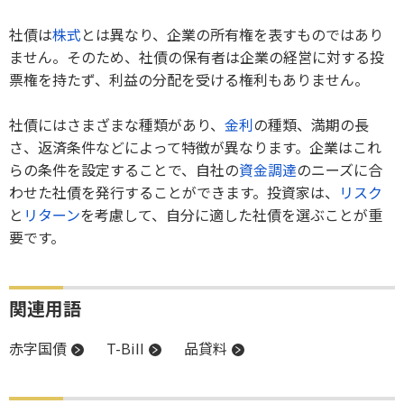
社債は
株式
とは異なり、企業の所有権を表すものではあり
ません。そのため、社債の保有者は企業の経営に対する投
票権を持たず、利益の分配を受ける権利もありません。
社債にはさまざまな種類があり、
金利
の種類、満期の長
さ、返済条件などによって特徴が異なります。企業はこれ
らの条件を設定することで、自社の
資金調達
のニーズに合
わせた社債を発行することができます。投資家は、
リスク
と
リターン
を考慮して、自分に適した社債を選ぶことが重
要です。
関連用語
赤字国債
T-Bill
品貸料