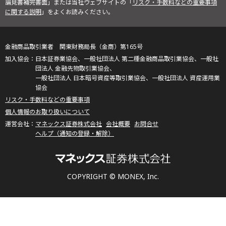
論見書補完書面」または当社ウェブサイトの「
リスク・手数料などの重要事項
に関する説明
」をよくお読みください。
金融商品取引業者 関東財務局長（金商）第165号
日本証券業協会、一般社団法人 第二種金融商品取引業協会、一般社
団法人 金融先物取引業協会、
一般社団法人 日本暗号資産等取引業協会、一般社団法人 資産運用業
協会
リスク・手数料などの重要事項
個人情報のお取り扱いについて
マネックス証券株式会社
会社概要
お問合せ
ヘルプ（通知の登録・解除）
COPYRIGHT © MONEX, Inc.