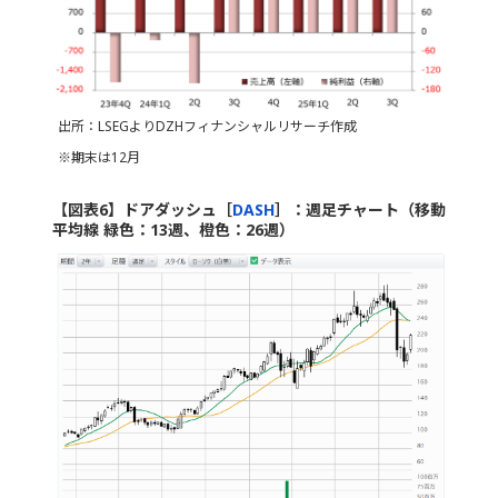
出所：LSEGよりDZHフィナンシャルリサーチ作成
※期末は12月
【図表6】ドアダッシュ［
DASH
］：週足チャート（移動
平均線 緑色：13週、橙色：26週）