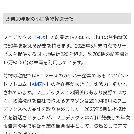
創業50年超の小口貨物輸送会社
フェデックス［
FDX
］の創業は1973年で、小口の貨物輸送
で50年を超える歴史を持ちます。2025年5月末時点でサー
ビスを提供する国・地域は220を超え、約700機の航空機と
17万5000台の車両を利用しています。
荷物の宅配ではEコマースのガリバー企業であるアマゾン・
ドットコム［
AMZN
］の存在感が大きく、影響力も強いと
されています。フェデックスとの関係はあまり良好ではな
く、物流機能を自社で抱えるアマゾンは2019年8月にフェ
デックスへの委託を取りやめました。2025年5月に提携関
係を復活させましたが、フェデックスは7月に発表した年次
報告書の中で宅配事業の競合相手として、依然としてアマ