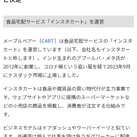
食品宅配サービス「インスタカート」を運営
メープルベアー［
CART
］は食品宅配サービスの「インスタ
カート」を運営しています（以下、会社名もインスタカー
トと称します）。インド生まれのアプールバ・メタ氏が
2012年に創業し、コロナ禍という追い風を経て2023年9月
にナスダック市場に上場しました。
インスタカートは食品や雑貨品の買い物代行が主力事業で
す。ウェブサイトやアプリに提携のスーパーマーケットな
どの小売店の商品を掲載し、消費者が注文する仕組みで
す。
ビジネスモデルはドアダッシュやウーバーイーツと似てい
ます。共通項は個人で仕事を請け負うギグワーカーに配達