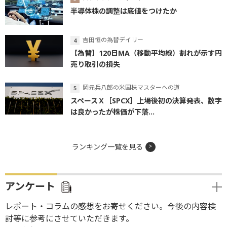
半導体株の調整は底値をつけたか
吉田恒の為替デイリー
【為替】120日MA（移動平均線）割れが示す円
売り取引の損失
岡元兵八郎の米国株マスターへの道
スペースＸ［SPCX］上場後初の決算発表、数字
は良かったが株価が下落...
ランキング一覧を見る
アンケート
レポート・コラムの感想をお寄せください。今後の内容検
討等に参考にさせていただきます。