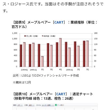
ス・ロジャース氏です。当面はその手腕が注目されそうで
す。
【図表9】メープルベアー［
CART
］：業績推移（単位：
百万ドル）
出所：LSEGよりDZHフィナンシャルリサーチ作成
※期末は12月
【図表10】メープルベアー［
CART
］：週足チャート
（移動平均線 緑色：13週、橙色：26週）