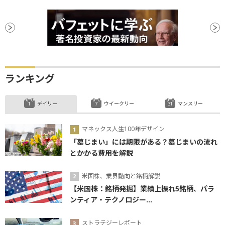
ランキング
デイリー
ウイークリー
マンスリー
マネックス人生100年デザイン
「墓じまい」には期限がある？墓じまいの流れ
とかかる費用を解説
米国株、業界動向と銘柄解説
【米国株：銘柄発掘】業績上振れ5銘柄、パラ
ンティア・テクノロジー...
ストラテジーレポート