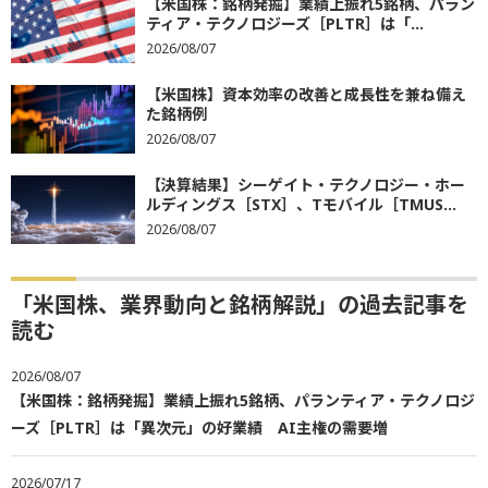
【米国株：銘柄発掘】業績上振れ5銘柄、パラン
ティア・テクノロジーズ［PLTR］は「...
2026/08/07
【米国株】資本効率の改善と成長性を兼ね備え
た銘柄例
2026/08/07
【決算結果】シーゲイト・テクノロジー・ホー
ルディングス［STX］、Tモバイル［TMUS...
2026/08/07
「米国株、業界動向と銘柄解説」の過去記事を
読む
2026/08/07
【米国株：銘柄発掘】業績上振れ5銘柄、パランティア・テクノロジ
ーズ［PLTR］は「異次元」の好業績 AI主権の需要増
2026/07/17