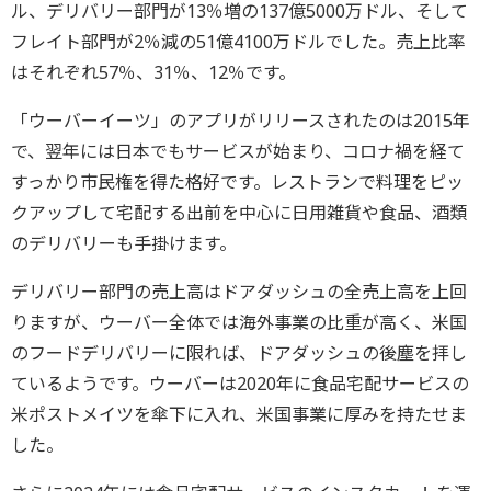
ル、デリバリー部門が13％増の137億5000万ドル、そして
フレイト部門が2％減の51億4100万ドルでした。売上比率
はそれぞれ57％、31％、12％です。
「ウーバーイーツ」のアプリがリリースされたのは2015年
で、翌年には日本でもサービスが始まり、コロナ禍を経て
すっかり市民権を得た格好です。レストランで料理をピッ
クアップして宅配する出前を中心に日用雑貨や食品、酒類
のデリバリーも手掛けます。
デリバリー部門の売上高はドアダッシュの全売上高を上回
りますが、ウーバー全体では海外事業の比重が高く、米国
のフードデリバリーに限れば、ドアダッシュの後塵を拝し
ているようです。ウーバーは2020年に食品宅配サービスの
米ポストメイツを傘下に入れ、米国事業に厚みを持たせま
した。