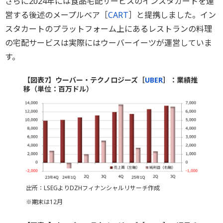
さらに2024年には食品宅配サービスのインスタカートを運
営する後述のメープルベア［
CART
］と提携しました。イン
スタカートのプラットフォーム上にあるレストランの料理
の宅配サービスは実際にはウーバーイーツが運営していま
す。
【図表7】ウーバー・テクノロジーズ［
UBER
］：業績推
移（単位：百万ドル）
出所：LSEGよりDZHフィナンシャルリサーチ作成
※期末は12月