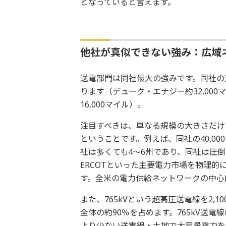
となっていると言えます。
他社が真似できない強み：広域
送電部門は同社最大の強みです。同社の送電
ります（デューク・エナジー約32,000
16,000マイル）。
注目すべきは、単なる規模の大きさだけ
ということです。例えば、同社の40,0
社は多くても4～6州であり、同社は圧倒
ERCOTといった主要電力市場を物理的
す。全米の電力供給ネットワークの中心
また、765kVという超高圧送電線を2,1
全体の約90％を占めます。765kV送電
より少ない送電線・土地で大容量電力を