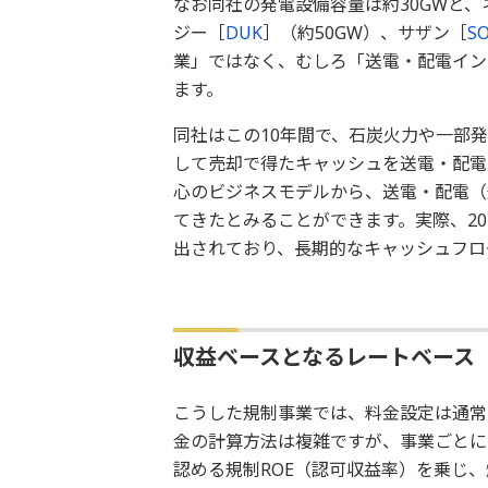
なお同社の発電設備容量は約30GWと
ジー［
DUK
］（約50GW）、サザン［
S
業」ではなく、むしろ「送電・配電イン
ます。
同社はこの10年間で、石炭火力や一部
して売却で得たキャッシュを送電・配電
心のビジネスモデルから、送電・配電（
てきたとみることができます。実際、20
出されており、長期的なキャッシュフロ
収益ベースとなるレートベース
こうした規制事業では、料金設定は通常
金の計算方法は複雑ですが、事業ごとに
認める規制ROE（認可収益率）を乗じ