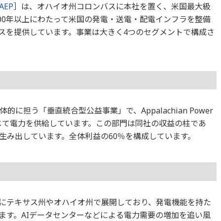
AEP
］は、オハイオ州コロンバスに本社を置く、米国最大級
100年以上にわたって米国の発電・送電・配電インフラを整備
ビスを提供しています。事業は大きく4つのセグメントで構成さ
担う「垂直統合型公益事業」で、Appalachian Power
を通じて電力を供給しています。この部門は同社の収益の柱であ
生み出しています。全体利益の60％を構成しています。
にテキサス州やオハイオ州で展開しており、発電機能を持た
ます。AIデータセンターなどによる電力需要の増加を追い風