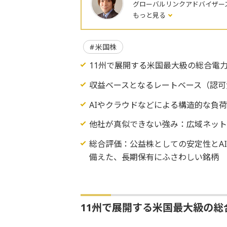
グローバルリンクアドバイザー
もっと見る
米国株
11州で展開する米国最大級の総合電
収益ベースとなるレートベース（認可
AIやクラウドなどによる構造的な負
他社が真似できない強み：広域ネッ
総合評価：公益株としての安定性とA
備えた、長期保有にふさわしい銘柄
11州で展開する米国最大級の総