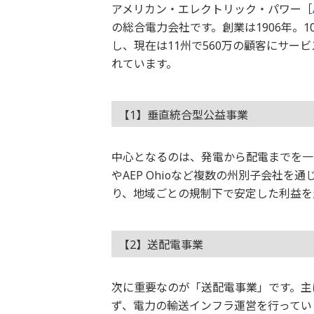
アメリカン・エレクトリック・パワー［
の総合電力会社です。創業は1906年。
し、現在は11州で560万の顧客にサー
れています。
【1】垂直統合型公益事業
中心となるのは、発電から配電までを一体的に
やAEP Ohioなど複数の州別子会社
り、地域ごとの規制下で安定した利益を
【2】送配電事業
次に重要なのが「送配電事業」です。主
ず、電力の輸送インフラ運営を行ってい