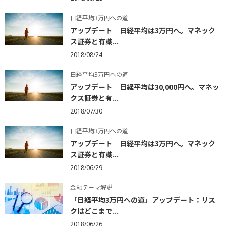
日経平均3万円への道
アップデート 日経平均は3万円へ。マネック
ス証券と有識...
2018/08/24
日経平均3万円への道
アップデート 日経平均は30,000円へ。マネッ
クス証券と有...
2018/07/30
日経平均3万円への道
アップデート 日経平均は3万円へ。マネック
ス証券と有識...
2018/06/29
金融テーマ解説
「日経平均3万円への道」アップデート：リス
クはどこまで...
2018/06/26