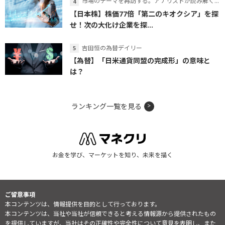
市場のテーマを再訪する。アナリストが読み解くテーマの本質
【日本株】株価77倍「第二のキオクシア」を探
せ！次の大化け企業を探...
吉田恒の為替デイリー
【為替】「日米通貨同盟の完成形」の意味と
は？
ランキング一覧を見る
お金を学び、マーケットを知り、未来を描く
ご留意事項
本コンテンツは、情報提供を目的として行っております。
本コンテンツは、当社や当社が信頼できると考える情報源から提供されたもの
を提供していますが、当社はその正確性や完全性について意見を表明し、また