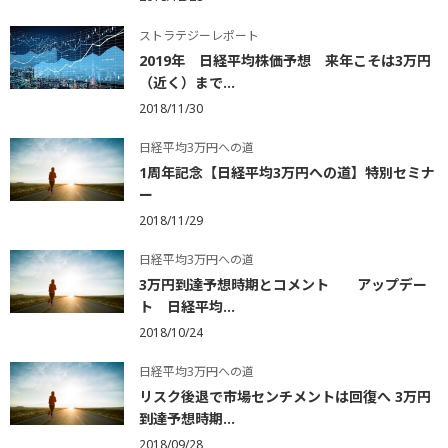
ストラテジーレポート
2019年 日経平均株価予想 来年こそは3万円
（近く）まで...
2018/11/30
日経平均3万円への道
1周年記念【日経平均3万円への道】特別セミナ
ー
2018/11/29
日経平均3万円への道
3万円到達予想時期とコメント アップデー
ト 日経平均...
2018/10/24
日経平均3万円への道
リスク後退で市場センチメントは回復へ 3万円
到達予想時期...
2018/09/28