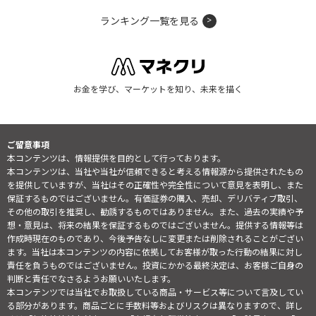
ランキング一覧を見る
お金を学び、マーケットを知り、未来を描く
ご留意事項
本コンテンツは、情報提供を目的として行っております。
本コンテンツは、当社や当社が信頼できると考える情報源から提供されたもの
を提供していますが、当社はその正確性や完全性について意見を表明し、また
保証するものではございません。有価証券の購入、売却、デリバティブ取引、
その他の取引を推奨し、勧誘するものではありません。また、過去の実績や予
想・意見は、将来の結果を保証するものではございません。提供する情報等は
作成時現在のものであり、今後予告なしに変更または削除されることがござい
ます。当社は本コンテンツの内容に依拠してお客様が取った行動の結果に対し
責任を負うものではございません。投資にかかる最終決定は、お客様ご自身の
判断と責任でなさるようお願いいたします。
本コンテンツでは当社でお取扱している商品・サービス等について言及してい
る部分があります。商品ごとに手数料等およびリスクは異なりますので、詳し