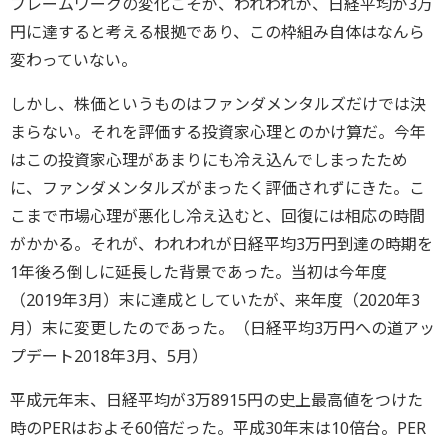
フレームワークの変化こそが、われわれが、日経平均が3万
円に達すると考える根拠であり、この枠組み自体はなんら
変わっていない。
しかし、株価というものはファンダメンタルズだけでは決
まらない。それを評価する投資家心理とのかけ算だ。今年
はこの投資家心理があまりにも冷え込んでしまったため
に、ファンダメンタルズがまったく評価されずにきた。こ
こまで市場心理が悪化し冷え込むと、回復には相応の時間
がかかる。それが、われわれが日経平均3万円到達の時期を
1年後ろ倒しに延長した背景であった。当初は今年度
（2019年3月）末に達成としていたが、来年度（2020年3
月）末に変更したのであった。（日経平均3万円への道アッ
プデート2018年3月、5月）
平成元年末、日経平均が3万8915円の史上最高値をつけた
時のPERはおよそ60倍だった。平成30年末は10倍台。PER