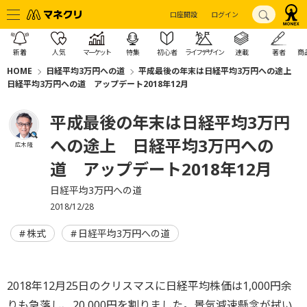
口座開設
ログイン
新着
人気
マーケット
特集
初心者
ライフデザイン
連載
著者
商
HOME
日経平均3万円への道
平成最後の年末は日経平均3万円への途上
日経平均3万円への道 アップデート2018年12月
平成最後の年末は日経平均3万円
への途上 日経平均3万円への
広木 隆
道 アップデート2018年12月
日経平均3万円への道
2018/12/28
株式
日経平均3万円への道
2018年12月25日のクリスマスに日経平均株価は1,000円余
りも急落し、20,000円を割りました。景気減速懸念が拭い