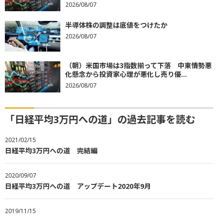
2026/08/07
半導体株の調整は底値をつけたか
2026/08/07
（朝）米国市場は3指数揃って下落 中東情勢悪
化懸念から投資家心理が悪化し売り優...
2026/08/07
「日経平均3万円への道」の過去記事を読む
2021/02/15
日経平均3万円への道 完結編
2020/09/07
日経平均3万円への道 アップデート2020年9月
2019/11/15