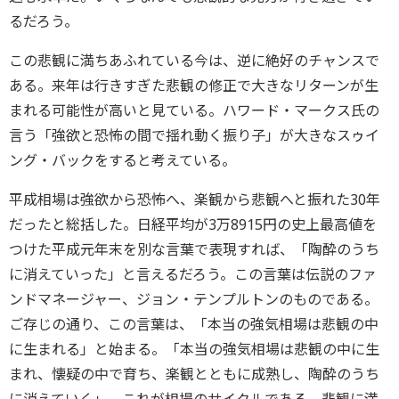
るだろう。
この悲観に満ちあふれている今は、逆に絶好のチャンスで
ある。来年は行きすぎた悲観の修正で大きなリターンが生
まれる可能性が高いと見ている。ハワード・マークス氏の
言う「強欲と恐怖の間で揺れ動く振り子」が大きなスゥイ
ング・バックをすると考えている。
平成相場は強欲から恐怖へ、楽観から悲観へと振れた30年
だったと総括した。日経平均が3万8915円の史上最高値を
つけた平成元年末を別な言葉で表現すれば、「陶酔のうち
に消えていった」と言えるだろう。この言葉は伝説のファ
ンドマネージャー、ジョン・テンプルトンのものである。
ご存じの通り、この言葉は、「本当の強気相場は悲観の中
に生まれる」と始まる。「本当の強気相場は悲観の中に生
まれ、懐疑の中で育ち、楽観とともに成熟し、陶酔のうち