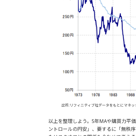
出所:リフィニティブ社データをもとにマネッ
以上を整理しよう。5年MAや購買力平
ントロールの円安」、要するに「無秩序