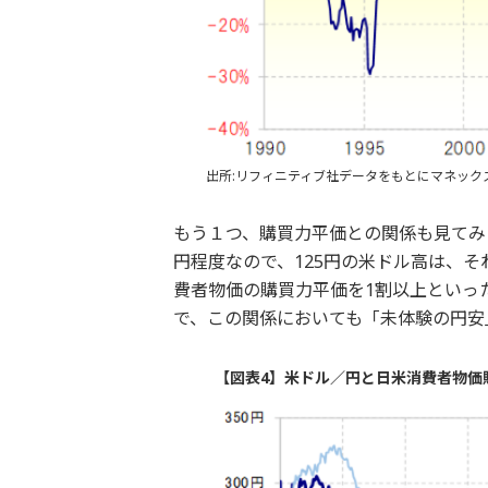
出所:リフィニティブ社データをもとにマネック
もう１つ、購買力平価との関係も見てみ
円程度なので、125円の米ドル高は、
費者物価の購買力平価を1割以上といっ
で、この関係においても「未体験の円安
【図表4】米ドル／円と日米消費者物価購