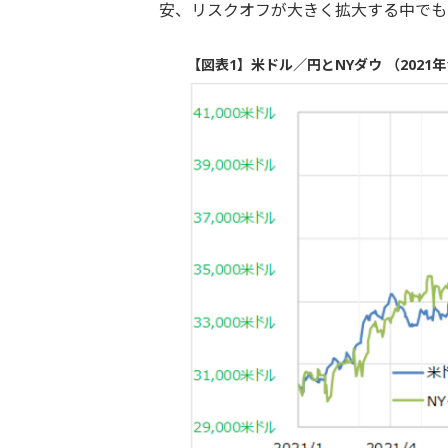
安、リスクオフが大きく拡大する中でも
【図表1】米ドル／円とNYダウ （2021