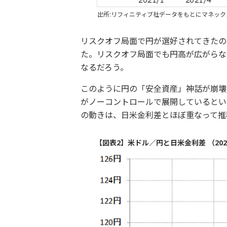
出所:リフィニティブ社データをもとにマネッ
リスクオフ局面で円が選好されてきたの
た。リスクオフ局面でも円高が広がらな
なるだろう。
このように円の「安全資産」神話が崩壊
がノーコントロールで展開しているとい
の動きは、日米金利差とほぼ重なって推
【図表2】米ドル／円と日米金利差 （202