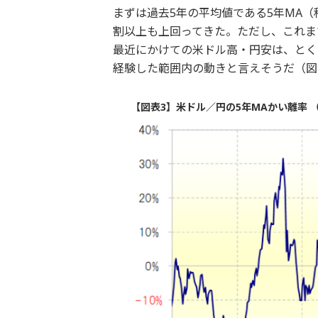
まずは過去5年の平均値である5年MA（
割以上も上回ってきた。ただし、これま
最近にかけての米ドル高・円安は、とく
経験した範囲内の動きと言えそうだ（図
【図表3】米ドル／円の5年MAかい離率 （