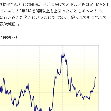
移動平均線）との関係。最近にかけて米ドル／円は5年MAを1
でにはこの5年MAを3割以上も上回ったこともあったので、
に行き過ぎた動きということではなく、飽くまでもこれまで
表3参照）。
1990年～）