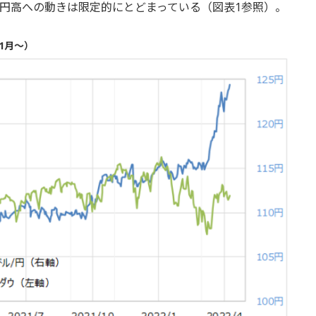
円高への動きは限定的にとどまっている（図表1参照）。
年1月～）