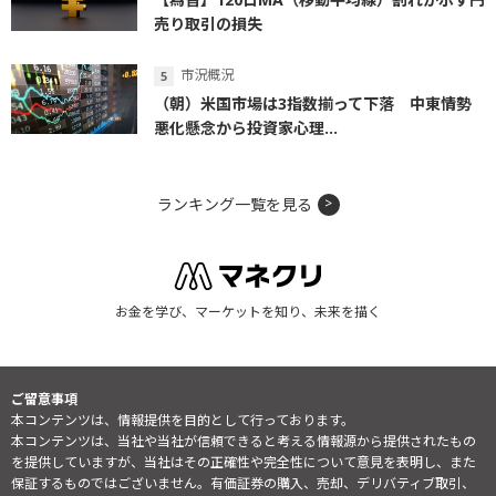
売り取引の損失
市況概況
（朝）米国市場は3指数揃って下落 中東情勢
悪化懸念から投資家心理...
ランキング一覧を見る
お金を学び、マーケットを知り、未来を描く
ご留意事項
本コンテンツは、情報提供を目的として行っております。
本コンテンツは、当社や当社が信頼できると考える情報源から提供されたもの
を提供していますが、当社はその正確性や完全性について意見を表明し、また
保証するものではございません。有価証券の購入、売却、デリバティブ取引、