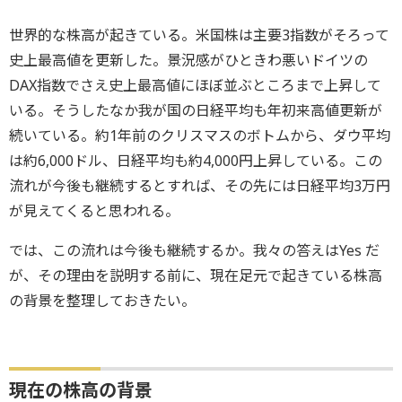
世界的な株高が起きている。米国株は主要3指数がそろって
史上最高値を更新した。景況感がひときわ悪いドイツの
DAX指数でさえ史上最高値にほぼ並ぶところまで上昇して
いる。そうしたなか我が国の日経平均も年初来高値更新が
続いている。約1年前のクリスマスのボトムから、ダウ平均
は約6,000ドル、日経平均も約4,000円上昇している。この
流れが今後も継続するとすれば、その先には日経平均3万円
が見えてくると思われる。
では、この流れは今後も継続するか。我々の答えはYes だ
が、その理由を説明する前に、現在足元で起きている株高
の背景を整理しておきたい。
現在の株高の背景