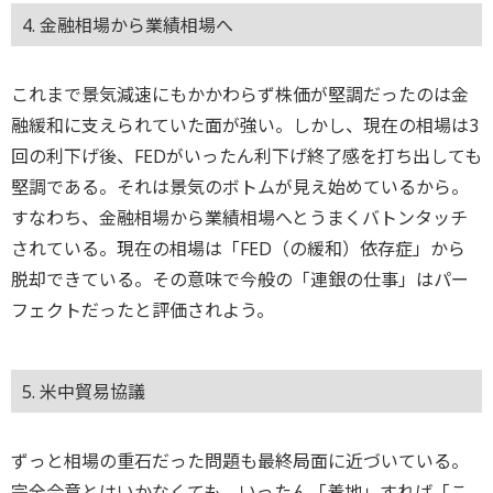
4. 金融相場から業績相場へ
これまで景気減速にもかかわらず株価が堅調だったのは金
融緩和に支えられていた面が強い。しかし、現在の相場は3
回の利下げ後、FEDがいったん利下げ終了感を打ち出しても
堅調である。それは景気のボトムが見え始めているから。
すなわち、金融相場から業績相場へとうまくバトンタッチ
されている。現在の相場は「FED（の緩和）依存症」から
脱却できている。その意味で今般の「連銀の仕事」はパー
フェクトだったと評価されよう。
5. 米中貿易協議
ずっと相場の重石だった問題も最終局面に近づいている。
完全合意とはいかなくても、いったん「着地」すれば「こ