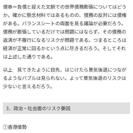
債券＝負債と捉えた文脈での世界債務膨張についてはどう
か。確かに懸念材料ではあるものの、債務の反対には債権
がある。バランスシートの両面を見る議論が必要だろう。
債務が膨張しているだけでは問題にはならず、その債務の
返済が不履行になるリスクが問題である。つまるところは
経済が正常に回るかという点に尽きるだろう。そしてそれ
は上述した通りである。
以上 見てきたように目先、はじけたら景気後退につなが
るようなバブルは見られない。よって景気後退のリスクは
少ないと言えるだろう。
3．政治・社会面のリスク要因
①香港情勢