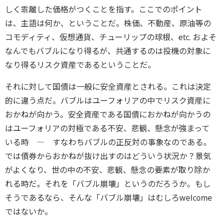
しく乖離した価格がつくことを指す。ここでのポイント
は、主語は何か、ということだ。株価、不動産、原油等の
コモディティ、仮想通貨、チューリップの球根、etc. およそ
なんでもバブルになり得るが、共通するのは投機の対象に
なり得るリスク資産であるということだ。
それに対して国債は一般に安全資産とされる。これは決定
的に違う点だ。バブルはユーフォリアの中でリスク資産に
おかねが向かう。安全資産である国債におかねが向かうの
はユーフォリアの対極である不安、悲観、懸念が強まって
いる時 ― すなわちバブルの正反対の事象なのである。
では債券からおかねが抜け出すのはどういう状況か？景気
がよくなり、世の中の不安、悲観、懸念の要素が取り除か
れる時だ。それを「バブル崩壊」というのだろうか。もし
そうであるなら、そんな「バブル崩壊」はむしろwelcome
ではないか。