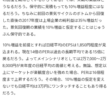
うなるだろう。保守的に見積もっても10％増益程度にはな
るだろう。ちなみに前回の景気サイクルのボトムから回復
した直後の2017年度は上場企業の純利益は35％増益だっ
た。景気回復期の業績を10％増益と仮定することはじゅう
ぶん保守的である。
10％増益を前提とすれば日経平均のEPSは1,850円程度が見
込まれる。現在14倍のPERは過去の長期平均である15倍に
戻るだろう。よってメインシナリオとしては2万7,000～2万
8,000円が来年度の日経平均の高値と考える。無論、想定以
上にマーケットが楽観度合いを強めた場合、PERは16倍程
度まで上昇するだろう。その場合、10％増益の仮定を変え
ないでも日経平均は3万円にワンタッチすることもあり得る
だろう。