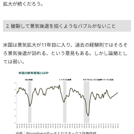
拡大が続くだろう。
2. 破裂して景気後退を招くようなバブルがないこと
米国は景気拡大が11年目に入り、過去の経験則ではそろそ
ろ景気後退が訪れる、という意見もある。しかし論拠とし
ては弱い。
出所：Bloombergデータよりマネックス証券作成