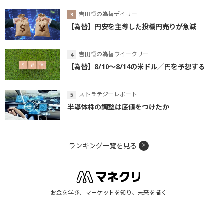
吉田恒の為替デイリー
【為替】円安を主導した投機円売りが急減
吉田恒の為替ウイークリー
【為替】8/10～8/14の米ドル／円を予想する
ストラテジーレポート
半導体株の調整は底値をつけたか
ランキング一覧を見る
お金を学び、マーケットを知り、未来を描く