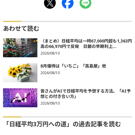
あわせて読む
（まとめ）日経平均は一時67,000円超も1,363円
高の66,970円で反発 日銀の早期利上...
2026/08/10
8月優待は「いちご」「高島屋」他
2026/08/10
皆さんがAIで日経平均を予想する方法。「AI予
想との付き合い方」
2026/08/10
「日経平均3万円への道」の過去記事を読む