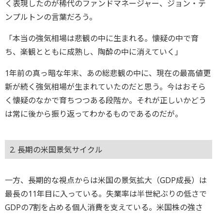
く表現したのが稀代のファンドマネージャー、ジョン・テ
ンプルトンの言葉だろう。
「本当の強気相場は悲観の中に生まれる。懐疑の中で育
ち、楽観とともに成熟し、陶酔の中に消えていく」
1年前の真っ暗な年末、あの総悲観の中に、現在の最高値更
新が続く強気相場が生まれていたのだと思う。今はおそら
く懐疑のなかで育ちつつある段階か。それが正しいかどう
は常に後から振り返ってわかるものであるのだが。
2. 長期の米国景気サイクル
一方、長期的な視点からは米国の景気拡大（GDP成長）は
最長の11年目に入っている。失業率は半世紀ぶりの低さで
GDPの7割を占める個人消費を支えている。米国株の強さ