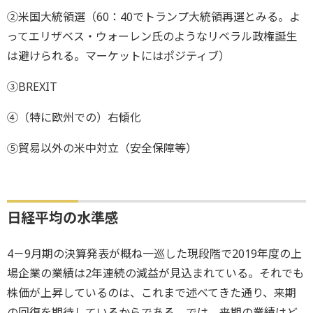
②米国大統領選（60：40でトランプ大統領再選とみる。よ
ってエリザベス・ウォーレン氏のようなリベラル政権誕生
は避けられる。マーケットにはポジティブ）
③BREXIT
④（特に欧州での）右傾化
⑤貿易以外の米中対立（安全保障等）
日経平均の水準感
4－9月期の決算発表が概ね一巡した現段階で2019年度の上
場企業の業績は2年連続の減益が見込まれている。それでも
株価が上昇しているのは、これまで述べてきた通り、来期
の回復を期待しているからである。では、来期の業績はど