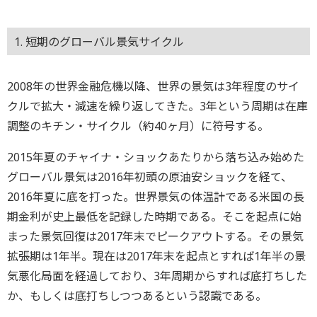
1. 短期のグローバル景気サイクル
2008年の世界金融危機以降、世界の景気は3年程度のサイ
クルで拡大・減速を繰り返してきた。3年という周期は在庫
調整のキチン・サイクル（約40ヶ月）に符号する。
2015年夏のチャイナ・ショックあたりから落ち込み始めた
グローバル景気は2016年初頭の原油安ショックを経て、
2016年夏に底を打った。世界景気の体温計である米国の長
期金利が史上最低を記録した時期である。そこを起点に始
まった景気回復は2017年末でピークアウトする。その景気
拡張期は1年半。現在は2017年末を起点とすれば1年半の景
気悪化局面を経過しており、3年周期からすれば底打ちした
か、もしくは底打ちしつつあるという認識である。