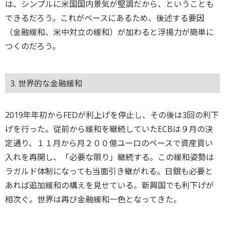
は、シンプルに米国国内景気が堅調だから、ということも
できるだろう。これがベースにあるため、後述する要因
（金融緩和、米中対立の緩和）が加わると浮揚力が簡単に
つくのだろう。
3. 世界的な金融緩和
2019年年初からFEDが利上げを停止し、その後は3回の利下
げを行った。従前から緩和を継続していたECBは９月の決
定通り、１１月から月２００億ユーロのペースで資産買い
入れを再開し、「必要な限り」継続する。この緩和姿勢は
ラガルド体制になっても当面引き継がれる。日銀も必要と
あれば追加緩和の構えを見せている。新興国でも利下げが
相次ぐ。世界は再び金融緩和一色となってきた。