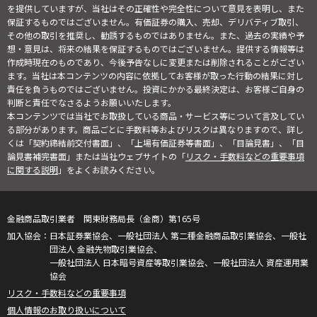
を提供していますが、当社はその正確性や完全性について意見を表明し、また
保証するものではございません。有価証券の購入、売却、デリバティブ取引、
その他の取引を推奨し、勧誘するものではありません。また、過去の実績や予
想・意見は、将来の結果を保証するものではございません。提供する情報等は
作成時現在のものであり、今後予告なしに変更または削除されることがござい
ます。当社は本コンテンツの内容に依拠してお客様が取った行動の結果に対し
責任を負うものではございません。投資にかかる最終決定は、お客様ご自身の
判断と責任でなさるようお願いいたします。
本コンテンツでは当社でお取扱している商品・サービス等について言及してい
る部分があります。商品ごとに手数料等およびリスクは異なりますので、詳し
くは「契約締結前交付書面」、「上場有価証券等書面」、「目論見書」、「目
論見書補完書面」または当社ウェブサイトの「
リスク・手数料などの重要事項
に関する説明
」をよくお読みください。
金融商品取引業者 関東財務局長（金商）第165号
日本証券業協会、一般社団法人 第二種金融商品取引業協会、一般社
団法人 金融先物取引業協会、
一般社団法人 日本暗号資産等取引業協会、一般社団法人 資産運用業
協会
リスク・手数料などの重要事項
個人情報のお取り扱いについて