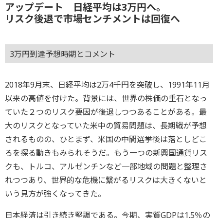
アップデート 日経平均は3万円へ。
リスク後退で市場センチメントは回復へ
3万円到達予想時期とコメント
2018年9月末、日経平均は2万4千円を突破し、1991年11月
以来の高値を付けた。背景には、世界の株価の重石となっ
ていた２つのリスク要因が後退しつつあることがある。最
大のリスクとなっていた米中の貿易問題は、長期戦が予想
されるものの、ひとまず、米国の中間選挙後は落としどこ
ろを探る動きもみられそうだ。もう一つの新興国通貨リス
クも、トルコ、アルゼンチンなど一部地域の問題と整理さ
れつつあり、世界的な危機に繋がるリスクは大きくないと
いう見方が強くなってきた。
日本経済は引き続き堅調である。今期、実質GDPは1.5％の