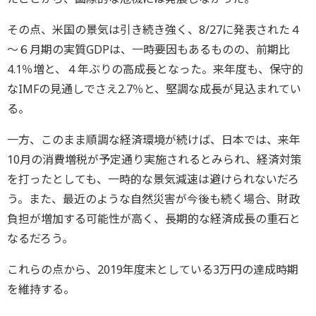
その点、米国の景気は引き続き強く、8/27に発表された４
～６月期の実質GDPは、一時要因もあるものの、前期比
4.1％増と、４年ぶりの高成長となった。来年度も、保守的
なIMFの見通しでさえ2.7％と、堅調な成長が見込まれてい
る。
一方、このまま順調な経済環境が続けば、日本では、来年
10月の消費増税が予定通り実施されるとみられ、経済対策
を打ったとしても、一時的な景気減速は避けられないだろ
う。また、最近のような自然災害が今後も続く場合、財政
負担が増加する可能性が高く、長期的な経済成長の重石と
なるだろう。
これらの点から、2019年度末としている3万円の達成時期
を維持する。