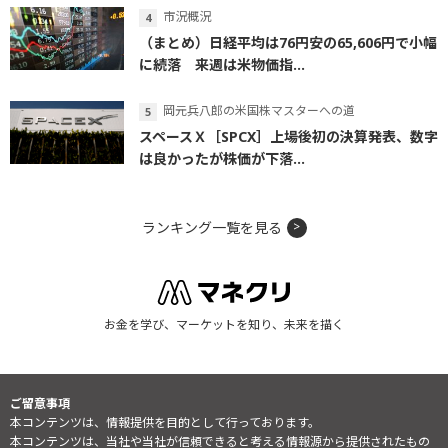
市況概況
（まとめ）日経平均は76円安の65,606円で小幅
に続落 来週は米物価指...
岡元兵八郎の米国株マスターへの道
スペースＸ［SPCX］上場後初の決算発表、数字
は良かったが株価が下落...
ランキング一覧を見る
お金を学び、マーケットを知り、未来を描く
ご留意事項
本コンテンツは、情報提供を目的として行っております。
本コンテンツは、当社や当社が信頼できると考える情報源から提供されたもの