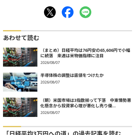
あわせて読む
（まとめ）日経平均は76円安の65,606円で小幅
に続落 来週は米物価指標に注目
2026/08/07
半導体株の調整は底値をつけたか
2026/08/07
（朝）米国市場は3指数揃って下落 中東情勢悪
化懸念から投資家心理が悪化し売り優...
2026/08/07
「日経平均3万円への道」の過去記事を読む