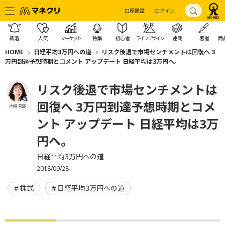
口座開設
ログイン
新着
人気
マーケット
特集
初心者
ライフデザイン
連載
著者
商
HOME
日経平均3万円への道
リスク後退で市場センチメントは回復へ 3
万円到達予想時期とコメント アップデート 日経平均は3万円へ。
リスク後退で市場センチメントは
回復へ 3万円到達予想時期とコメ
大槻 奈那
ント アップデート 日経平均は3万
円へ。
日経平均3万円への道
2018/09/28
株式
日経平均3万円への道