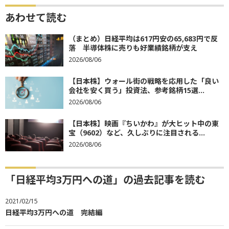
あわせて読む
（まとめ）日経平均は617円安の65,683円で反
落 半導体株に売りも好業績銘柄が支え
2026/08/06
【日本株】ウォール街の戦略を応用した「良い
会社を安く買う」投資法、参考銘柄15選...
2026/08/06
【日本株】映画『ちいかわ』が大ヒット中の東
宝（9602）など、久しぶりに注目される...
2026/08/06
「日経平均3万円への道」の過去記事を読む
2021/02/15
日経平均3万円への道 完結編