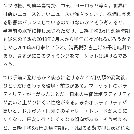
ンプ政権、朝鮮半島情勢、中東、ヨーロッパ等々。世界に
は悪いニュースといいニュースが混ざっていて、株価に与え
る影響はバランスしているのではないか？そう考えると、
半年前の水準に押し戻されただけ、日経平均3万円到達時期
も従来の予想の2019年3月末から半年だけ遅れるだろうか？
しかし2019年9月末というと、消費税引き上げの予定時期で
あり、さすがにこのタイミングをマーケットは避けるであ
ろう。
では手前に避けるか？後ろに避けるか？2月初頭の変動後、
ひとつだけ変わった環境・前提がある。マーケットのボラ
ティリティが上がったことだ。日本の株価はボラティリティ
が高いと上がりにくい性格がある。またボラティリティが
高いと、ドル買い・円売りのキャリー・トレードが入りに
くくなり、円安に行きにくくなる傾向がある。そう考える
と、日経平均3万円到達時期は、今回の変動で押し戻された