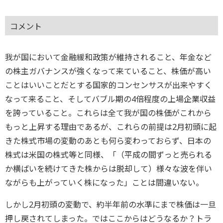
コメント
我が国において金融緩和政策が維持されること、年金など
の株主ガバナンスが強くなって来ていること、株価が高い
ことはいいことだとする国家的コンセンサスが出来やすく
なって来ること、そしてバブル期の4倍程度の上場企業収益
を誇っていること。これらは全て我が国の株価がこれから
もっと上昇する理由であるが、これらの前提は2月初頭に起
きた株式市場の変動のあとも何ら変わっておらず、日本の
株式は米国の株式等と同様、「（平成の間ずっと売られる
か横ばいを続けてきた株からは脱却して）様々な波を伴い
ながらも上がっていく株になった」ことは間違いない。
しかし2月初頭の変動で、約半年前の水準にまで株価は一旦
押し戻されてしまった。ではここからはどうなるか？トラ