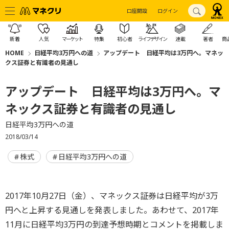
口座開設
ログイン
新着
人気
マーケット
特集
初心者
ライフデザイン
連載
著者
商
HOME
日経平均3万円への道
アップデート 日経平均は3万円へ。マネッ
クス証券と有識者の見通し
アップデート 日経平均は3万円へ。マ
ネックス証券と有識者の見通し
日経平均3万円への道
2018/03/14
株式
日経平均3万円への道
2017年10月27日（金）、マネックス証券は日経平均が3万
円へと上昇する見通しを発表しました。あわせて、2017年
11月に日経平均3万円の到達予想時期とコメントを掲載しま