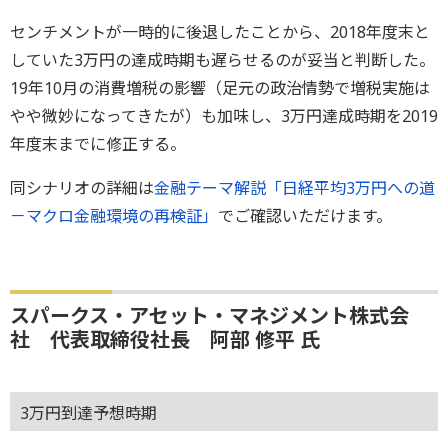
センチメントが一時的に後退したことから、2018年度末と
していた3万円の達成時期も遅らせるのが妥当と判断した。
19年10月の消費増税の影響（足元の政治情勢で増税実施は
やや微妙になってきたが）も加味し、3万円達成時期を2019
年度末までに修正する。
同シナリオの詳細は
金融テーマ解説「日経平均3万円への道
－マクロ金融環境の再検証」
でご確認いただけます。
スパークス・アセット・マネジメント株式会
社 代表取締役社長 阿部 修平 氏
3万円到達予想時期