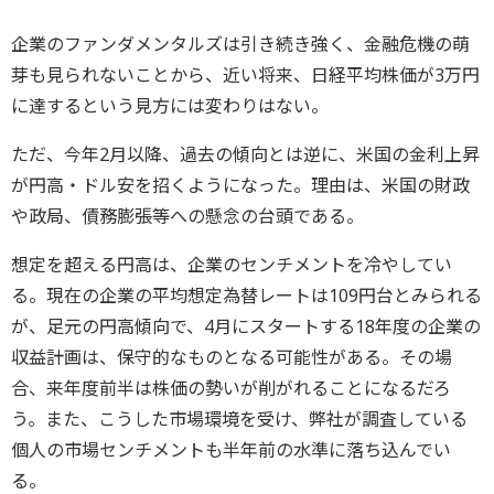
企業のファンダメンタルズは引き続き強く、金融危機の萌
芽も見られないことから、近い将来、日経平均株価が3万円
に達するという見方には変わりはない。
ただ、今年2月以降、過去の傾向とは逆に、米国の金利上昇
が円高・ドル安を招くようになった。理由は、米国の財政
や政局、債務膨張等への懸念の台頭である。
想定を超える円高は、企業のセンチメントを冷やしてい
る。現在の企業の平均想定為替レートは109円台とみられる
が、足元の円高傾向で、4月にスタートする18年度の企業の
収益計画は、保守的なものとなる可能性がある。その場
合、来年度前半は株価の勢いが削がれることになるだろ
う。また、こうした市場環境を受け、弊社が調査している
個人の市場センチメントも半年前の水準に落ち込んでい
る。