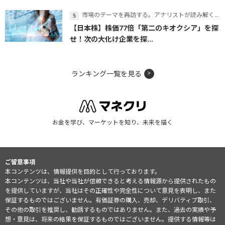
市場のテーマを再訪する。アナリストが読み解くテーマの本質
【日本株】株価77倍「第二のキオクシア」を探
せ！次の大化け企業を探...
ランキング一覧を見る
お金を学び、マーケットを知り、未来を描く
ご留意事項
本コンテンツは、情報提供を目的として行っております。
本コンテンツは、当社や当社が信頼できると考える情報源から提供されたもの
を提供していますが、当社はその正確性や完全性について意見を表明し、また
保証するものではございません。有価証券の購入、売却、デリバティブ取引、
その他の取引を推奨し、勧誘するものではありません。また、過去の実績や予
想・意見は、将来の結果を保証するものではございません。提供する情報等は