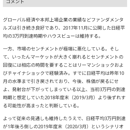
コメント
グローバル経済や本邦上場企業の業績などファンダメンタ
ルズは引き続き良好であり、2017年11月に公開した日経平
均の3万円到達時期やハウスビューは維持する。
一方、市場のセンチメントが極端に悪化している。そし
て、いったんマーケットが大きく崩れるとセンチメントの
回復には相応の時間を要することはリーマンショックおよ
びチャイナショックで経験済み。すでに日経平均は昨年10
月の水準まで引き戻されており、今後、株価が戻るにせ
よ、発射台が下がってしまっている以上、当初3万円の到達
時期と想定していた2018年度末（2019/3月）より後ずれす
る可能性が高まったと判断している。
よって従来の見通しも維持したうえで、日経平均3万円到達
が1年後ろ倒しの2019年度末（2020/3月）というシナリオ