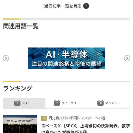
過去記事一覧を見る
関連用語一覧
ランキング
デイリー
ウイークリー
マンスリー
岡元兵八郎の米国株マスターへの道
スペースＸ［SPCX］上場後初の決算発表、数字
は良かったが株価が下落...