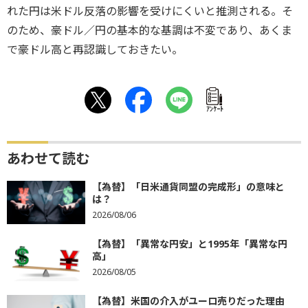
れた円は米ドル反落の影響を受けにくいと推測される。そ
のため、豪ドル／円の基本的な基調は不変であり、あくま
で豪ドル高と再認識しておきたい。
ｱﾝｹｰﾄ
あわせて読む
【為替】「日米通貨同盟の完成形」の意味と
は？
2026/08/06
【為替】「異常な円安」と1995年「異常な円
高」
2026/08/05
【為替】米国の介入がユーロ売りだった理由