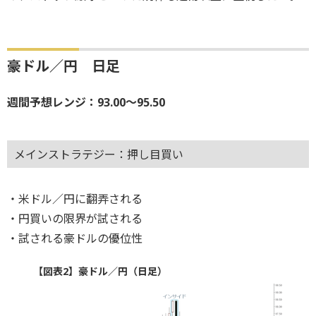
豪ドル／円 日足
週間予想レンジ：93.00～95.50
メインストラテジー：押し目買い
・米ドル／円に翻弄される
・円買いの限界が試される
・試される豪ドルの優位性
【図表2】豪ドル／円（日足）