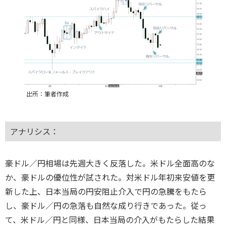
出所：筆者作成
アナリシス：
豪ドル／円相場は先週大きく反落した。米ドル全面高のな
か、豪ドルの優位性が試された。対米ドル年初来安値を更
新した上、日本当局の円安阻止介入で円の急騰をもたら
し、豪ドル／円の急落も自然な成り行きであった。従っ
て、米ドル／円と同様、日本当局の介入がもたらした結果