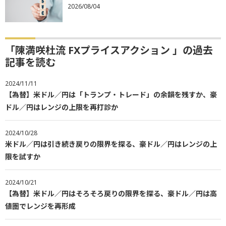
2026/08/04
「陳満咲杜流 FXプライスアクション 」の過去
記事を読む
2024/11/11
【為替】米ドル／円は「トランプ・トレード」の余韻を残すか、豪
ドル／円はレンジの上限を再打診か
2024/10/28
米ドル／円は引き続き戻りの限界を探る、豪ドル／円はレンジの上
限を試すか
2024/10/21
【為替】米ドル／円はそろそろ戻りの限界を探る、豪ドル／円は高
値圏でレンジを再形成