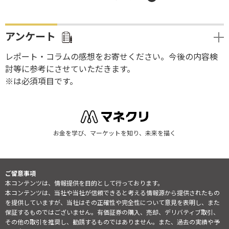
アンケート
レポート・コラムの感想をお寄せください。今後の内容検
討等に参考にさせていただきます。
※は必須項目です。
お金を学び、マーケットを知り、未来を描く
ご留意事項
本コンテンツは、情報提供を目的として行っております。
本コンテンツは、当社や当社が信頼できると考える情報源から提供されたもの
を提供していますが、当社はその正確性や完全性について意見を表明し、また
保証するものではございません。有価証券の購入、売却、デリバティブ取引、
その他の取引を推奨し、勧誘するものではありません。また、過去の実績や予