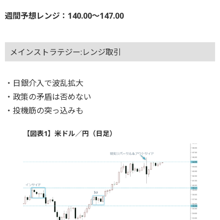
週間予想レンジ：140.00～147.00
メインストラテジー:レンジ取引
・日銀介入で波乱拡大
・政策の矛盾は否めない
・投機筋の突っ込みも
【図表1】米ドル／円（日足）