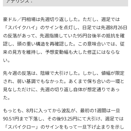
アナリシス：
豪ドル／円相場は先週切り返しした。ただし、週足では
「スパイクハイ」のサインを点灯し、日足では先週8月26日
の反落があって、先週指摘していた95円台後半の抵抗を確
認し、頭の重い構造を再確認した。この意味合いでは、従
来の見方を維持し、予想変動幅も大した修正にはならな
い。
先々週の反落は、陰線で大引けした。しかし、値幅が限定
され、弱い基調でもなかった。あくまで保ち合いの一環と
見なしただけに、先週の切り返し自体が想定通りであっ
た。
もっとも、8月に入ってから波乱が、最初の1週間は一旦
90.51円まで下落し、その後93.25円にて大引け、週足では
「スパイクロー」のサインをもって一旦下げ止まりを示し