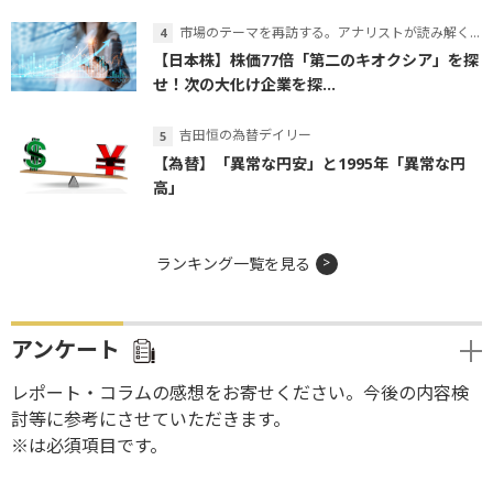
市場のテーマを再訪する。アナリストが読み解くテーマの本質
【日本株】株価77倍「第二のキオクシア」を探
せ！次の大化け企業を探...
吉田恒の為替デイリー
【為替】「異常な円安」と1995年「異常な円
高」
ランキング一覧を見る
アンケート
レポート・コラムの感想をお寄せください。今後の内容検
討等に参考にさせていただきます。
※は必須項目です。