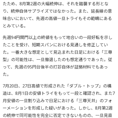
たため、8月第2週の大幅続伸は、それを踏襲する形とな
り、続伸自体サプライズではなかった。また、延長線の意
味合いにおいて、先週の高値一旦トライもその範疇にある
とみている。
先週94円関門以上の終値をもって地合いの一段好転を示し
たことを受け、短期スパンにおける見通しを修正してい
た。一番大きな想定として見込まれた日足における「三尊
型」の可能性は、一旦撤退したのも想定通りであった。従
って、先週の95円台後半の打診自体が証拠材料でもあっ
た。
7月20日、27日高値で形成された「ダブル・トップ」の構
造は、8月1日の安値トライをもって一段と確認され、また7
月安値の一旦割り込みで日足における「三尊天井」のフォ
ーメーションを形成した疑いがあった。しかし、8月第2週
の続伸で同可能性を完全に否定できないものの、一旦見直