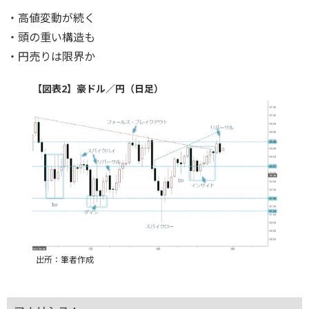
・高値変動が続く
・頭の重い構造も
・円売りは限界か
【図表2】豪ドル／円（日足）
出所：筆者作成