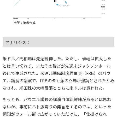
出所：筆者作成
アナリシス：
米ドル／円相場は先週続伸した。ただし、値幅は拡大した
とは言い切れず、またその殆どが先週末ジャクソンホール
後にて達成された。米連邦準備制度理事会（FRB）のパウ
エル議長の講演で、FRBのタカ派の立場が強調とされたとみ
なされ、米国株の大幅反落とともに米ドルは買われた。
もっとも、パウエル議長の講演自体新鮮味があるとは思わ
ないが、事前にハト派寄りの発言をするのでは、といった
憶測がウォール街で広がっていただけに、「仕掛けられ