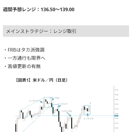
週間予想レンジ：136.50～139.00
メインストラテジー：レンジ取引
・FRBはタカ派強調
・一方通行も限界へ
・高値更新の有無
【図表1】米ドル／円（日足）