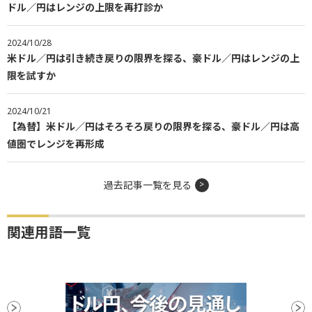
ドル／円はレンジの上限を再打診か
2024/10/28
米ドル／円は引き続き戻りの限界を探る、豪ドル／円はレンジの上
限を試すか
2024/10/21
【為替】米ドル／円はそろそろ戻りの限界を探る、豪ドル／円は高
値圏でレンジを再形成
過去記事一覧を見る
関連用語一覧