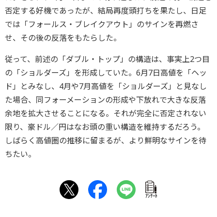
否定する好機であったが、結局再度頭打ちを果たし、日足
では「フォールス・ブレイクアウト」のサインを再燃さ
せ、その後の反落をもたらした。
従って、前述の「ダブル・トップ」の構造は、事実上2つ目
の「ショルダーズ」を形成していた。6月7日高値を「ヘッ
ド」とみなし、4月や7月高値を「ショルダーズ」と見なし
た場合、同フォーメーションの形成や下放れで大きな反落
余地を拡大させることになる。それが完全に否定されない
限り、豪ドル／円はなお頭の重い構造を維持するだろう。
しばらく高値圏の推移に留まるが、より鮮明なサインを待
ちたい。
ｱﾝｹｰﾄ