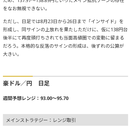
ため、137.97～138.89円といったメイン抵抗ゾーンの存在
をなお無視できない。
ただし、日足では8月23日から26日まで「インサイド」を
形成し、同サインの上放れを果たしただけに、仮に138円台
後半にて再度頭打ちされても当面高値圏での変動に留まる
だろう。本格的な反落のサインの形成は、後ずれの公算が
大きい。
豪ドル／円 日足
週間予想レンジ：93.00～95.70
メインストラテジー：レンジ取引