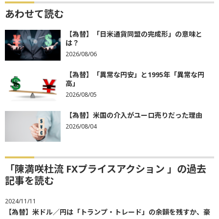
あわせて読む
【為替】「日米通貨同盟の完成形」の意味と
は？
2026/08/06
【為替】「異常な円安」と1995年「異常な円
高」
2026/08/05
【為替】米国の介入がユーロ売りだった理由
2026/08/04
「陳満咲杜流 FXプライスアクション 」の過去
記事を読む
2024/11/11
【為替】米ドル／円は「トランプ・トレード」の余韻を残すか、豪