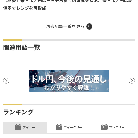
【為替】米ドル／円はそろそろ戻りの限界を探る、豪ドル／円は高
値圏でレンジを再形成
過去記事一覧を見る
関連用語一覧
ランキング
デイリー
ウイークリー
マンスリー