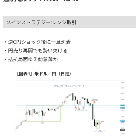
メインストラテジー:レンジ取引
・逆CPIショック後に一旦沈着
・円売り再開でも勢い欠ける
・拮抗局面ゆえ動意薄か
【図表1】米ドル／円（日足）