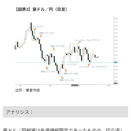
【図表2】豪ドル／円（日足）
出所：筆者作成
アナリシス：
豪ドル／円相場は先週値幅限定であったものの、切り返し