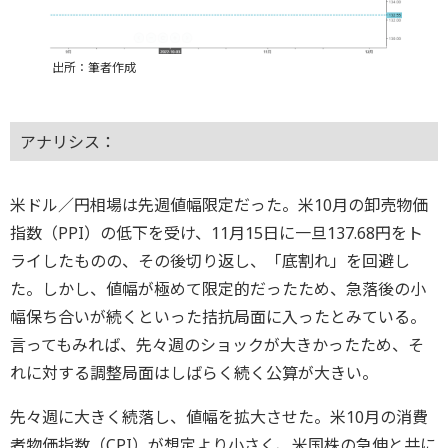
出所：筆者作成
アナリシス：
米ドル／円相場は先週値幅限定だった。米10月の卸売物価
指数（PPI）の低下を受け、11月15日に一旦137.68円をト
ライしたものの、その後切り返し、「底割れ」を回避し
た。しかし、値幅が極めて限定的だったため、急落後の小
幅保ち合いが続くといった拮抗局面に入ったとみている。
言ってもみれば、先々週のショックが大きかったため、そ
れに対する調整局面はしばらく続く公算が大きい。
先々週に大きく続落し、値幅を拡大させた。米10月の消費
者物価指数（CPI）が想定より小さく、米国株の急伸と共に