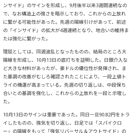
ンサイド」のサインを形成し、9月後半以来3週間連続なの
で、なお構造上の強さを暗示しており、これからの上放れ
に繋がる可能性があった。先週の陽線引けがあって、前述
の「インサイド」の拡大が4週連続となり、地合いの維持ま
たは強化に繋がった。
理屈としては、同週波乱となったものの、結局のところ大
陽線を形成し、10月13日の底打ちを証明した。日銀介入な
ど大きな材料があったが、豪ドルの優位性が発揮され、ま
た基調の改善がむしろ確認されたことにより、一段上値ト
ライの機運が高まっている。先週の切り返しは、中段保ち
合いとの基調を強化し、これからの上放れを一段と示唆し
た。
10月13日のサインは重要であった。同日一旦90.82円をトラ
イしたものの、強気を切り返し、日足では「スパイクロ
ー」の陽線をもって「強気リバーサル＆アウトサイド」の