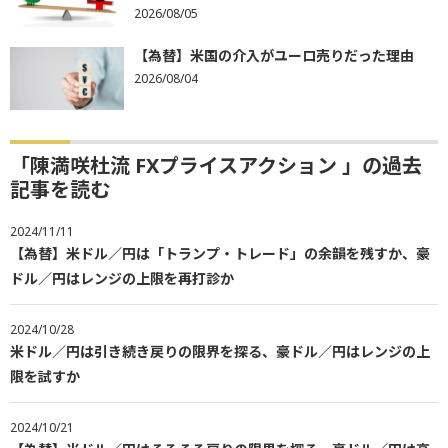
2026/08/05
【為替】米国の介入がユーロ売りだった理由
2026/08/04
「陳満咲杜流 FXプライスアクション 」の過去
記事を読む
2024/11/11
【為替】米ドル／円は「トランプ・トレード」の余韻を残すか、豪
ドル／円はレンジの上限を再打診か
2024/10/28
米ドル／円は引き続き戻りの限界を探る、豪ドル／円はレンジの上
限を試すか
2024/10/21