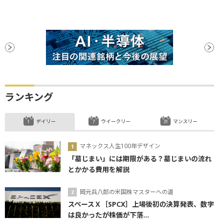
ランキング
デイリー
ウイークリー
マンスリー
マネックス人生100年デザイン
「墓じまい」には期限がある？墓じまいの流れ
とかかる費用を解説
岡元兵八郎の米国株マスターへの道
スペースＸ［SPCX］上場後初の決算発表、数字
は良かったが株価が下落...