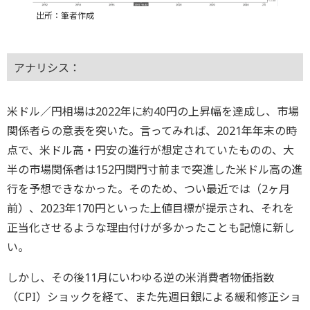
出所：筆者作成
アナリシス：
米ドル／円相場は2022年に約40円の上昇幅を達成し、市場
関係者らの意表を突いた。言ってみれば、2021年年末の時
点で、米ドル高・円安の進行が想定されていたものの、大
半の市場関係者は152円関門寸前まで突進した米ドル高の進
行を予想できなかった。そのため、つい最近では（2ヶ月
前）、2023年170円といった上値目標が提示され、それを
正当化させるような理由付けが多かったことも記憶に新し
い。
しかし、その後11月にいわゆる逆の米消費者物価指数
（CPI）ショックを経て、また先週日銀による緩和修正ショ