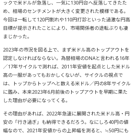
ックで米ドルが急落し、一気に130円台へ反落してきたた
め、相場のセンチメントが大きく変更された模様である。
今回は一転して120円割れや110円打診といった過激な円高
目標が提示されたことにより、市場関係者の途転ぶりも凄
まじかった。
2023年の市況を図る上で、まず米ドル高のトップアウトを
認定しなければならない。為替相場のDNAと言われる16年
／17年サイクルで測れば、2011年安値を起点とした米ドル
高の一服があってもおかしくないが、サイクルの視点で
は、トップからトップへと数える米ドル／円の8年サイクル
に鑑み、本来2023年6月前後のトップアウトを早期に果た
した理由が必要になってくる。
その理由があれば、2022年急速に展開された米ドル高・円
安の「行き過ぎ」も納得できるだろう。なにしろ40円の値
幅なので、2021年安値からの上昇幅を測ると、≒50円にも