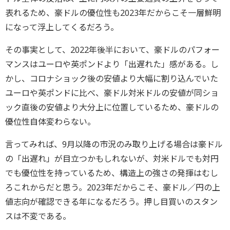
表れるため、豪ドルの優位性も2023年だからこそ一層鮮明
になって浮上してくるだろう。
その事実として、2022年後半において、豪ドルのパフォー
マンスはユーロや英ポンドより「出遅れた」感がある。し
かし、コロナショック後の安値より大幅に割り込んでいた
ユーロや英ポンドに比べ、豪ドル対米ドルの安値が同ショ
ック直後の安値より大分上に位置しているため、豪ドルの
優位性自体変わらない。
言ってみれば、9月以降の市況のみ取り上げる場合は豪ドル
の「出遅れ」が目立つかもしれないが、対米ドルでも対円
でも優位性を持っているため、構造上の強さの発揮はむし
ろこれからだと思う。2023年だからこそ、豪ドル／円の上
値志向が確認できる年になるだろう。押し目買いのスタン
スは不変である。