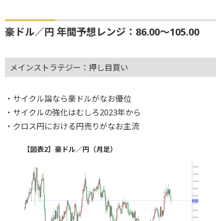
豪ドル／円 年間予想レンジ：86.00～105.00
メインストラテジー：押し目買い
・サイクル論なら豪ドルがなお優位
・サイクルの強化はむしろ2023年から
・クロス円における円売りがなお主流
【図表2】豪ドル／円（月足）