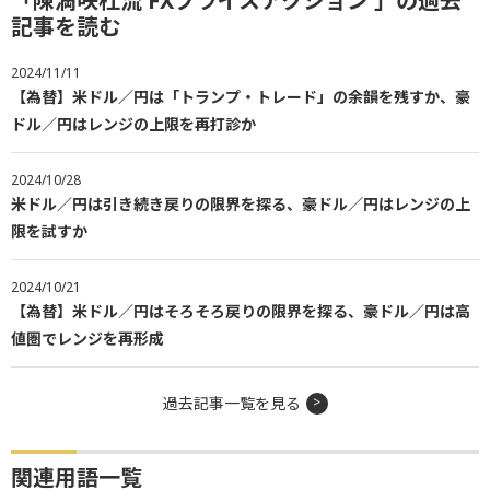
「陳満咲杜流 FXプライスアクション 」の過去
記事を読む
2024/11/11
【為替】米ドル／円は「トランプ・トレード」の余韻を残すか、豪
ドル／円はレンジの上限を再打診か
2024/10/28
米ドル／円は引き続き戻りの限界を探る、豪ドル／円はレンジの上
限を試すか
2024/10/21
【為替】米ドル／円はそろそろ戻りの限界を探る、豪ドル／円は高
値圏でレンジを再形成
過去記事一覧を見る
関連用語一覧