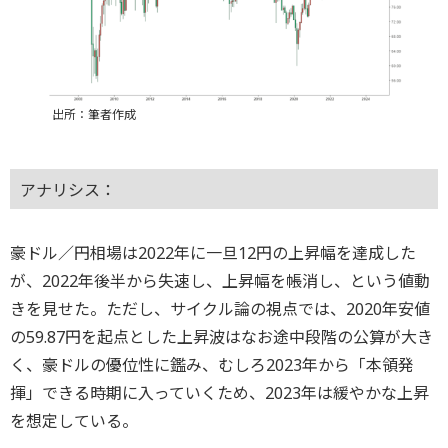
出所：筆者作成
アナリシス：
豪ドル／円相場は2022年に一旦12円の上昇幅を達成した
が、2022年後半から失速し、上昇幅を帳消し、という値動
きを見せた。ただし、サイクル論の視点では、2020年安値
の59.87円を起点とした上昇波はなお途中段階の公算が大き
く、豪ドルの優位性に鑑み、むしろ2023年から「本領発
揮」できる時期に入っていくため、2023年は緩やかな上昇
を想定している。