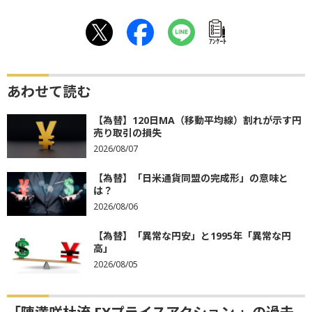
ｱﾝｹｰﾄ
あわせて読む
【為替】120日MA（移動平均線）割れが示す円
売り取引の損失
2026/08/07
【為替】「日米通貨同盟の完成形」の意味と
は？
2026/08/06
【為替】「異常な円安」と1995年「異常な円
高」
2026/08/05