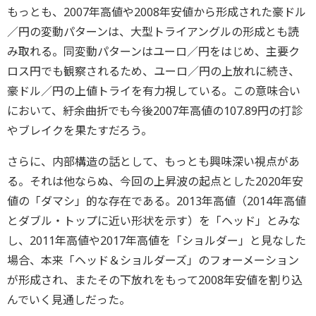
もっとも、2007年高値や2008年安値から形成された豪ドル
／円の変動パターンは、大型トライアングルの形成とも読
み取れる。同変動パターンはユーロ／円をはじめ、主要ク
ロス円でも観察されるため、ユーロ／円の上放れに続き、
豪ドル／円の上値トライを有力視している。この意味合い
において、紆余曲折でも今後2007年高値の107.89円の打診
やブレイクを果たすだろう。
さらに、内部構造の話として、もっとも興味深い視点があ
る。それは他ならぬ、今回の上昇波の起点とした2020年安
値の「ダマシ」的な存在である。2013年高値（2014年高値
とダブル・トップに近い形状を示す）を「ヘッド」とみな
し、2011年高値や2017年高値を「ショルダー」と見なした
場合、本来「ヘッド＆ショルダーズ」のフォーメーション
が形成され、またその下放れをもって2008年安値を割り込
んでいく見通しだった。