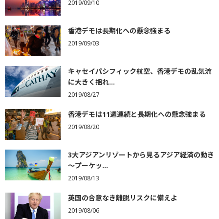
2019/09/10
香港デモは長期化への懸念強まる
2019/09/03
キャセイパシフィック航空、香港デモの乱気流
に大きく揺れ...
2019/08/27
香港デモは11週連続と長期化への懸念強まる
2019/08/20
3大アジアンリゾートから見るアジア経済の動き
～プーケッ...
2019/08/13
英国の合意なき離脱リスクに備えよ
2019/08/06