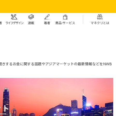
者
ライフデザイン
連載
著者
商
品・
サービス
マネクリとは
見聞きするお金に関する話題やアジアマーケットの最新情報などをNWB