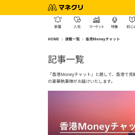
新着
人気
マーケット
特集
初心
HOME
連載一覧
香港Moneyチャット
記事一覧
「香港Moneyチャット」と題して、香港で
の豪華執筆陣がお届けいたします。