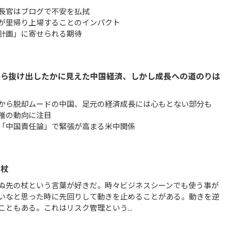
長官はブログで不安を払拭
が里帰り上場することのインパクト
計画」に寄せられる期待
から抜け出したかに見えた中国経済、しかし成長への道のりは
から脱却ムードの中国、足元の経済成長には心もとない部分も
催の動向に注目
「中国責任論」で緊張が高まる米中関係
の杖
ぬ先の杖という言葉が好きだ。時々ビジネスシーンでも使う事が
いなと思った時に先回りして動きを止めることがある。動きを逆
こともある。これはリスク管理という...