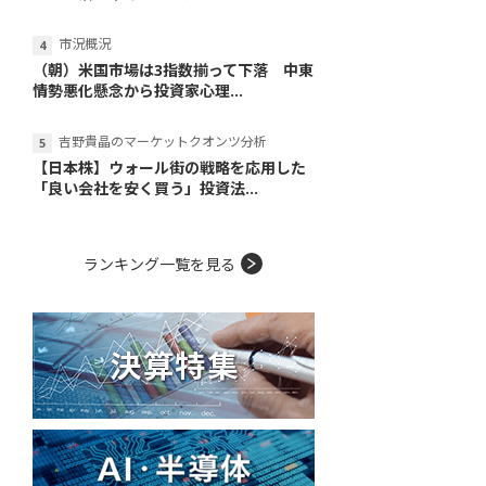
市況概況
（朝）米国市場は3指数揃って下落 中東
情勢悪化懸念から投資家心理...
吉野貴晶のマーケットクオンツ分析
【日本株】ウォール街の戦略を応用した
「良い会社を安く買う」投資法...
ランキング一覧を見る