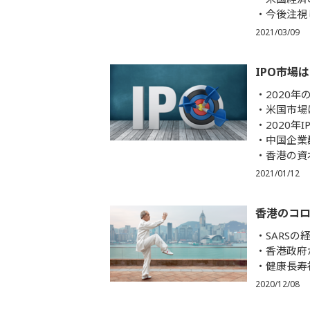
今後注視
2021/03/09
IPO市場
2020
米国市場
2020年
中国企業
香港の資
2021/01/12
香港のコロ
SARS
香港政府
健康長寿
2020/12/08