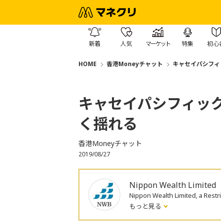
新着
人気
マーケット
特集
初心
HOME
香港Moneyチャット
キャセイパシフィ
キャセイパシフィッ
く揺れる
香港Moneyチャット
2019/08/27
Nippon Wealth Limited
Nippon Wealth Limited, a R
もっと見る