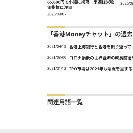
65,606円で小幅に続落 来週は米物
2026/0
価指標に注目
2026/08/07
「香港Moneyチャット」の過
2021/04/13
香港上海銀行と香港を振り返って
2021/03/09
コロナ禍後の世界経済の成長回復
2021/01/12
IPO市場は2021年も活況を呈す
関連用語一覧