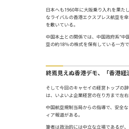
日本へも1960年に大阪乗り入れを果たし
なライバルの香港エクスプレス航空を傘
を敷いている。
中国本土との関係では、中国政府系“中
空の約18％の株式を保有している一方
終焉見えぬ香港デモ、「香港経
そして今回のキャセイの経営トップの辞
は、いよいよ企業経営の在り方まで左右
中国航空規制当局からの指導で、安全な
ィア報道がある。
筆者は政治的には中立な立場であるが、