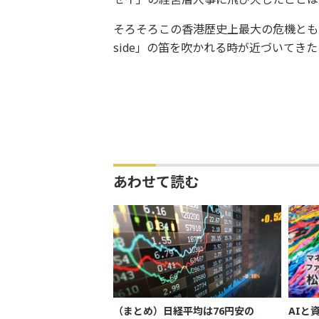
そろそろこの香港歴史上最大の危機とも
side」の笛を吹かれる時が近づいてき
あわせて読む
（まとめ）日経平均は76円安の
AIと