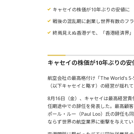
キャセイの株価が10年ぶりの安値に
戦後の混乱期に創業し世界有数のフ
終焉見えぬ香港デモ、「香港経済界
キャセイの株価が10年ぶりの安
航空会社の最高格付け「The World's 
（以下キャセイと略す）の経営が揺れて
8月16日（金）、キャセイは最高経営責任者
任期途中での辞任を発表した。最高顧客・商務責任者（
ポール・ルー（Paul Loo）氏の辞
ならず世界の航空業界に衝撃を与えてい