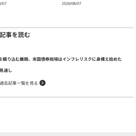
8/07
2026/08/07
去記事を読む
を織り込む展開、米国債券相場はインフレリスクに身構え始めた
る見通し
過去記事一覧を見る