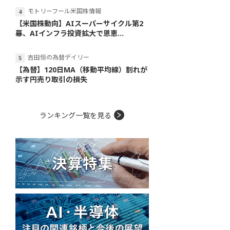
モトリーフール米国株情報
【米国株動向】AIスーパーサイクル第2
幕、AIインフラ投資拡大で恩恵...
吉田恒の為替デイリー
【為替】120日MA（移動平均線）割れが
示す円売り取引の損失
ランキング一覧を見る