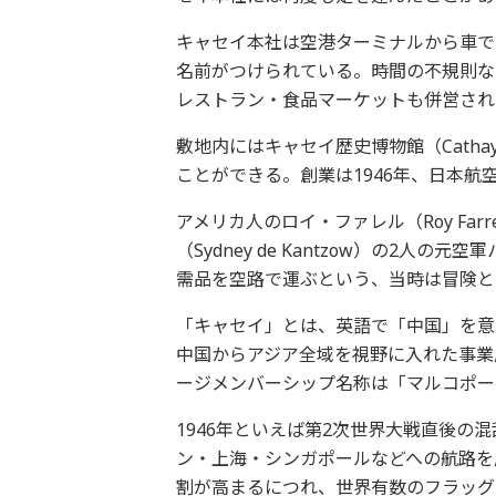
キャセイ本社は空港ターミナルから車で
名前がつけられている。時間の不規則な
レストラン・食品マーケットも併営され
敷地内にはキャセイ歴史博物館（Cathay Pa
ことができる。創業は1946年、日本航空
アメリカ人のロイ・ファレル（Roy Fa
（Sydney de Kantzow）の2
需品を空路で運ぶという、当時は冒険と
「キャセイ」とは、英語で「中国」を意
中国からアジア全域を視野に入れた事業
ージメンバーシップ名称は「マルコポー
1946年といえば第2次世界大戦直後の
ン・上海・シンガポールなどへの航路を
割が高まるにつれ、世界有数のフラッグ