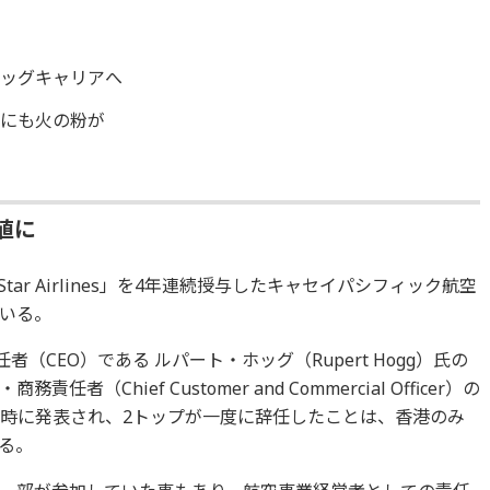
ラッグキャリアへ
」にも火の粉が
値に
5-Star Airlines」を4年連続授与したキャセイパシフィック航空
いる。
（CEO）である ルパート・ホッグ（Rupert Hogg）氏の
Chief Customer and Commercial Officer）の
任も同時に発表され、2トップが一度に辞任したことは、香港のみ
る。