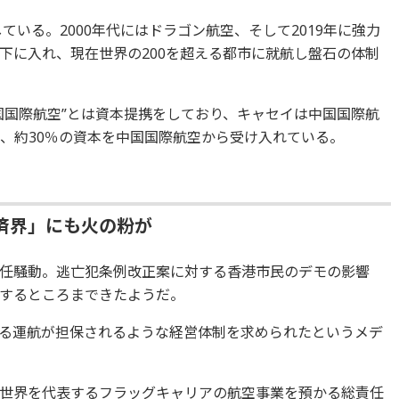
ている。2000年代にはドラゴン航空、そして2019年に強力
下に入れ、現在世界の200を超える都市に就航し盤石の体制
国国際航空”とは資本提携をしており、キャセイは中国国際航
で、約30％の資本を中国国際航空から受け入れている。
済界」にも火の粉が
任騒動。逃亡犯条例改正案に対する香港市民のデモの影響
するところまできたようだ。
る運航が担保されるような経営体制を求められたというメデ
世界を代表するフラッグキャリアの航空事業を預かる総責任