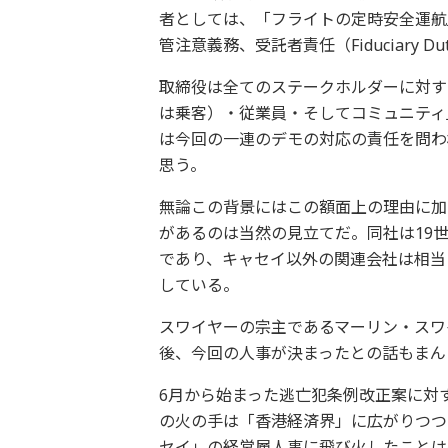
者としては、「フライトの定時安全運航
管注意義務、受託者責任（Fiduciary
取締役は全てのステークホルダーに対す
は乗客）・従業員・そしてコミュニティ
は今回の一連のデモの対応の責任を問わ
思う。
無論この背景にはこの額面上の理由に加
があるのは当然の見立てだ。同社は19
であり、キャセイ以外の関連会社は相当
している。
スワイヤーの宗主であるマーリン・スワイヤ
後、今回の人事が決まったとの話もまん
6月から始まった逃亡犯条例改正案に対
の火の手は「香港経済界」に広がりつつ
セイ」の経営層人事に飛び火したことは