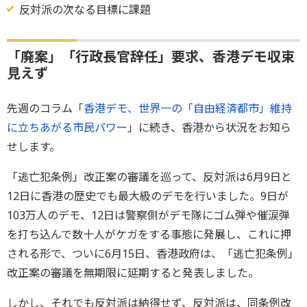
反対派の次なる目標に課題
「廃案」「行政長官辞任」要求、香港デモ収束
見えず
先週のコラム「
香港デモ、世界一の「自由経済都市」維持
に立ちあがる市民パワー
」に続き、香港から状況をお知ら
せします。
「逃亡犯条例」改正案の審議を巡って、反対派は6月9日と
12日に香港の歴史でも最大級のデモを行いました。9日が
103万人のデモ、12日は警察側がデモ隊にゴム弾や催涙弾
を打ち込んで数十人がケガをする事態に発展し、これに押
される形で、ついに6月15日、香港政府は、「逃亡犯条例」
改正案の審議を無期限に延期すると発表しました。
しかし、それでも反対派は納得せず、反対派は、同条例改