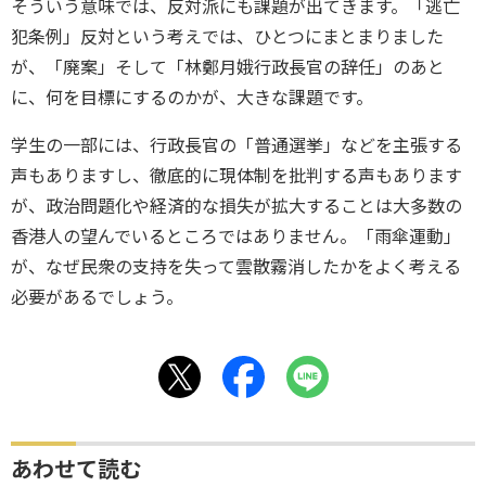
そういう意味では、反対派にも課題が出てきます。「逃亡
犯条例」反対という考えでは、ひとつにまとまりました
が、「廃案」そして「林鄭月娥行政長官の辞任」のあと
に、何を目標にするのかが、大きな課題です。
学生の一部には、行政長官の「普通選挙」などを主張する
声もありますし、徹底的に現体制を批判する声もあります
が、政治問題化や経済的な損失が拡大することは大多数の
香港人の望んでいるところではありません。「雨傘運動」
が、なぜ民衆の支持を失って雲散霧消したかをよく考える
必要があるでしょう。
あわせて読む