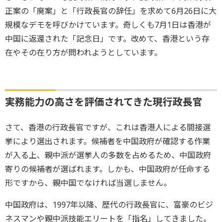
正案の「廃案」と「行政長官の辞任」を求めて6月26日に大
規模なデモを呼びかけています。奇しくも7月1日は香港が
中国に返還された「記念日」です。改めて、香港という存
在やその在り方が問われようとしています。
実務能力の高さを評価されてきた現行政長官
さて、香港の行政長官ですが、これは香港人による間接選
挙により選出されます。候補者を中国政府が確認する作業
が入る上、親中派が選挙人の多数を占めるため、中国政府
寄りの候補者が選ばれます。しかも、中国政府が任命する
形ですから、親中国でなければ当選しません。
中国政府は、1997年以降、歴代の行政長官に、富豪のビジ
ネスマンや親中派技能エリートを「指名」してきました。