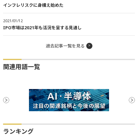
インフレリスクに身構え始めた
2021/01/12
IPO市場は2021年も活況を呈する見通し
過去記事一覧を見る
関連用語一覧
ランキング