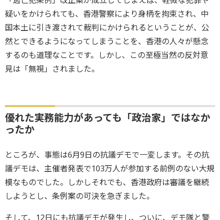
「逃亡犯条例」改正案が成立してしまえば、軽微な犯罪や
疑いをかけられても、香港警察により身柄を拘束され、中
国本土に引き渡されて裁判にかけられるということが、公
然とできるようになってしまうことを、香港の人々が懸念
するのも道理なことです。しかし、この至極当然の反対意
見は「無視」されました。
優れた実務能力があっても「政治家」ではなか
ったか
ところが、事態は6月9日の抗議デモで一変します。その抗
議デモは、主催者発表で103万人が参加する前例のない大規
模なものでした。しかしそれでも、香港政府は審議を継続
しようとし、条例案の可決を急ぎました。
そして、12日にも抗議デモが発生し、ついに、デモ隊と警