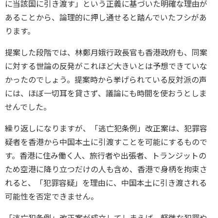
に当該国に引き渡す」という正義に基づいた明確な理由が
あることから、論理的に押し通せると踏んでいたフシがあ
ります。
提案した段階では、林鄭月娥行政長官も香港政府も、同案
に対する世論の反発がこれほど大きいとは予想できていな
かったのでしょう。提案時から挙げられている反対派の声
には、ほぼ一切耳を貸さず、議論にも時間を使おうとしま
せんでした。
繰り返しになりますが、「逃亡犯条例」改正案は、犯罪容
疑者を香港から中国本土に引渡すことを可能にするもので
す。香港に住み働く人、旅行者や出張者、トランジットの
ため空港に降り立つだけの人も含め、香港で身柄を拘束さ
れると、「犯罪容疑」を理由に、中国本土に引き渡される
可能性を否定できません。