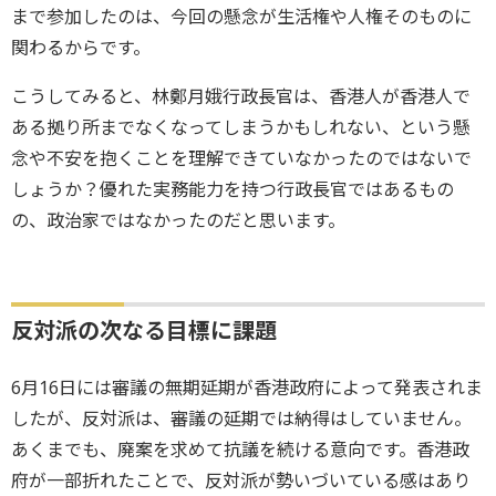
まで参加したのは、今回の懸念が生活権や人権そのものに
関わるからです。
こうしてみると、林鄭月娥行政長官は、香港人が香港人で
ある拠り所までなくなってしまうかもしれない、という懸
念や不安を抱くことを理解できていなかったのではないで
しょうか？優れた実務能力を持つ行政長官ではあるもの
の、政治家ではなかったのだと思います。
反対派の次なる目標に課題
6月16日には審議の無期延期が香港政府によって発表されま
したが、反対派は、審議の延期では納得はしていません。
あくまでも、廃案を求めて抗議を続ける意向です。香港政
府が一部折れたことで、反対派が勢いづいている感はあり