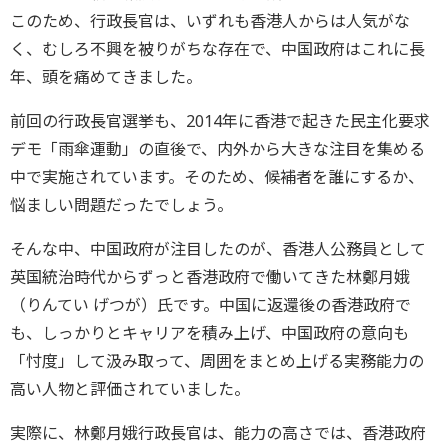
このため、行政長官は、いずれも香港人からは人気がな
く、むしろ不興を被りがちな存在で、中国政府はこれに長
年、頭を痛めてきました。
前回の行政長官選挙も、2014年に香港で起きた民主化要求
デモ「雨傘運動」の直後で、内外から大きな注目を集める
中で実施されています。そのため、候補者を誰にするか、
悩ましい問題だったでしょう。
そんな中、中国政府が注目したのが、香港人公務員として
英国統治時代からずっと香港政府で働いてきた林鄭月娥
（りんてい げつが）氏です。中国に返還後の香港政府で
も、しっかりとキャリアを積み上げ、中国政府の意向も
「忖度」して汲み取って、周囲をまとめ上げる実務能力の
高い人物と評価されていました。
実際に、林鄭月娥行政長官は、能力の高さでは、香港政府