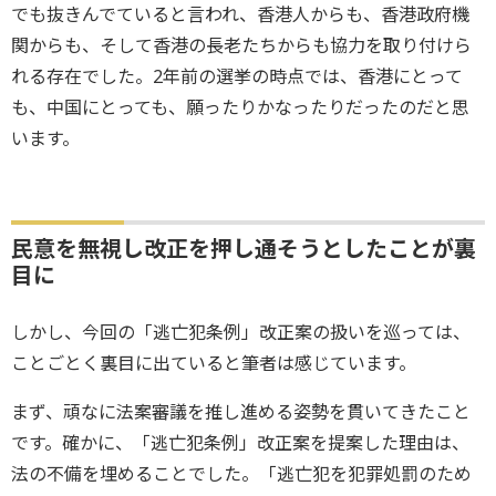
でも抜きんでていると言われ、香港人からも、香港政府機
関からも、そして香港の長老たちからも協力を取り付けら
れる存在でした。2年前の選挙の時点では、香港にとって
も、中国にとっても、願ったりかなったりだったのだと思
います。
民意を無視し改正を押し通そうとしたことが裏
目に
しかし、今回の「逃亡犯条例」改正案の扱いを巡っては、
ことごとく裏目に出ていると筆者は感じています。
まず、頑なに法案審議を推し進める姿勢を貫いてきたこと
です。確かに、「逃亡犯条例」改正案を提案した理由は、
法の不備を埋めることでした。「逃亡犯を犯罪処罰のため