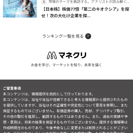
市場のテーマを再訪する。アナリストが読み解くテーマの本質
【日本株】株価77倍「第二のキオクシア」を探
せ！次の大化け企業を探...
ランキング一覧を見る
お金を学び、マーケットを知り、未来を描く
ご留意事項
本コンテンツは、情報提供を目的として行っております。
本コンテンツは、当社や当社が信頼できると考える情報源から提供されたもの
を提供していますが、当社はその正確性や完全性について意見を表明し、また
保証するものではございません。有価証券の購入、売却、デリバティブ取引、
その他の取引を推奨し、勧誘するものではありません。また、過去の実績や予
想・意見は、将来の結果を保証するものではございません。提供する情報等は
作成時現在のものであり、今後予告なしに変更または削除されることがござい