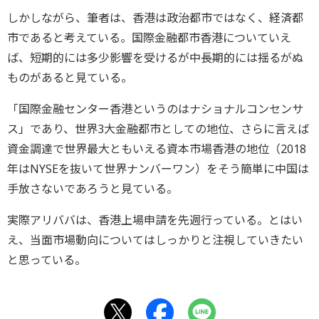
しかしながら、筆者は、香港は政治都市ではなく、経済都
市であると考えている。国際金融都市香港についていえ
ば、短期的には多少影響を受けるが中長期的には揺るがぬ
ものがあると見ている。
「国際金融センター香港というのはナショナルコンセンサ
ス」であり、世界3大金融都市としての地位、さらに言えば
資金調達で世界最大ともいえる資本市場香港の地位（2018
年はNYSEを抜いて世界ナンバーワン）をそう簡単に中国は
手放さないであろうと見ている。
実際アリババは、香港上場申請を先週行っている。とはい
え、当面市場動向についてはしっかりと注視していきたい
と思っている。