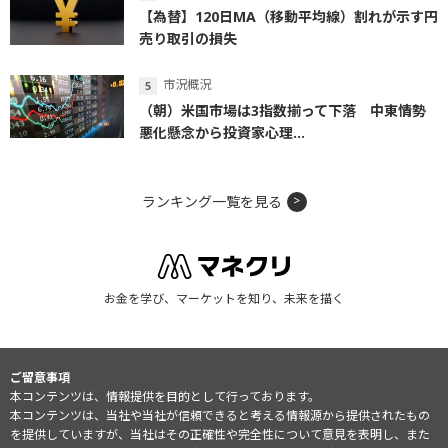
【為替】120日MA（移動平均線）割れが示す円
売り取引の損失
市況概況
（朝）米国市場は3指数揃って下落 中東情勢
悪化懸念から投資家心理...
ランキング一覧を見る
お金を学び、マーケットを知り、未来を描く
ご留意事項
本コンテンツは、情報提供を目的として行っております。
本コンテンツは、当社や当社が信頼できると考える情報源から提供されたもの
を提供していますが、当社はその正確性や完全性について意見を表明し、また