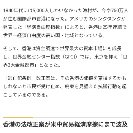
1840年代には5,000人しかいなかった漁村が、今や760万人
が住む国際都市香港になった。アメリカのシンクタンクが
発表した「経済自由度指数」によると、香港は25年連続で
世界一経済自由度の高い国・地域となっている。
そして、香港は資金調達で世界最大の資本市場にも成長
し、世界金融センター指数（GFCI）では、東京を抑え「世
界3大金融都市」となった。
「逃亡犯条例」改正案は、その香港の価値を棄損するかも
しれないと市民が受け止め、廃案を見据えた抗議行動を起
こしているのである。
香港の法改正案が米中貿易経済摩擦にまで波及