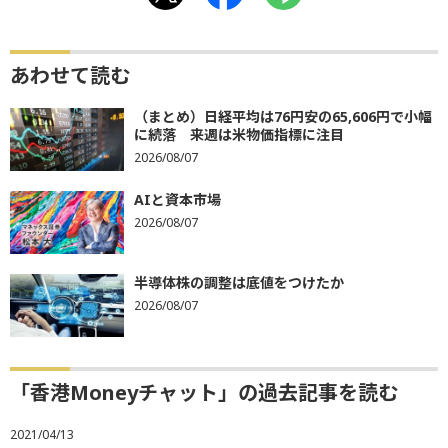
あわせて読む
（まとめ）日経平均は76円安の65,606円で小幅
に続落 来週は米物価指標に注目
2026/08/07
AIと資本市場
2026/08/07
半導体株の調整は底値をつけたか
2026/08/07
「香港Moneyチャット」の過去記事を読む
2021/04/13