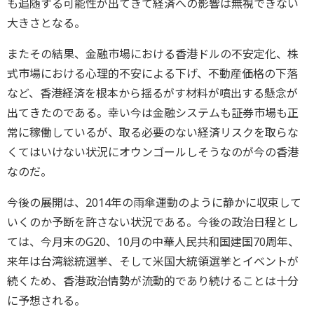
も追随する可能性が出てきて経済への影響は無視できない
大きさとなる。
またその結果、金融市場における香港ドルの不安定化、株
式市場における心理的不安による下げ、不動産価格の下落
など、香港経済を根本から揺るがす材料が噴出する懸念が
出てきたのである。幸い今は金融システムも証券市場も正
常に稼働しているが、取る必要のない経済リスクを取らな
くてはいけない状況にオウンゴールしそうなのが今の香港
なのだ。
今後の展開は、2014年の雨傘運動のように静かに収束して
いくのか予断を許さない状況である。今後の政治日程とし
ては、今月末のG20、10月の中華人民共和国建国70周年、
来年は台湾総統選挙、そして米国大統領選挙とイベントが
続くため、香港政治情勢が流動的であり続けることは十分
に予想される。