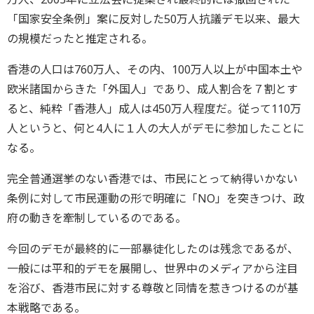
「国家安全条例」案に反対した50万人抗議デモ以来、最大
の規模だったと推定される。
香港の人口は760万人、その内、100万人以上が中国本土や
欧米諸国からきた「外国人」であり、成人割合を７割とす
ると、純粋「香港人」成人は450万人程度だ。従って110万
人というと、何と4人に１人の大人がデモに参加したことに
なる。
完全普通選挙のない香港では、市民にとって納得いかない
条例に対して市民運動の形で明確に「NO」を突きつけ、政
府の動きを牽制しているのである。
今回のデモが最終的に一部暴徒化したのは残念であるが、
一般には平和的デモを展開し、世界中のメディアから注目
を浴び、香港市民に対する尊敬と同情を惹きつけるのが基
本戦略である。