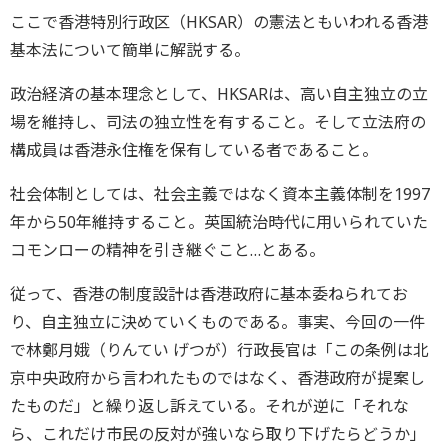
ここで香港特別行政区（HKSAR）の憲法ともいわれる香港
基本法について簡単に解説する。
政治経済の基本理念として、HKSARは、高い自主独立の立
場を維持し、司法の独立性を有すること。そして立法府の
構成員は香港永住権を保有している者であること。
社会体制としては、社会主義ではなく資本主義体制を1997
年から50年維持すること。英国統治時代に用いられていた
コモンローの精神を引き継ぐこと…とある。
従って、香港の制度設計は香港政府に基本委ねられてお
り、自主独立に決めていくものである。事実、今回の一件
で林鄭月娥（りんてい げつが）行政長官は「この条例は北
京中央政府から言われたものではなく、香港政府が提案し
たものだ」と繰り返し訴えている。それが逆に「それな
ら、これだけ市民の反対が強いなら取り下げたらどうか」