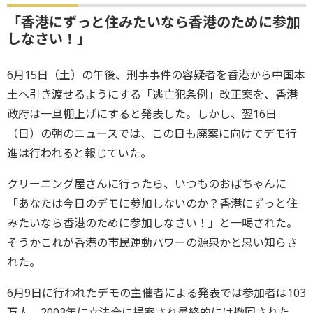
「香港にずっと住みたいなら香港のために参加
しなさい！」
6月15日（土）の午後、刑事事件の容疑者を香港から中国本
土へ引き渡せるようにする「逃亡犯条例」改正案を、香港
政府は一旦棚上げにすると発表した。しかし、翌16日
（日）の朝のニュースでは、この日も廃案に向けてデモ行
進は行われると報じていた。
クリーニング屋さんに行ったら、いつものおばちゃんに
「あなたは今日のデモに参加しないのか？香港にずっと住
みたいなら香港のために参加しなさい！」と一喝された。
そうかこれが香港の市民運動パワーの源泉かと思い知らさ
れた。
6月9日に行われたデモの主催者による発表では参加者は103
万人、2003年に立法会に提案され最終的には撤回された