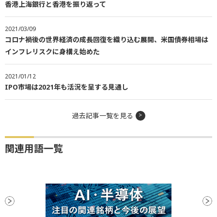
香港上海銀行と香港を振り返って
2021/03/09
コロナ禍後の世界経済の成長回復を織り込む展開、米国債券相場は
インフレリスクに身構え始めた
2021/01/12
IPO市場は2021年も活況を呈する見通し
過去記事一覧を見る
関連用語一覧