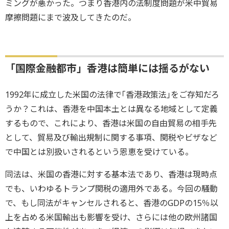
ミングが悪かった。つまり香港内の法制度問題が米中貿易
摩擦問題にまで波及してきたのだ。
「国際金融都市」香港は簡単には揺るがない
1992年に成立した米国の法律で｢香港政策法｣をご存知だろ
うか？これは、香港を中国本土とは異なる地域として定義
するもので、これにより、香港は米国の自由貿易の相手先
として、貿易及び輸出規制に関する事項、関税やビザなど
で中国とは別扱いされるという恩恵を受けている。
同法は、米国の香港に対する基本法であり、香港は現時点
でも、いわゆるトランプ関税の適用外である。今回の騒動
で、もし同法がキャンセルされると、香港のGDPの15％以
上を占める米国輸出も影響を受け、さらには他の欧州諸国