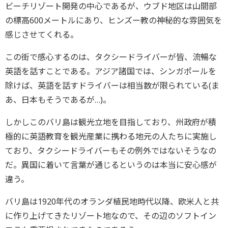
ビーチリゾート開発の中心であるが、ウブド地区は山間部
の標高600メートルにあり、ヒンズー教の神秘的な雰囲気を
感じさせてくれる。
この街で感心するのは、タクシードライバーが皆、流暢な
英語を話すことである。アジア諸国では、シンガポールを
除けば、英語を話すドライバーは相当数が限られている(ま
あ、日本もそうであるが…)。
しかしこのバリ島は観光立地を目指しており、州政府が積
極的に英語教育を観光産業に携わる地元の人たちに実施し
ており、タクシードライバーもその例外ではないそうなの
だ。異国に着いて言葉が通じるというのは本当に安心感が
違う。
バリ島は1920年代のオランダ植民地時代以降、欧米人と共
に作り上げてきたリゾート地なので、その辺のソフトイン