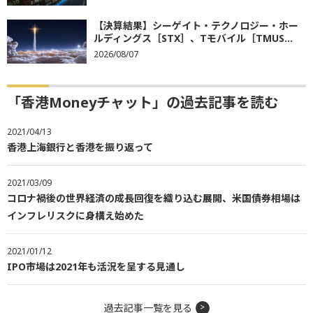
【決算結果】シーゲイト・テクノロジー・ホー
ルディングス［STX］、Tモバイル［TMUS...
2026/08/07
「香港Moneyチャット」の過去記事を読む
2021/04/13
香港上海銀行と香港を振り返って
2021/03/09
コロナ禍後の世界経済の成長回復を織り込む展開、米国債券相場は
インフレリスクに身構え始めた
2021/01/12
IPO市場は2021年も活況を呈する見通し
過去記事一覧を見る