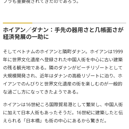
フラも重要視されてきたのであろう。
ホイアン／ダナン：手先の器用さと几帳面さが
経済発展の一助に
そしてベトナムのホイアンと隣町ダナン。ホイアンは1999
年に世界文化遺産へ登録された中国人街を中心に古い建築
の残る観光地である。隣のダナンがビーチリゾートとして
大規模開発され、近年はダナンの高級リゾートに泊り、ホ
イアンでのんびりと世界文化遺産の街を楽しむのが一般的
な過ごし方になってきたようである。
ホイアンは16世紀ころ国際貿易港として繁栄し、中国人街
に加えて日本人街もあったそうだ。16世紀に建築したと伝
えられる「日本橋」も街の中心にあるから驚きだ。