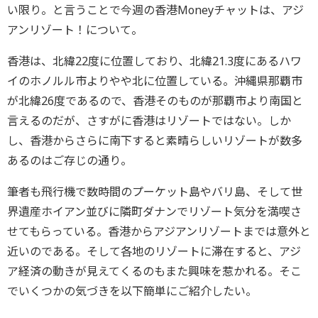
い限り。と言うことで今週の香港Moneyチャットは、アジ
アンリゾート！について。
香港は、北緯22度に位置しており、北緯21.3度にあるハワ
イのホノルル市よりやや北に位置している。沖縄県那覇市
が北緯26度であるので、香港そのものが那覇市より南国と
言えるのだが、さすがに香港はリゾートではない。しか
し、香港からさらに南下すると素晴らしいリゾートが数多
あるのはご存じの通り。
筆者も飛行機で数時間のプーケット島やバリ島、そして世
界遺産ホイアン並びに隣町ダナンでリゾート気分を満喫さ
せてもらっている。香港からアジアンリゾートまでは意外と
近いのである。そして各地のリゾートに滞在すると、アジ
ア経済の動きが見えてくるのもまた興味を惹かれる。そこ
でいくつかの気づきを以下簡単にご紹介したい。