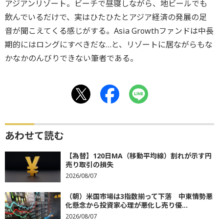
アジアンリゾート。ビーチで昼寝しながら、地ビールでも
飲んでいるだけで、実はひたひたとアジア経済の発展の足
音が聞こえてくる感じがする。Asia Growthファンドは中長
期的にはロングにすべきだな…と、リゾートに居ながらもな
かなかのんびりできない筆者である。
あわせて読む
【為替】120日MA（移動平均線）割れが示す円
売り取引の損失
2026/08/07
（朝）米国市場は3指数揃って下落 中東情勢悪
化懸念から投資家心理が悪化し売り優...
2026/08/07