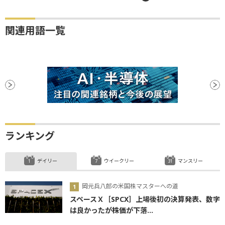
関連用語一覧
ランキング
デイリー
ウイークリー
マンスリー
岡元兵八郎の米国株マスターへの道
スペースＸ［SPCX］上場後初の決算発表、数字
は良かったが株価が下落...