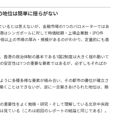
の地位は簡単に揺らがない
しているとは思えないが、金融市場の1つのバロメーターではあ
港はシンガポールに対して時価総額・上場企業数・IPO件
5倍以上の市場の厚み・規模があるのがわかり、定量的にも香
、香港の政治体制の基本である1国2制度は大きく揺れ動いて
の安定性は1つの重要な要素ではあるが、必ずしもそればか
ように多種多様な要素が絡み合い、その都市の優位が確立さ
築くことはできないが、逆に一旦築きあげられた地位は、簡
の重要性をよく勉強・研究・そして理解している北京中央政
は見ている（これは前回のレポートの結論と同じである）。