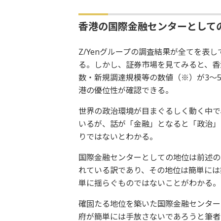
香港の国際金融センターとして
Z/Yenグループの調査結果が全てを表
る。しかし、証券市場を見てみると、香
数・新規調達規模等の数値（※）が3～
港の優位性が確認できる。
世界の政治環境が目まぐるしく動く中で
いるが、話が「金融」となると「政治」
りではないとわかる。
国際金融センターとしての地位は前述の
れている訳であり、その地位は簡単には
単に揺らぐものではないことがわかる。
確固たる地位を築いた国際金融センター
府が簡単には手放さないであろうと筆者