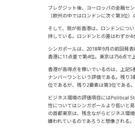
ブレグジット後、ヨーロッパの金融セン
（欧州の中ではロンドンに次ぐ第3位）
そして、我が街香港は、ロンドンについ
持している。ロンドンとの差はわずか4ポ
シンガポールは、2018年9月の前回発
香港に11点差で第4位。東京は756点
香港が高得点を稼いでいるのは、上記5
ナンバーワンという評価である。残り3
位であるが、残り2要素は第3位である
ビジネス環境の評価項目にはPolitical
性についてはシンガポールより低いと見
の首都東京は、残念ながらビジネス環境
嫌われているのであろうと想像される。