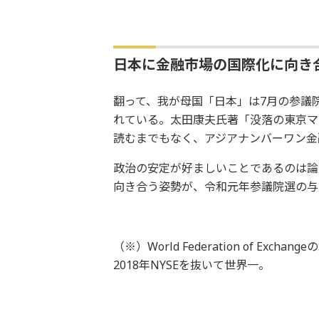
日本に金融市場の国際化に向き
翻って、我が母国「日本」は7月の参議
れている。太田康夫氏著「没落の東京マ
読むまでもなく、アジアナンバーワン金
政治の安定が好ましいことであるのは論
向き合う姿勢が、令和元年参議院選の与
（※）World Federation of Exch
2018年NYSEを抜いて世界一。