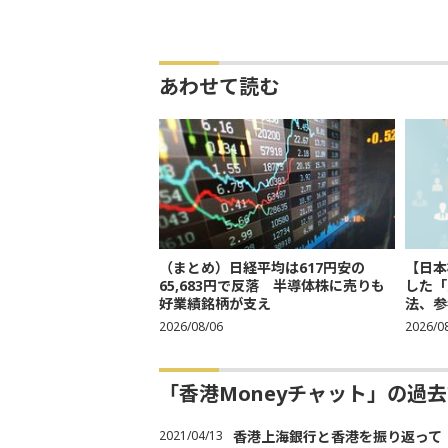
あわせて読む
（まとめ）日経平均は617円安の
【日本
65,683円で反落 半導体株に売りも
した「
好業績銘柄が支え
法、参考
2026/08/06
2026/0
「香港Moneyチャット」の過
2021/04/13
香港上海銀行と香港を振り返って