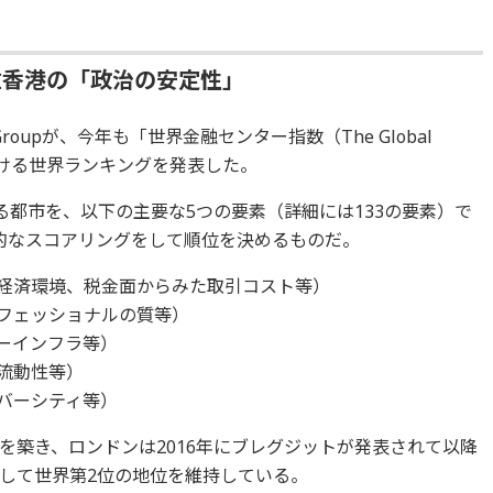
位香港の「政治の安定性」
oupが、今年も「世界金融センター指数（The Global
CI）」 における世界ランキングを発表した。
る都市を、以下の主要な5つの要素（詳細には133の要素）で
終的なスコアリングをして順位を決めるものだ。
経済環境、税金面からみた取引コスト等）
フェッショナルの質等）
ーインフラ等）
流動性等）
バーシティ等）
を築き、ロンドンは2016年にブレグジットが発表されて以降
して世界第2位の地位を維持している。