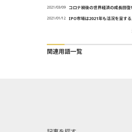
2021/03/09
コロナ禍後の世界経済の成長回復
2021/01/12
IPO市場は2021年も活況を呈す
関連用語一覧
記事を探す