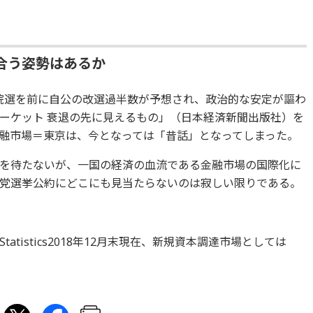
合う姿勢はあるか
院選を前に自公の改選過半数が予想され、政治的な安定が謳わ
ーケット 衰退の先に見えるもの」（日本経済新聞出版社）を
融市場＝東京は、今となっては「昔話」となってしまった。
を待たないが、一国の経済の血流である金融市場の国際化に
党選挙公約にどこにも見当たらないのは寂しい限りである。
angeのStatistics2018年12月末現在、新規資本調達市場としては