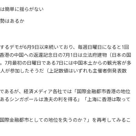
位は簡単に揺らがない
姿勢はあるか
するデモが6月9日以来続いており、毎週日曜日になると1回
して香港の中国への返還記念日の7月1日は立法府建物（日本の国
。7月最初の日曜日である7日には中国本土からの観光客が多
万人が参加したそうだ（上記数値はいずれも主催者側発表数
であるが、経済メディア各社では「国際金融都市香港の地位
あるシンガポールは漁夫の利を得る」「上海に香港は取って
国際金融都市としての地位を失うのか？」を再考してみるこ