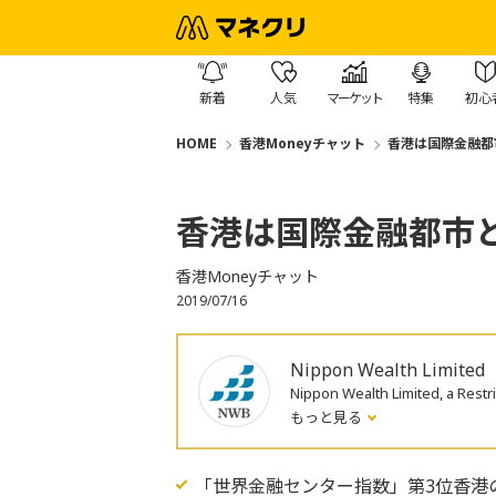
新着
人気
マーケット
特集
初心
HOME
香港Moneyチャット
香港は国際金融都
香港は国際金融都市
香港Moneyチャット
2019/07/16
Nippon Wealth Limited
Nippon Wealth Limited, a R
もっと見る
「世界金融センター指数」第3位香港