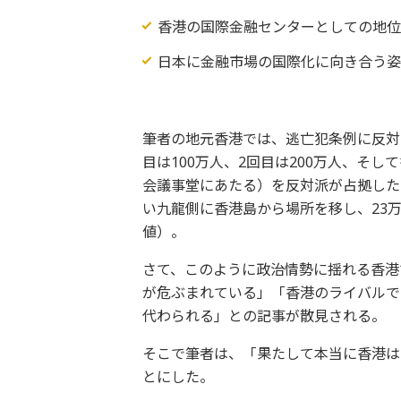
香港の国際金融センターとしての地
日本に金融市場の国際化に向き合う
筆者の地元香港では、逃亡犯条例に反対
目は100万人、2回目は200万人、そ
会議事堂にあたる）を反対派が占拠した
い九龍側に香港島から場所を移し、23
値）。
さて、このように政治情勢に揺れる香港
が危ぶまれている」「香港のライバルで
代わられる」との記事が散見される。
そこで筆者は、「果たして本当に香港は
とにした。