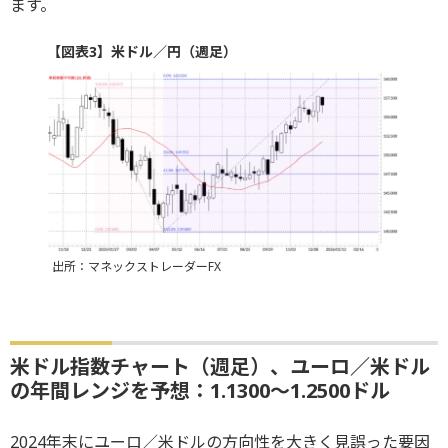
ます。
【図表3】米ドル／円（週足）
出所：マネックストレーダーFX
米ドル指数チャート（週足）、ユーロ／米ドル
の年間レンジを予想：1.1300～1.2500ドル
2024年末にユーロ／米ドルの方向性を大きく見誤った要因