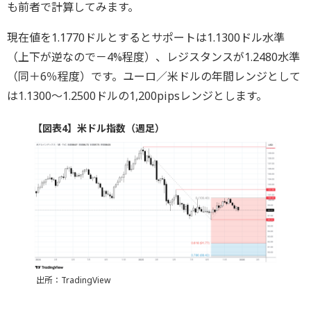
も前者で計算してみます。
現在値を1.1770ドルとするとサポートは1.1300ドル水準
（上下が逆なので－4%程度）、レジスタンスが1.2480水準
（同＋6％程度）です。ユーロ／米ドルの年間レンジとして
は1.1300～1.2500ドルの1,200pipsレンジとします。
【図表4】米ドル指数（週足）
出所：TradingView