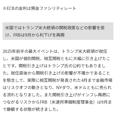
※ECBの金利は預金ファシリティレート
米国ではトランプ米大統領の関税政策などの影響を受
け、FRBは9月から利下げを再開
2025年前半の最大イベントは、トランプ米大統領が就任
し、米国が個別関税、相互関税ともに大幅に引き上げたこ
とです。関税引き上げはトランプ氏の公約でもありまし
た。就任直後から関税引き上げの影響が不確かであること
を懸念して、実際に相互関税が発表された4月まで金融市場
はリスクオフの動きとなり、NYダウ、米ドルともに売られ
る流れとなりました。また関税引き上げがインフレ再燃に
つながるリスクからFRB（米連邦準備制度理事会）は9月ま
で静観する状態が続きました。