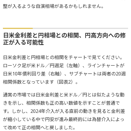
整が入るような自演相場があるかもしれません。
日米金利差と円相場との相関、円高方向への修
正が入る可能性
日米金利差と円相場との相関をチャートで見てください。
ローソク足が米ドル／円週足（左軸）、ラインチャートが
日米10年債利回り差（右軸）、サブチャートは両者の20週
相関係数となっています（図表2）。
通常の市場では日米金利差と米ドル／円とは似たような動
きを示し、相関係数も正の高い数値を示すことが普通で
す。しかし、2024年介入が入る直前の動きを見ると金利差
が縮小している中で円安が進み最終的には為替介入によっ
て改めて正の相関へと戻しました。