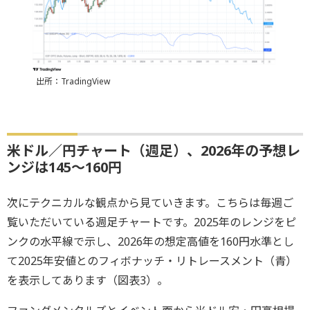
出所：TradingView
米ドル／円チャート（週足）、2026年の予想レ
ンジは145～160円
次にテクニカルな観点から見ていきます。こちらは毎週ご
覧いただいている週足チャートです。2025年のレンジをピ
ンクの水平線で示し、2026年の想定高値を160円水準とし
て2025年安値とのフィボナッチ・リトレースメント（青）
を表示してあります（図表3）。