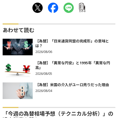
ｱﾝｹｰﾄ
あわせて読む
【為替】「日米通貨同盟の完成形」の意味と
は？
2026/08/06
【為替】「異常な円安」と1995年「異常な円
高」
2026/08/05
【為替】米国の介入がユーロ売りだった理由
2026/08/04
「今週の為替相場予想（テクニカル分析）」の