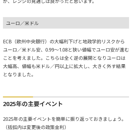
が、レンジの見通しは良かったと思います。
ユーロ／米ドル
ECB（欧州中央銀行）の大幅利下げと地政学的リスクから
ユーロ／米ドル安、0.99～1.08と狭い値幅でユーロ安が進む
ことを考えました。こちらは全く逆の展開となりユーロは
大幅高、値幅も米ドル／円以上に拡大し、大きく外す結果
となりました。
2025年の主要イベント
2025年の主要イベントを簡単に振り返っておきましょう。
（括弧内は変更後の政策金利）