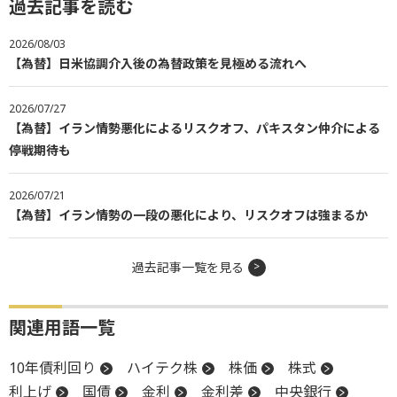
過去記事を読む
2026/08/03
【為替】日米協調介入後の為替政策を見極める流れへ
2026/07/27
【為替】イラン情勢悪化によるリスクオフ、パキスタン仲介による
停戦期待も
2026/07/21
【為替】イラン情勢の一段の悪化により、リスクオフは強まるか
過去記事一覧を見る
関連用語一覧
10年債利回り
ハイテク株
株価
株式
利上げ
国債
金利
金利差
中央銀行