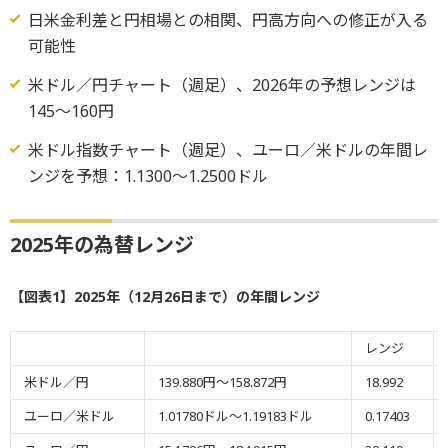
日米金利差と円相場との相関、円高方向への修正が入る
可能性
米ドル／円チャート（週足）、2026年の予想レンジは
145〜160円
米ドル指数チャート（週足）、ユーロ／米ドルの年間レ
ンジを予想：1.1300〜1.2500ドル
2025年の為替レンジ
【図表1】2025年（12月26日まで）の年間レンジ
レンジ
米ドル／円
139.880円～158.872円
18.992
ユーロ／米ドル
1.01780ドル～1.19183ドル
0.17403