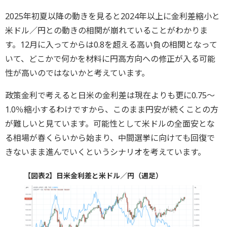
2025年初夏以降の動きを見ると2024年以上に金利差縮小と
米ドル／円との動きの相関が崩れていることがわかりま
す。12月に入ってからは0.8を超える高い負の相関となって
いて、どこかで何かを材料に円高方向への修正が入る可能
性が高いのではないかと考えています。
政策金利で考えると日米の金利差は現在よりも更に0.75～
1.0％縮小するわけですから、このまま円安が続くことの方
が難しいと見ています。可能性として米ドルの全面安とな
る相場が春くらいから始まり、中間選挙に向けても回復で
きないまま進んでいくというシナリオを考えています。
【図表2】日米金利差と米ドル／円（週足）