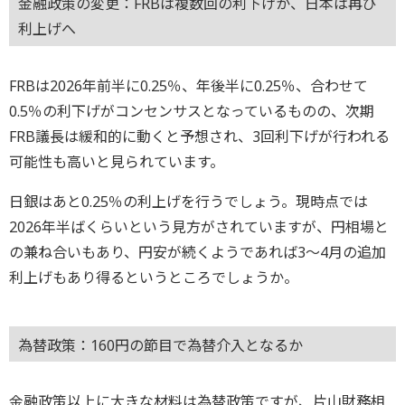
金融政策の変更：FRBは複数回の利下げか、日本は再び
利上げへ
FRBは2026年前半に0.25％、年後半に0.25％、合わせて
0.5％の利下げがコンセンサスとなっているものの、次期
FRB議長は緩和的に動くと予想され、3回利下げが行われる
可能性も高いと見られています。
日銀はあと0.25％の利上げを行うでしょう。現時点では
2026年半ばくらいという見方がされていますが、円相場と
の兼ね合いもあり、円安が続くようであれば3～4月の追加
利上げもあり得るというところでしょうか。
為替政策：160円の節目で為替介入となるか
金融政策以上に大きな材料は為替政策ですが、片山財務相