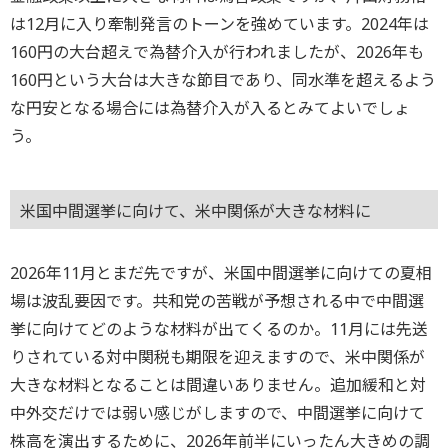
は12月に入り牽制発言のトーンを強めています。2024年は
160円の大台超えで為替介入が行われましたが、2026年も
160円という大台は大きな節目であり、同水準を超えるよう
な円安となる場合には為替介入が入るとみてよいでしょ
う。
米国中間選挙に向けて、米中関係が大きな材料に
2026年11月とまだ先ですが、米国中間選挙に向けての夏相
場は波乱要因です。共和党の苦戦が予想される中で中間選
挙に向けてどのような材料が出てくるのか。11月には先送
りされている対中関税も期限を迎えますので、米中関係が
大きな材料となることは間違いありません。追加緩和と対
中外交だけでは弱い感じがしますので、中間選挙に向けて
株高を演出するために、2026年前半にいったん大きめの調