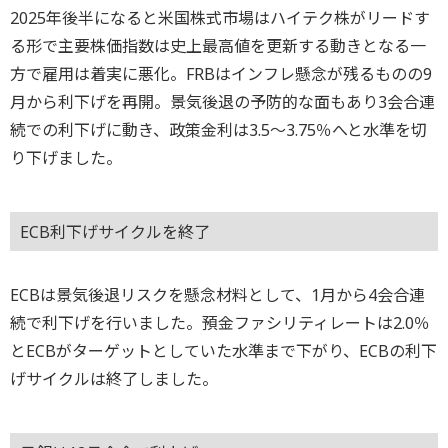
2025年後半になると米国株式市場はハイテク株がリードす
る形で主要株価指数は史上最高値を更新する動きとなる一
方で雇用は着実に悪化。FRBはインフレ懸念が残るものの9
月から利下げを再開。景気後退の予防的な面もあり3会合連
続での利下げに動き、政策金利は3.5～3.75％へと水準を切
り下げました。
ECB利下げサイクルを終了
ECBは景気後退リスクを懸念材料として、1月から4会合連
続で利下げを行いました。預金ファシリティレートは2.0％
とECBがターゲットとしていた水準まで下がり、ECBの利下
げサイクルは終了しました。