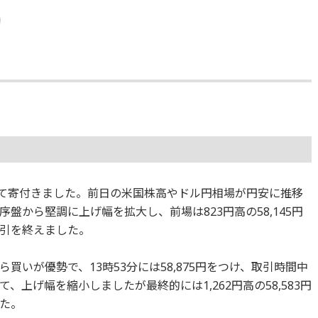
続伸して寄付きました。前日の米国株高やドル円相場が円安に推移
盤から堅調に上げ幅を拡大し、前場は823円高の58,145円
取引を終えました。
いが優勢で、13時53分には58,875円をつけ、取引時間中
上げ幅を縮小しましたが最終的には1,262円高の58,583円
た。