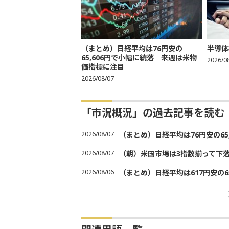
（まとめ）日経平均は76円安の
半導体
65,606円で小幅に続落 来週は米物
2026/0
価指標に注目
2026/08/07
「市況概況」の過去記事を読む
2026/08/07
（まとめ）日経平均は76円安の6
2026/08/07
（朝）米国市場は3指数揃って下
2026/08/06
（まとめ）日経平均は617円安の6