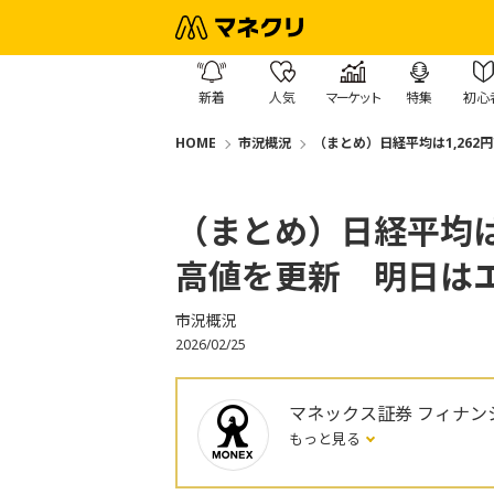
新着
人気
マーケット
特集
初心
HOME
市況概況
（まとめ）日経平均は1,262
（まとめ）日経平均は1
高値を更新 明日は
市況概況
2026/02/25
マネックス証券 フィナン
もっと見る