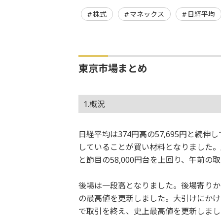
株式
マネックス
日経平均
東京市場まとめ
1.概況
日経平均は374円高の57,695円と
していることが買い材料となりました。序
と節目の58,000円台を上回り、午前の
後場は一段高となりました。後場寄りから買
の最高値を更新しました。大引けにかけて、
で取引を終え、史上最高値を更新しまし