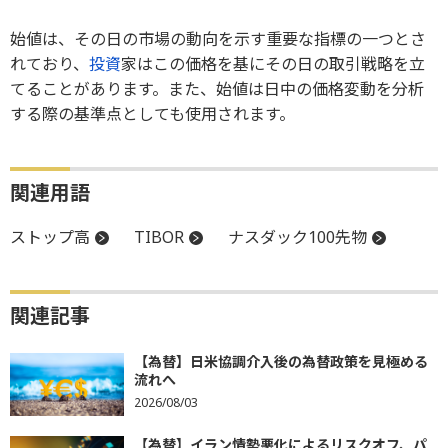
始値は、その日の市場の動向を示す重要な指標の一つとさ
れており、
投資
家はこの価格を基にその日の取引戦略を立
てることがあります。また、始値は日中の価格変動を分析
する際の基準点としても使用されます。
関連用語
ストップ高
TIBOR
ナスダック100先物
関連記事
【為替】日米協調介入後の為替政策を見極める
流れへ
2026/08/03
【為替】イラン情勢悪化によるリスクオフ、パ