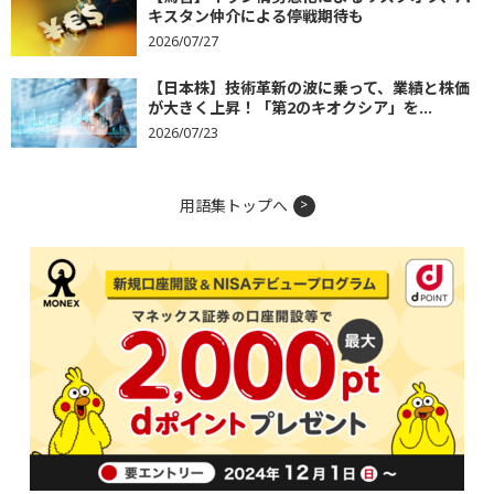
キスタン仲介による停戦期待も
2026/07/27
【日本株】技術革新の波に乗って、業績と株価
が大きく上昇！「第2のキオクシア」を...
2026/07/23
用語集トップへ