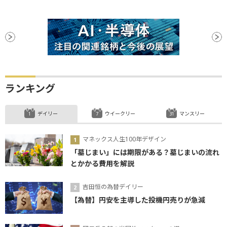
ランキング
デイリー
ウイークリー
マンスリー
マネックス人生100年デザイン
「墓じまい」には期限がある？墓じまいの流れ
とかかる費用を解説
吉田恒の為替デイリー
【為替】円安を主導した投機円売りが急減