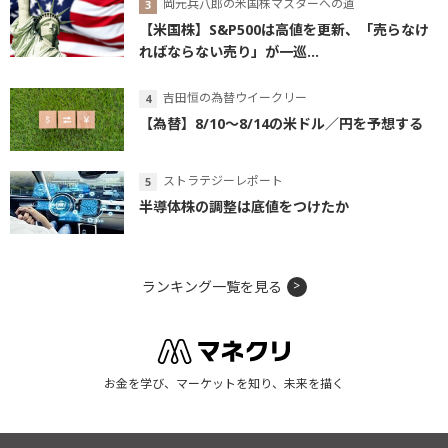
岡元兵八郎の米国株マスターへの道
【米国株】S&P500は高値を更新、「売らなけ
ればならない売り」が一巡...
吉田恒の為替ウイークリー
【為替】8/10～8/14の米ドル／円を予想する
ストラテジーレポート
半導体株の調整は底値をつけたか
ランキング一覧を見る
お金を学び、マーケットを知り、未来を描く