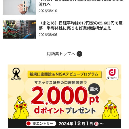
流れへ
2026/08/10
（まとめ）日経平均は617円安の65,683円で反
落 半導体株に売りも好業績銘柄が支え
2026/08/06
用語集トップへ