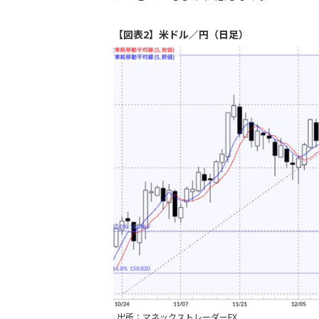
【図表2】米ドル／円（日足）
出所：マネックストレーダーFX