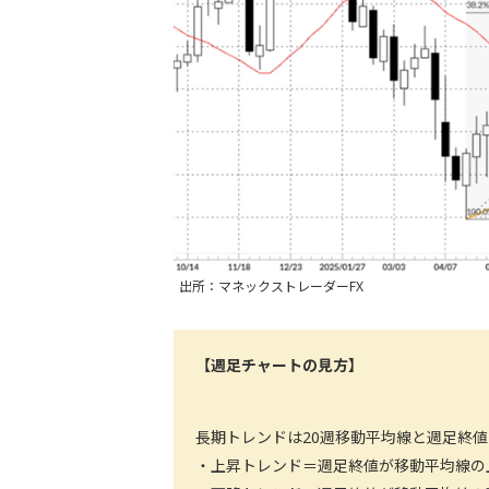
出所：マネックストレーダーFX
【週足チャートの見方】
長期トレンドは20週移動平均線と週足終
・上昇トレンド＝週足終値が移動平均線の