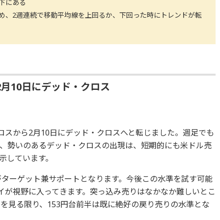
下にある
め、2週連続で移動平均線を上回るか、下回った時にトレンドが転
月10日にデッド・クロス
ロスから2月10日にデッド・クロスへと転じました。週足でも
、勢いのあるデッド・クロスの出現は、短期的にも米ドル売
示しています。
2円がターゲット兼サポートとなります。今後この水準を試す可能
ライが視野に入ってきます。突っ込み売りはなかなか難しいとこ
を見る限り、153円台前半は既に絶好の戻り売りの水準とな