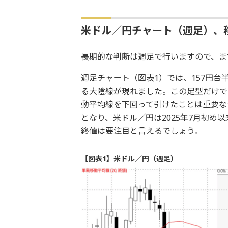
米ドル／円チャート（週足）、
長期的な判断は週足で行いますので、ま
週足チャート（図表1）では、157円台
る大陰線が現れました。この足型だけで
動平均線を下回って引けたことは重要な
となり、米ドル／円は2025年7月初め
終値は要注目と言えるでしょう。
【図表1】米ドル／円（週足）