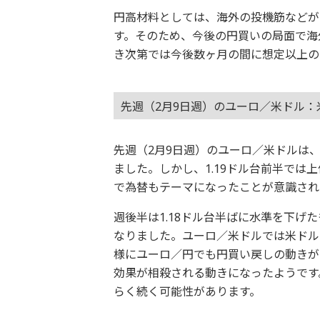
円高材料としては、海外の投機筋などが
す。そのため、今後の円買いの局面で海
き次第では今後数ヶ月の間に想定以上の
先週（2月9日週）のユーロ／米ドル
先週（2月9日週）のユーロ／米ドルは
ました。しかし、1.19ドル台前半では
で為替もテーマになったことが意識され
週後半は1.18ドル台半ばに水準を下
なりました。ユーロ／米ドルでは米ドル
様にユーロ／円でも円買い戻しの動きが
効果が相殺される動きになったようです
らく続く可能性があります。