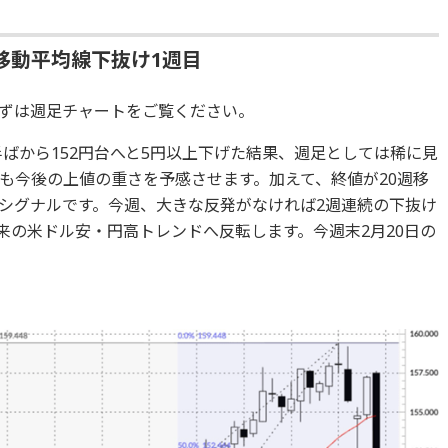
移動平均線下抜け1週目
ずは週足チャートをご覧ください。
半ばから152円台へと5円以上下げた結果、週足としては稀に見
も今後の上値の重さを予感させます。加えて、終値が20週移
シグナルです。今週、大きな反発がなければ2週連続の下抜け
以来の米ドル安・円高トレンドへ反転します。今週末2月20日の