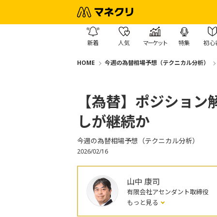
新着
人気
マーケット
特集
初心
HOME
今週の為替相場予想（テクニカル分析）
【為替】ポジション
しが継続か
今週の為替相場予想（テクニカル分析）
2026/02/16
山中 康司
有限会社アセンダント取締役
もっと見る