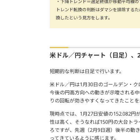
・下降トレンド＝週足終値が移動平均線の
トレンド転換の判断はダマシを排除するた
換したという見方をします。
米ドル／円チャート（日足）、2
短期的な判断は日足で行います。
米ドル／円は1月30日のゴールデン・ク
今後の円高方向への動きが示唆される中
りの回転が効きやすくなってきたことを
現時点では、1月27日安値の152.08
性は高く、そうなれば150円の大台ト
ろですが、先週（2月9日週）後半の動き
ってきているように感じます。