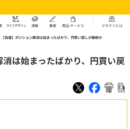
者
ライフデザイン
連載
著者
商
品・
サービス
マネクリとは
【為替】ポジション解消は始まったばかり、円買い戻しが継続か
解消は始まったばかり、円買い戻
印刷
ｱﾝｹｰﾄ