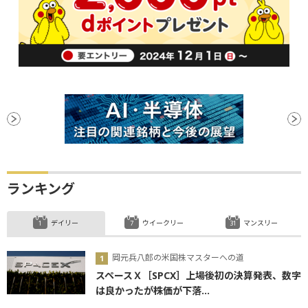
ランキング
デイリー
ウイークリー
マンスリー
岡元兵八郎の米国株マスターへの道
スペースＸ［SPCX］上場後初の決算発表、数字
は良かったが株価が下落...