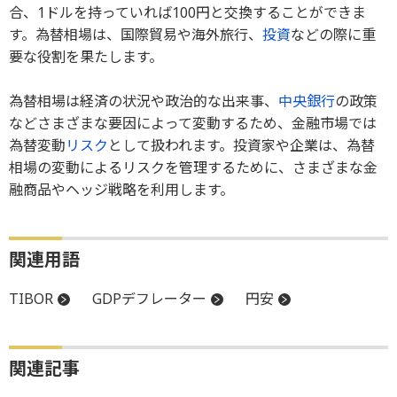
合、1ドルを持っていれば100円と交換することができま
す。為替相場は、国際貿易や海外旅行、
投資
などの際に重
要な役割を果たします。
為替相場は経済の状況や政治的な出来事、
中央銀行
の政策
などさまざまな要因によって変動するため、金融市場では
為替変動
リスク
として扱われます。投資家や企業は、為替
相場の変動によるリスクを管理するために、さまざまな金
融商品やヘッジ戦略を利用します。
関連用語
TIBOR
GDPデフレーター
円安
関連記事