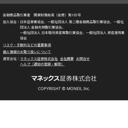
金融商品取引業者 関東財務局長（金商）第165号
日本証券業協会、一般社団法人 第二種金融商品取引業協会、一般社
団法人 金融先物取引業協会、
一般社団法人 日本暗号資産等取引業協会、一般社団法人 資産運用業
協会
リスク・手数料などの重要事項
個人情報のお取り扱いについて
マネックス証券株式会社
会社概要
お問合せ
ヘルプ（通知の登録・解除）
COPYRIGHT © MONEX, Inc.