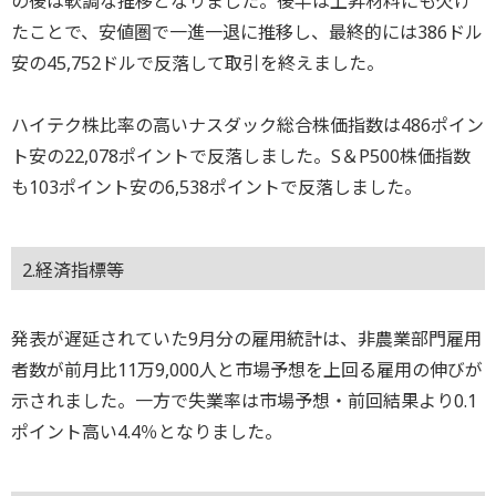
の後は軟調な推移となりました。後半は上昇材料にも欠け
たことで、安値圏で一進一退に推移し、最終的には386ドル
安の45,752ドルで反落して取引を終えました。
ハイテク株比率の高いナスダック総合株価指数は486ポイン
ト安の22,078ポイントで反落しました。S＆P500株価指数
も103ポイント安の6,538ポイントで反落しました。
2.経済指標等
発表が遅延されていた9月分の雇用統計は、非農業部門雇用
者数が前月比11万9,000人と市場予想を上回る雇用の伸びが
示されました。一方で失業率は市場予想・前回結果より0.1
ポイント高い4.4％となりました。