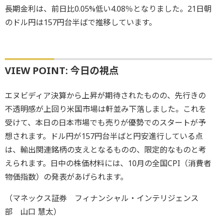
長期金利は、前日比0.05%低い4.08％となりました。21日朝
のドル円は157円台半ばで推移しています。
VIEW POINT: 今日の視点
エヌビディア決算から上昇が期待されたものの、先行きの
不透明感が上回り米国市場は軒並み下落しました。これを
受けて、本日の日本市場でも売りが優勢でのスタートが予
想されます。ドル円が157円台半ばと円安進行している点
は、輸出関連銘柄の支えとなるものの、限定的なものと考
えられます。日中の株価材料には、10月の全国CPI（消費者
物価指数）の発表があげられます。
（マネックス証券 フィナンシャル・インテリジェンス
部 山口 慧太）