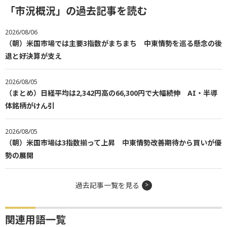
「市況概況」の過去記事を読む
2026/08/06
（朝）米国市場では主要3指数がまちまち 中東情勢を巡る懸念の後
退と好決算が支え
2026/08/05
（まとめ）日経平均は2,342円高の66,300円で大幅続伸 AI・半導
体銘柄がけん引
2026/08/05
（朝）米国市場は3指数揃って上昇 中東情勢改善期待から買いが優
勢の展開
過去記事一覧を見る
関連用語一覧