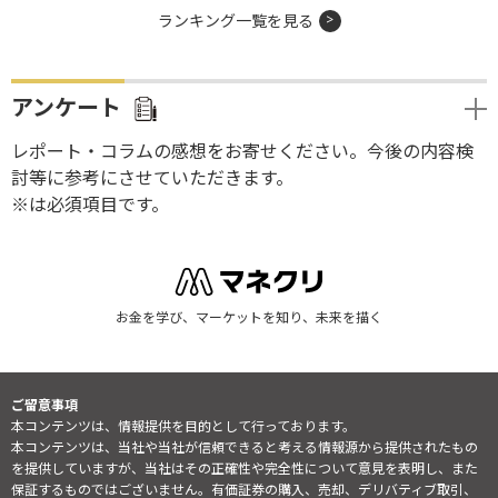
ランキング一覧を見る
アンケート
レポート・コラムの感想をお寄せください。今後の内容検
討等に参考にさせていただきます。
※は必須項目です。
お金を学び、マーケットを知り、未来を描く
ご留意事項
本コンテンツは、情報提供を目的として行っております。
本コンテンツは、当社や当社が信頼できると考える情報源から提供されたもの
を提供していますが、当社はその正確性や完全性について意見を表明し、また
保証するものではございません。有価証券の購入、売却、デリバティブ取引、