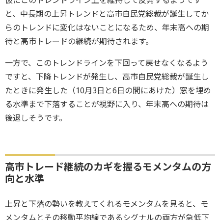
仮にこのトレンドライン上を維持して反発するようです
と、中長期の上昇トレンドと高市自民党総裁が誕生してか
らのトレンドに変化はないことになるため、年末高への期
待と高市トレードの継続が期待されます。
一方で、このトレンドラインを下回って戻せなくなるよう
ですと、下降トレンドが発生し、高市自民党総裁が誕生し
たときに発生した（10月3日と6日の間にあけた）窓を埋め
る水準まで下落することが視野に入り、年末高への期待は
後退しそうです。
高市トレード継続のカギを握るモメンタムの方
向と水準
上昇と下落の勢いを教えてくれるモメンタムを見ると、モ
メンタムとその移動平均線であるシグナルの両方が急低下