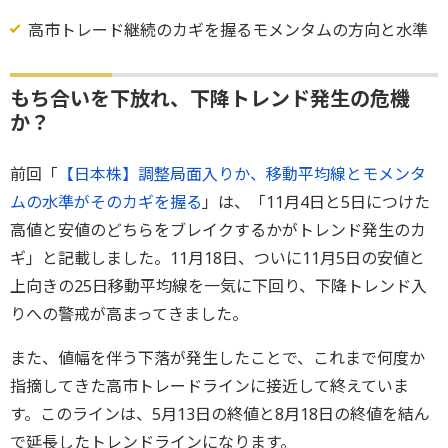
高市トレード継続のカギを握るモメンタムの方向と水準
もち合いを下放れ、下降トレンド発生の危機
か？
前回「
【日本株】調整局面入りか、移動平均線とモメンタ
ムの水準がそのカギを握る
」は、「11月4日と5日につけた
高値と安値のどちらをブレイクするかがトレンド発生のカ
ギ」と記載しました。11月18日、ついに11月5日の安値と
上向きの25日移動平均線を一気に下回り、下降トレンド入
りへの警戒が高まってきました。
また、値幅を伴う下落が発生したことで、これまで何度か
指摘してきた高市トレードラインに接近して終えていま
す。このラインは、5月13日の終値と8月18日の終値を結ん
で延長したトレンドラインになります。