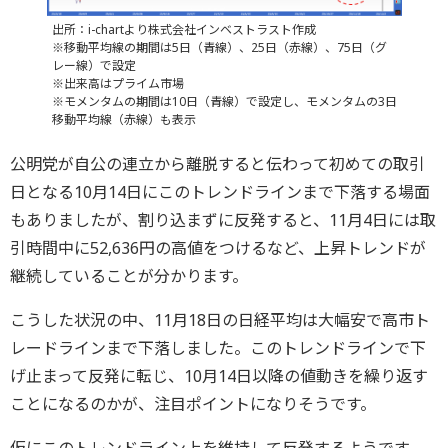
出所：i-chartより株式会社インベストラスト作成
※移動平均線の期間は5日（青線）、25日（赤線）、75日（グ
レー線）で設定
※出来高はプライム市場
※モメンタムの期間は10日（青線）で設定し、モメンタムの3日
移動平均線（赤線）も表示
公明党が自公の連立から離脱すると伝わって初めての取引
日となる10月14日にこのトレンドラインまで下落する場面
もありましたが、割り込まずに反発すると、11月4日には取
引時間中に52,636円の高値をつけるなど、上昇トレンドが
継続していることが分かります。
こうした状況の中、11月18日の日経平均は大幅安で高市ト
レードラインまで下落しました。このトレンドラインで下
げ止まって反発に転じ、10月14日以降の値動きを繰り返す
ことになるのかが、注目ポイントになりそうです。