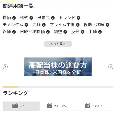
関連用語一覧
株価
株式
出来高
トレンド
モメンタム
高値
プライム市場
移動平均線
終値
日経平均株価
調整
反発
上値
材料
安値
もっと見る
ランキング
デイリー
ウイークリー
マンスリー