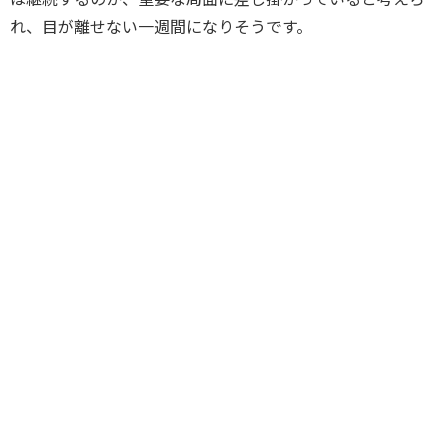
れ、目が離せない一週間になりそうです。