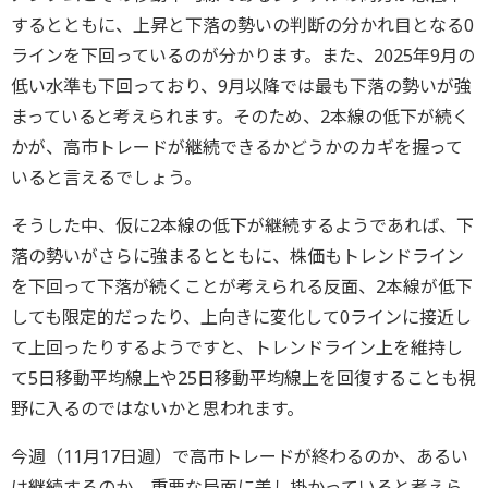
するとともに、上昇と下落の勢いの判断の分かれ目となる0
ラインを下回っているのが分かります。また、2025年9月の
低い水準も下回っており、9月以降では最も下落の勢いが強
まっていると考えられます。そのため、2本線の低下が続く
かが、高市トレードが継続できるかどうかのカギを握って
いると言えるでしょう。
そうした中、仮に2本線の低下が継続するようであれば、下
落の勢いがさらに強まるとともに、株価もトレンドライン
を下回って下落が続くことが考えられる反面、2本線が低下
しても限定的だったり、上向きに変化して0ラインに接近し
て上回ったりするようですと、トレンドライン上を維持し
て5日移動平均線上や25日移動平均線上を回復することも視
野に入るのではないかと思われます。
今週（11月17日週）で高市トレードが終わるのか、あるい
は継続するのか、重要な局面に差し掛かっていると考えら