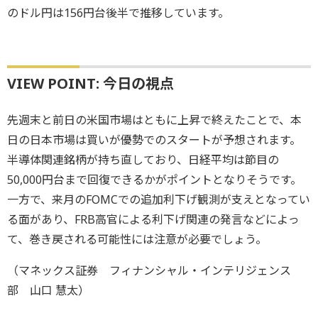
のドル円は156円台後半で推移しています。
VIEW POINT: 今日の視点
先週末と前日の米国市場はともに上昇で終えたことで、本
日の日本市場は買いが優勢でのスタートが予想されます。
半導体関連銘柄が持ち直しており、日経平均は節目の
50,000円台まで回復できるかがポイントとなりそうです。
一方で、来月のFOMCでの追加利下げ観測が支えとなってい
る面があり、FRB高官による利下げ関連の発言などによっ
て、巻き戻される可能性には注意が必要でしょう。
（マネックス証券 フィナンシャル・インテリジェンス
部 山口 慧太）