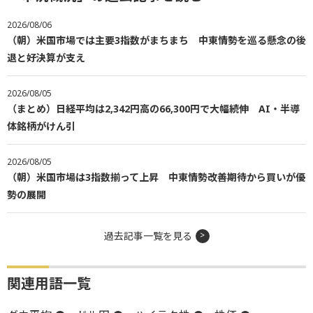
2026/08/06
（朝）米国市場では主要3指数がまちまち 中東情勢を巡る懸念の後
退と好決算が支え
2026/08/05
（まとめ）日経平均は2,342円高の66,300円で大幅続伸 AI・半導
体銘柄がけん引
2026/08/05
（朝）米国市場は3指数揃って上昇 中東情勢改善期待から買いが優
勢の展開
過去記事一覧を見る
関連用語一覧