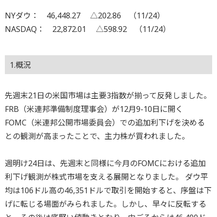
NYダウ： 46,448.27 △202.86 （11/24）
NASDAQ： 22,872.01 △598.92 （11/24）
1.概況
先週末21日の米国市場は主要3指数が揃って反発しました。
FRB（米連邦準備制度理事会）が12月9-10日に開く
FOMC（米連邦公開市場委員会）での追加利下げを決める
との観測が高まったことで、主力株が買われました。
週明け24日は、先週末と同様に今月のFOMCにおける追加
利下げ観測が株式市場を支える展開となりました。 ダウ平
均は106ドル高の46,351ドルで取引を開始すると、序盤は下
げに転じる場面がみられました。しかし、早々に反転する