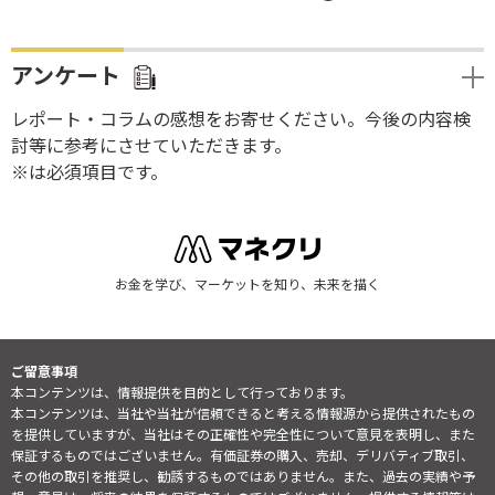
アンケート
レポート・コラムの感想をお寄せください。今後の内容検
討等に参考にさせていただきます。
※は必須項目です。
お金を学び、マーケットを知り、未来を描く
ご留意事項
本コンテンツは、情報提供を目的として行っております。
本コンテンツは、当社や当社が信頼できると考える情報源から提供されたもの
を提供していますが、当社はその正確性や完全性について意見を表明し、また
保証するものではございません。有価証券の購入、売却、デリバティブ取引、
その他の取引を推奨し、勧誘するものではありません。また、過去の実績や予