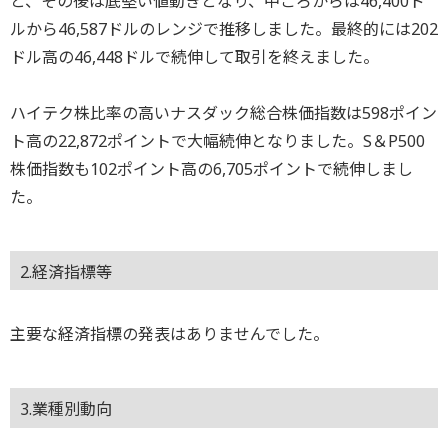
と、その後は底堅い値動きとなり、中ごろからは46,400ド
ルから46,587ドルのレンジで推移しました。最終的には202
ドル高の46,448ドルで続伸して取引を終えました。
ハイテク株比率の高いナスダック総合株価指数は598ポイン
ト高の22,872ポイントで大幅続伸となりました。S＆P500
株価指数も102ポイント高の6,705ポイントで続伸しまし
た。
2.経済指標等
主要な経済指標の発表はありませんでした。
3.業種別動向