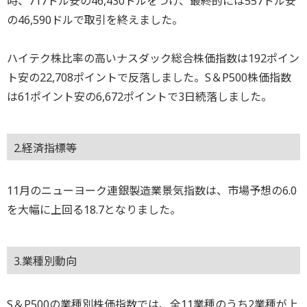
時、717ドル安の46,430ドルをつけ、最終的には557ドル安
の46,590ドルで取引を終えました。
ハイテク株比率の高いナスダック総合株価指数は192ポイン
ト安の22,708ポイントで反落しました。S＆P500株価指数
は61ポイント安の6,672ポイントで3日続落しました。
2.経済指標等
11月のニューヨーク連銀製造業景気指数は、市場予想の6.0
を大幅に上回る18.7となりました。
3.業種別動向
S＆P500の業種別株価指数では、全11業種のうち2業種が上