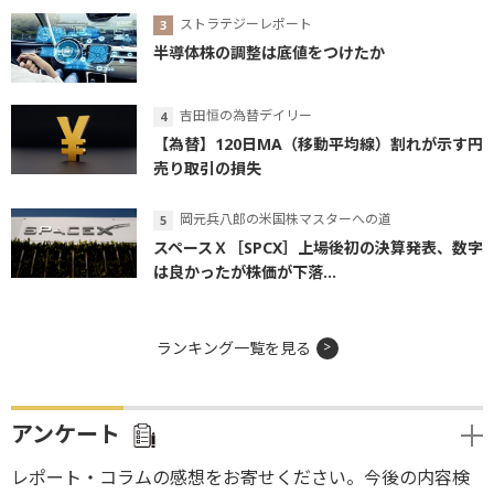
ストラテジーレポート
半導体株の調整は底値をつけたか
吉田恒の為替デイリー
【為替】120日MA（移動平均線）割れが示す円
売り取引の損失
岡元兵八郎の米国株マスターへの道
スペースＸ［SPCX］上場後初の決算発表、数字
は良かったが株価が下落...
ランキング一覧を見る
アンケート
レポート・コラムの感想をお寄せください。今後の内容検