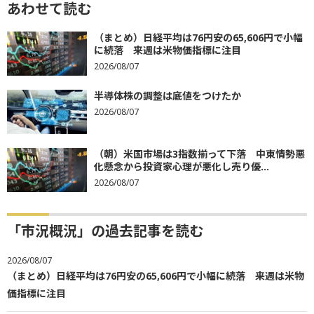
あわせて読む
（まとめ）日経平均は76円安の65,606円で小幅
に続落 来週は米物価指標に注目
2026/08/07
半導体株の調整は底値をつけたか
2026/08/07
（朝）米国市場は3指数揃って下落 中東情勢悪
化懸念から投資家心理が悪化し売り優...
2026/08/07
「市況概況」の過去記事を読む
2026/08/07
（まとめ）日経平均は76円安の65,606円で小幅に続落 来週は米物
価指標に注目