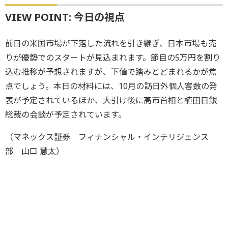
VIEW POINT: 今日の視点
前日の米国市場が下落した流れを引き継ぎ、日本市場も売
りが優勢でのスタートが見込まれます。節目の5万円を割り
込む推移が予想されますが、下値で踏みとどまれるかが焦
点でしょう。本日の材料には、10月の訪日外個人客数の発
表が予定されているほか、大引け後に高市首相と植田日銀
総裁の会談が予定されています。
（マネックス証券 フィナンシャル・インテリジェンス
部 山口 慧太）