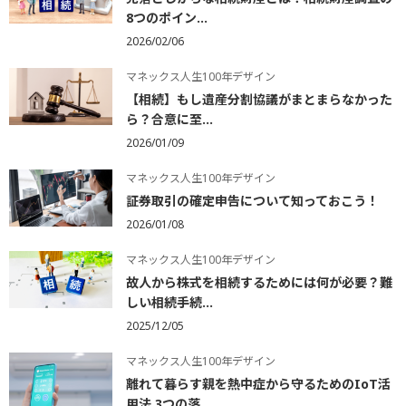
8つのポイン...
2026/02/06
マネックス人生100年デザイン
【相続】もし遺産分割協議がまとまらなかった
ら？合意に至...
2026/01/09
マネックス人生100年デザイン
証券取引の確定申告について知っておこう！
2026/01/08
マネックス人生100年デザイン
故人から株式を相続するためには何が必要？難
しい相続手続...
2025/12/05
マネックス人生100年デザイン
離れて暮らす親を熱中症から守るためのIoT活
用法 3つの落...