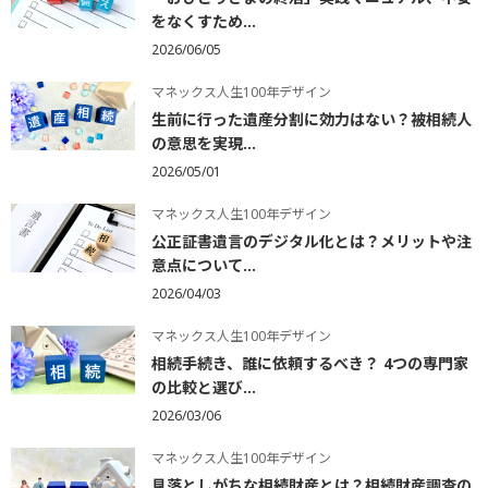
をなくすため...
2026/06/05
マネックス人生100年デザイン
生前に行った遺産分割に効力はない？被相続人
の意思を実現...
2026/05/01
マネックス人生100年デザイン
公正証書遺言のデジタル化とは？メリットや注
意点について...
2026/04/03
マネックス人生100年デザイン
相続手続き、誰に依頼するべき？ 4つの専門家
の比較と選び...
2026/03/06
マネックス人生100年デザイン
見落としがちな相続財産とは？相続財産調査の