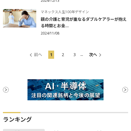
2024/12/13
マネックス人生100年デザイン
親の介護と育児が重なるダブルケアラーが抱え
る時間とお金...
2024/11/08
...
前へ
1
2
3
次へ
ランキング