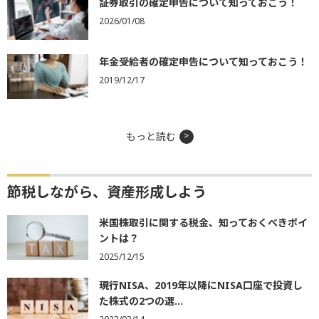
証券取引の確定申告について知っておこう！
2026/01/08
年金受給者の確定申告について知っておこう！
2019/12/17
もっと読む
節税しながら、資産形成しよう
米国株取引に関する税金、知っておくべきポイ
ントは？
2025/12/15
現行NISA、2019年以降にNISA口座で投資し
た株式の2つの選...