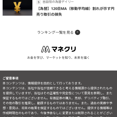
吉田恒の為替デイリー
【為替】120日MA（移動平均線）割れが示す円
売り取引の損失
ランキング一覧を見る
お金を学び、マーケットを知り、未来を描く
ご留意事項
本コンテンツは、情報提供を目的として行っております。
本コンテンツは、当社や当社が信頼できると考える情報源から提供されたもの
を提供していますが、当社はその正確性や完全性について意見を表明し、また
保証するものではございません。有価証券の購入、売却、デリバティブ取引、
その他の取引を推奨し、勧誘するものではありません。また、過去の実績や予
想・意見は、将来の結果を保証するものではございません。提供する情報等は
作成時現在のものであり、今後予告なしに変更または削除されることがござい