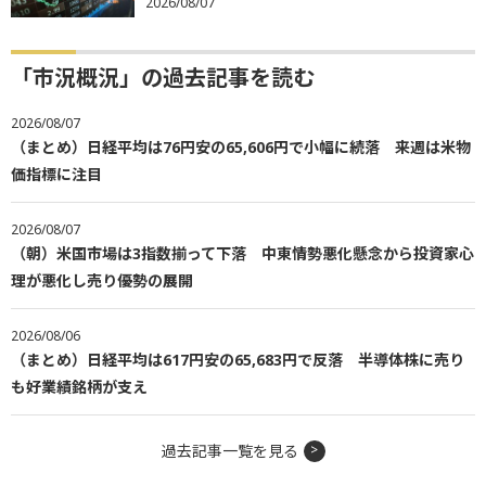
2026/08/07
「市況概況」の過去記事を読む
2026/08/07
（まとめ）日経平均は76円安の65,606円で小幅に続落 来週は米物
価指標に注目
2026/08/07
（朝）米国市場は3指数揃って下落 中東情勢悪化懸念から投資家心
理が悪化し売り優勢の展開
2026/08/06
（まとめ）日経平均は617円安の65,683円で反落 半導体株に売り
も好業績銘柄が支え
過去記事一覧を見る