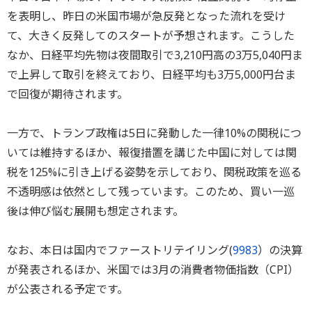
を表明し、昨日の米国市場が急反発となった流れを受け
て、大きく反発してのスタートが予想されます。こうした
なか、日経平均先物は夜間取引で3,210円高の3万5,040円ま
で上昇して取引を終えており、日経平均も3万5,000円台ま
で回復が期待されます。
一方で、トランプ政権は5日に発動した一律10%の関税につ
いては維持するほか、報復措置を講じた中国に対しては関
税を125%に引き上げる姿勢を示しており、関税政策を巡る
不透明感は依然として残っています。このため、買い一巡
後は伸び悩む展開も想定されます。
なお、本日は国内でファーストリテイリング(
9983
）の決算
が発表されるほか、米国では3月の消費者物価指数（CPI）
が公表される予定です。