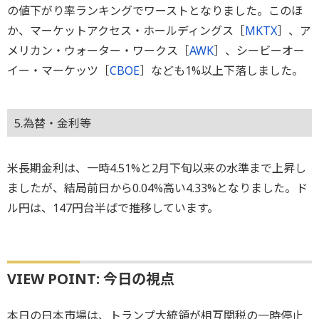
の値下がり率ランキングでワーストとなりました。このほ
か、マーケットアクセス・ホールディングス［
MKTX
］、ア
メリカン・ウォーター・ワークス［
AWK
］、シービーオー
イー・マーケッツ［
CBOE
］なども1%以上下落しました。
5.為替・金利等
米長期金利は、一時4.51%と2月下旬以来の水準まで上昇し
ましたが、結局前日から0.04%高い4.33%となりました。ド
ル円は、147円台半ばで推移しています。
VIEW POINT: 今日の視点
本日の日本市場は、トランプ大統領が相互関税の一時停止