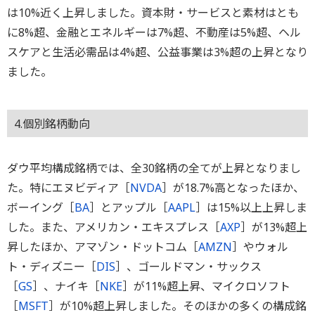
は10%近く上昇しました。資本財・サービスと素材はとも
に8%超、金融とエネルギーは7%超、不動産は5%超、ヘル
スケアと生活必需品は4%超、公益事業は3%超の上昇となり
ました。
4.個別銘柄動向
ダウ平均構成銘柄では、全30銘柄の全てが上昇となりまし
た。特にエヌビディア［
NVDA
］が18.7%高となったほか、
ボーイング［
BA
］とアップル［
AAPL
］は15%以上上昇しま
した。また、アメリカン・エキスプレス［
AXP
］が13%超上
昇したほか、アマゾン・ドットコム［
AMZN
］やウォル
ト・ディズニー［
DIS
］、ゴールドマン・サックス
［
GS
］、ナイキ［
NKE
］が11%超上昇、マイクロソフト
［
MSFT
］が10%超上昇しました。そのほかの多くの構成銘