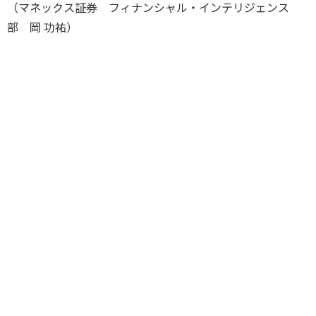
（マネックス証券 フィナンシャル・インテリジェンス
部 岡 功祐）